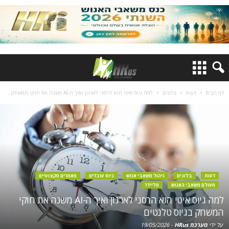
דף הבית
דעות
בלוגים
למה גיוס איטי הוא הרסני לארגון ואיך ה-AI משנה את חוקי המשחק...
דעות
בלוגים
ניהול משאבי אנוש
גיוס עובדים
מאמרים מקצועיים
מעולם משאבי האנוש
סליידר
למה גיוס איטי הוא הרסני לארגון ואיך ה-AI משנה את חוקי
המשחק בגיוס טלנטים
על ידי
מערכת HRus
-
19/05/2026