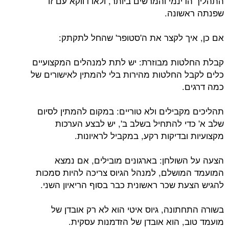
התהליך הדינמי והמרשים ביותר, ולאו דווקא עם זו
שפנתה ראשונה.
אם כן, איך לקצר את ה'סטופר' שהחל לתקתק:
קבלת החלטות מבוזרת: יש לתת למנהלים המקצועיים
כלים לקבל החלטות מהירות בלי להמתין לאישורים של
כמה דרגים.
תהליכים מקבילים ולא טוריים: במקום להמתין לסיום
שלב א' כדי להתחיל בשלב ב', יש לבצע הערכות
מקצועיות ובדיקות רקע, במקביל לראיונות.
הצעה על השולחן: בארגונים מובילים, אם נמצא
המועמד המושלם, למנהל הגיוס צריכה להיות סמכות
להגיש הצעת שכר ראשונית כבר בסוף הריאיון השני.
בשורה התחתונה, גיוס איטי הוא לא רק אובדן של
מועמד טוב, הוא אובדן של הזדמנות עסקית.