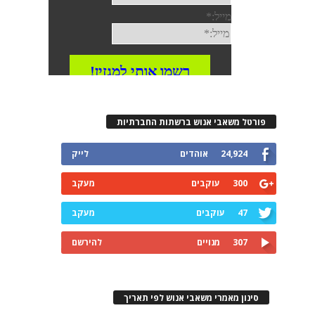
פורטל משאבי אנוש ברשתות החברתיות
24,924
אוהדים
לייק
300
עוקבים
מעקב
47
עוקבים
מעקב
307
מנויים
להירשם
סינון מאמרי משאבי אנוש לפי תאריך