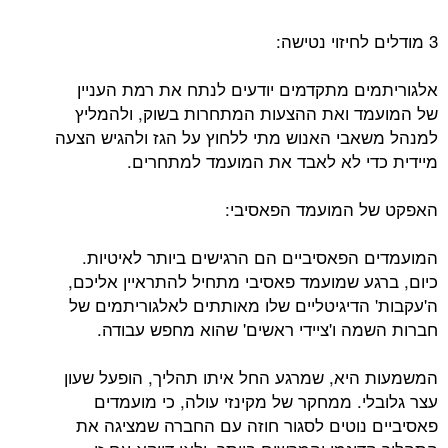
3 מודלים לחיזוי נטישה:
אלגוריתמים מתקדמים יודעים לנתח את רמת העניין
של המועמד ואת ההצעות המתחרות בשוק, ולהמליץ
למנהל משאבי האנוש מתי ללחוץ על הגז ולהגיש הצעה
מיידית כדי לא לאבד את המועמד למתחרים.
האפקט של המועמד הפאסיבי:
המועמדים הפאסיביים הם הרגישים ביותר לאיטיות.
כיום, ברגע שמועמד פאסיבי מתחיל להתראיין אליכם,
ה'עקבות' הדיגיטליים שלו מאותתים לאלגוריתמים של
חברות השמה ו'ציידי ראשים' שהוא מחפש עבודה.
המשמעות היא, שמרגע החל איתו תהליך, הופעל שעון
עצר גלובלי. ממחקר של מקינזי עולה, כי מועמדים
פאסיביים נוטים לסגור חוזה עם החברה שמציגה את