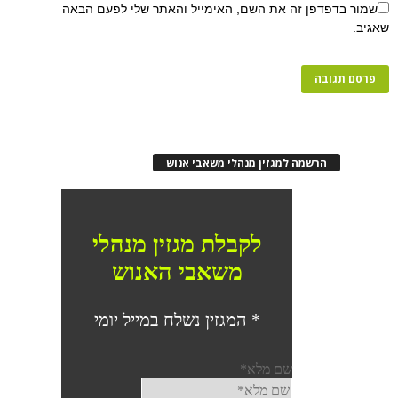
שמור בדפדפן זה את השם, האימייל והאתר שלי לפעם הבאה
שאגיב.
הרשמה למגזין מנהלי משאבי אנוש