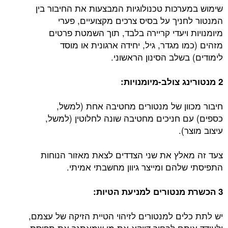
שימוש במערכות טכנולוגיות המבצעות את החיבור בין
המנטור לחניך על בסיס צרכים מקצועיים, פערי
מיומנויות ויעדי קריירה בלבד, תוך השמטת פרטים
מזהים (כמו מגדר, גיל, יחידה ארגונית או מוסד
לימודים) בשלב הסינון הראשוני.
2 מנטורינג צולב-מיומנויות:
חיבור מכוון של מנטורים מחטיבה אחת (למשל,
כספים) עם חניכים מחטיבה שונה לחלוטין (למשל,
עיצוב מוצר).
צעד זה מאלץ את שני הצדדים לצאת מאזור הנוחות
התפיסתי שלהם ומייצר גיוון מחשבתי אמיתי.
3 הכשרת מנטורים למניעת הטיות:
יש לתת כלים למנטורים לזיהוי הטיית הזיקה של עצמם,
ולעודד אותם לבחור דווקא את מי שמאתגר את תפיסת