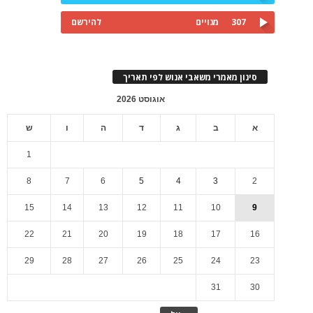
307
מנויים
להירשם
סינון מאמרי משאבי אנוש לפי תאריך
אוגוסט 2026
א
ב
ג
ד
ה
ו
ש
1
8
7
6
5
4
3
2
15
14
13
12
11
10
9
22
21
20
19
18
17
16
29
28
27
26
25
24
23
31
30