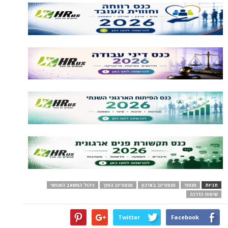
תגיות
מנטור
מנטורינג בארגון
מנטורינג הפוך
ניהול המשאב האנושי
שיטות הדרכה
Twitter
Facebook