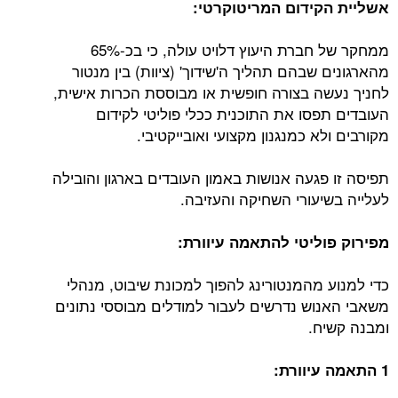
אשליית הקידום המריטוקרטי:
ממחקר של חברת היעוץ דלויט עולה, כי בכ-65%
מהארגונים שבהם תהליך ה'שידוך' (ציוות) בין מנטור
לחניך נעשה בצורה חופשית או מבוססת הכרות אישית,
העובדים תפסו את התוכנית ככלי פוליטי לקידום
מקורבים ולא כמנגנון מקצועי ואובייקטיבי.
תפיסה זו פגעה אנושות באמון העובדים בארגון והובילה
לעלייה בשיעורי השחיקה והעזיבה.
מפירוק פוליטי להתאמה עיוורת:
כדי למנוע מהמנטורינג להפוך למכונת שיבוט, מנהלי
משאבי האנוש נדרשים לעבור למודלים מבוססי נתונים
ומבנה קשיח.
1 התאמה עיוורת: