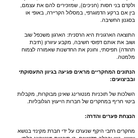
ולקדם בני חסות (חניכים), שמזכירים להם את עצמם,
בין אם ברקע הדמוגרפי, במסלול הקריירה, באופי או
בסגנון החשיבה.
התוצאה הארגונית היא הרסנית: הארגון משכפל שוב
ושוב את אותם דפוסי חשיבה, מקבע עיוורון (תיבת
תהודה) תפיסתי, וחונק את החדשנות שאמורה לצמוח
מלמטה.
הנתונים המחקריים מראים פגיעה בגיוון התעסוקתי
ובביצועים:
השלכות של תוכניות מנטורינג שאינן מבוקרות, מקבלות
ביטוי חריף במחקרים של חברות הייעוץ הגלובליות.
הנצחת פערים והדרה:
מחקרים רחבי היקף שנערכו על ידי חברת מקינזי בנושא
שיוויון, גיוון והכלה מדגישים, כי תוכניות מנטורינג בלתי