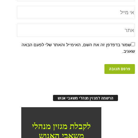
שמור בדפדפן זה את השם, האימייל והאתר שלי לפעם הבאה
שאגיב.
הרשמה למגזין מנהלי משאבי אנוש