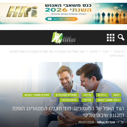
דף הבית
דעות
בלוגים
הצד האפל של המנטורינג: מתי תוכנית המנטורינג הופכת למנגנון
שיבוט פוליטי
דעות
בלוגים
הדרכה
מאמרים מקצועיים
מעולם משאבי האנוש
ניהול משאבי אנוש
סליידר
פיתוח ארגוני
הצד האפל של המנטורינג: מתי תוכנית המנטורינג הופכת
למנגנון שיבוט פוליטי
על ידי
מערכת HRus
-
05/07/2026