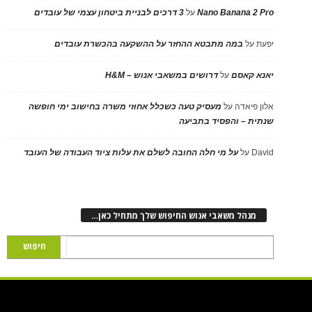
Nano Banana 2 Pro
על
3 דרכים לבניית ביטחון עצמי של עובדים
יפעת
על
במה מתבטא ההחזר על ההשקעה בהכשרת עובדים
יאנא קאסם
על
דרושים במשאבי אנוש – H&M
אלון פיאדה
על
מעסיק טעה כשכלל אחוזי משרה בחישוב ימי חופשה
שנתית – והפסיד בתביעה
David
על
על מי חלה החובה לשלם את עלות ציוד העבודה של העובד
מנהל משאבי אנוש החיפוש שלך מתחיל כאן…