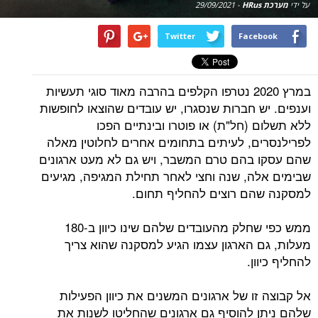
על ידי
מערכת HRus
-
29/09/2021
Twitter
Facebook
במרץ 2020 נטרפו הקלפים בהרבה מאוד סוגי תעשיות
וענפים. יש חברות שנסגרו, יש עובדים שהוצאו לחופשות
ללא תשלום (חל"ת) או פוטרו ובינתיים הפכו
לפרילנסרים, לעיתים בתחומים אחרים לחלוטין מאלה
שהם עסקו בהם טרם המשבר, ויש גם לא מעט ארגונים
שבימים אלה, שנה וחצי לאחר תחילת המגיפה, מגיעים
למסקנה שהם רוצים להחליף תחום.
ממש כפי שחלק מהעובדים שלהם שינו כיוון ב-180
מעלות, גם הארגון עצמו הגיע למסקנה שהוא צריך
להחליף כיוון.
אל קבוצה זו של ארגונים המשנים את כיוון הפעילות
שלהם ניתן להוסיף גם ארגונים שהחליטו לשנות את