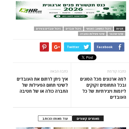
תגיות
ניהול המשאב האנושי
ניהול עובדים
ניהול עובדים צעירים
שינוי ארגוני
שינוי פעילות החברה
Twitter
Facebook
כתבה קודמת
כתבה הבאה
למה ארגונים מכל הסוגים
איך ניתן לרתום את העובדים
ובכל התחומים זקוקים
לשינוי תחום הפעילות של
ליזמות ויצירתיות של כל
החברה כולה או של חטיבה
העובדים
מאמרים קשורים
עוד מאותו הכותב