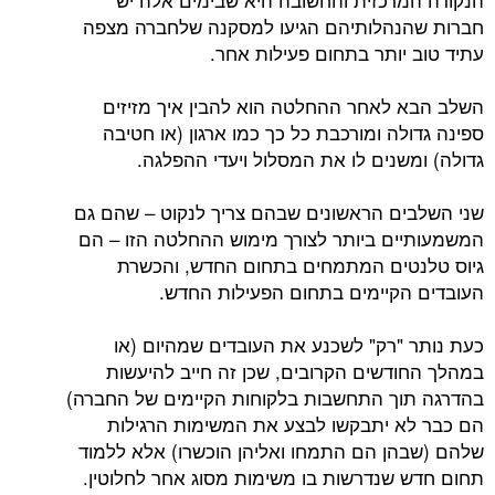
חברות שהנהלותיהם הגיעו למסקנה שלחברה מצפה
עתיד טוב יותר בתחום פעילות אחר.
השלב הבא לאחר ההחלטה הוא להבין איך מזיזים
ספינה גדולה ומורכבת כל כך כמו ארגון (או חטיבה
גדולה) ומשנים לו את המסלול ויעדי ההפלגה.
שני השלבים הראשונים שבהם צריך לנקוט – שהם גם
המשמעותיים ביותר לצורך מימוש ההחלטה הזו – הם
גיוס טלנטים המתמחים בתחום החדש, והכשרת
העובדים הקיימים בתחום הפעילות החדש.
כעת נותר "רק" לשכנע את העובדים שמהיום (או
במהלך החודשים הקרובים, שכן זה חייב להיעשות
בהדרגה תוך התחשבות בלקוחות הקיימים של החברה)
הם כבר לא יתבקשו לבצע את המשימות הרגילות
שלהם (שבהן הם התמחו ואליהן הוכשרו) אלא ללמוד
תחום חדש שנדרשות בו משימות מסוג אחר לחלוטין.