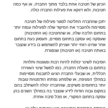
הכיוון של חטיבה אחת בלבד מתוך החברה, או אף כמה
חטיבות, ולאו דווקא את פעילות החברה כולה.
יתכן שהחברה החליטה לסגור פעילות של חטיבה
מסויימת ולהעביר את המיקוד שלה לפעילות ענפה יותר
בתחום הליבה שלה, או שהחטיבה (או החטיבות)
שעסקה (או עסקו) בתחום מסויים, תעסוק כעת בתחום
אחר שהינו רווחי יותר ושניתן להשתמש בו בידע שנצבר
באותה חטיבה (או חטיבות) שנסגרת.
הסיבות לשינוי יכולות להיות רבות ומגוונות ותלויות
בתחום בו פועלת החברה, כמו למשל שינוי האווירה
הכללית, או שבעלי החברה הגיעו לתובנות מסויימות
במהלך המגיפה, או שלפתע נפתחו הזדמנויות טובות
יותר בתחומים משיקים, שהחברה יכולה להשתלב בהם
במקום גבוה הודות לידע שנצבר בה במהלך השנים בהן
עסקה בתחום המקורי, או מכל סיבה אחרת.
הנקודה המרכזית והחשובה היא שבימים אלה יש