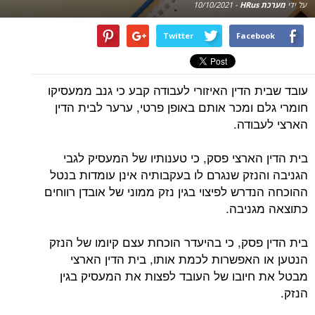
על ידי
מערכת HRus
-
10/10/2021
Twitter
Facebook
עובד שבית הדין האיזורי לעבודה קבע כי גנב ממעסיקו
חומרי גלם ומכר אותם באופן פרטי, ערער לבית הדין
הארצי לעבודה.
בית הדין הארצי פסק, כי טענותיו של המעסיק לגבי
הגניבה והנזק שנגרם לו בעקבותיה אינן עומדות בנטל
ההוכחה הנדרש לפיצוי בגין נזק ממוני של אובדן רווחים
כתוצאה מגניבה.
בית הדין פסק, כי בהיעדר הוכחת עצם קיומו של הנזק
הנטען או האפשרות לכמת אותו, בית הדין הארצי
מבטל את חיובו של העובד לפצות את המעסיק בגין
הנזק.