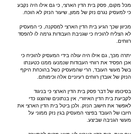
מכל מקום, פסק בית הדין הארצי, כי גם אילו היה נקבע
כי למעסיק נגרם נזק של ממון, שיעור הנזק לא הוכח.
מכיוון שכך הגיע בית הדין הארצי למסקנה, כי המעסיק
לא הצליח להוכיח כי שגניבת העבודות גרמה לו להפסד
רווחים.
יתרה מכך, גם אילו היה עולה בידי המעסיק להוכיח כי
אכן הפסיד את רווחי העבודות שנמנעו ממנו כטענתו
בשל מעשי העובד, הרי שהמעסיק כשל בהוכחת היקף
הנזק של אובדן רווחים רעיוניים אלה וכימותם.
בסיכומו של דבר פסק בית הדין הארצי כי בניגוד
לקביעת בית הדין האיזורי, אין בנתונים שהוצגו כדי
לאפשר את חישוב הנזק. ולכן ביטל בית הדין הארצי את
חיובו של העובד בפיצוי המעסיק בגין נזק ממוני על
מעשי הגניבה שביצע.
עם זאת, בית הדין הארצי לא מצא מקום להתערב