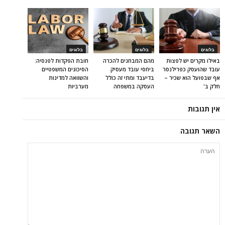
בלוגים
בלוגים
בלוגים
באילו מקרים יש לפצות
מהם המבחנים להכרה
חובת הפקדות לפנסיה:
עובד שהועסק כפרילנסר
ביחסי עובד מעסיק
הסיכונים המשפטיים
אף שבפועל הוא שכיר –
בדיעבד ומתי זה כולל
והשוואה למדינות
חלק ב'
העסקה במשפחה
מערביות
אין תגובות
השאר תגובה