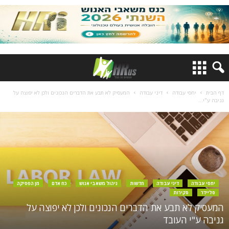
דף הבית
יחסי עבודה
דיני עבודה
המעסיק לא תבע את הדברים הנכונים ולכן לא יפוצה על
גניבה ע"י...
יחסי עבודה
דיני עבודה
חדשות
ניהול משאבי אנוש
כח אדם
מן הפסיקה
סליידר
סקירות
המעסיק לא תבע את הדברים הנכונים ולכן לא יפוצה על
גניבה ע"י העובד