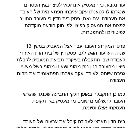
עוד נקבע, כי המעסיק אינו זכאי לפיצוי בגין הפסדים
שנגרמו לו לטענתו עקב עזיבתו הפתאומית של העובד
את העבודה. עם זאת, פסק בית הדין כי העובד מחוייב
לפצות את המעסיק בפיצוי לפי חוק הודעה מוקדמת
לפיטורים ולהתפטרות.
פרטי המקרה: העובד עבד אצל המעסיק במשך 13
שנה. הערעור הוגש לגבי פסק דין של בית הדין האיזורי
לעבודה שבו התקבלה בעיקרה תביעת המעסיק לקבלת
פיצוי מהעובד בגין נזק ממוני ושאינו ממוני בשל מעשי
גניבה שיוחסו לעובד ועקב עזיבתו הפתאומית את מקום
העבודה.
כמו כן התקבלה באופן חלקי התביעה שכנגד שהגיש
העובד לתשלומים שונים מהמעסיק בגין תקופת
העסקתו אצלו וסיומה.
בית הדין הארצי לעבודה קיבל את ערעורו של העובד
בחלקו ופסק כך: בנוגע לחיוב העובד בפיצוי ממוני ובלתי