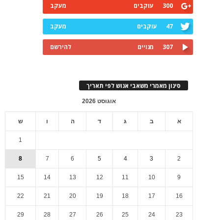
300
עוקבים
מעקב
47
עוקבים
מעקב
307
מנויים
להירשם
סינון מאמרי משאבי אנוש לפי תאריך
אוגוסט 2026
א
ב
ג
ד
ה
ו
ש
1
8
7
6
5
4
3
2
15
14
13
12
11
10
9
22
21
20
19
18
17
16
29
28
27
26
25
24
23