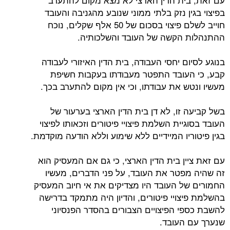
בפיצוי בגין נזק בלתי ממוני שנובע מהגניבה והעובד
חוייב לשלם פיצוי בסכום של 50 אלף שקלים, נוכח
ההתנהלות הקשה של העובד והשלכותיה.
בנוגע לסיום יחסי העבודה, בית הדין האיזורי לעבודה
קבע, כי העובד התפטר מעבודתו בעקבות חשיפת
מעשיו ונטש את עבודתו, וכי אין מקום להתערב בכך.
בשל קביעה זו, לא דן בית הדין הארצי בערעור של
העובד בסוגיית השלמת פיצויי פיטורים וזכאותו לפיצוי
בגין פיטוריו המיידיים ללא שימוע וללא הודעה מוקדמת.
עם זאת ציין בית הדין הארצי, כי גם אם המעסיק הוא
זה שהיה מפטר את העובד, על פני הדברים, מעשיו
החמורים של העובד היו מצדיקים את אי חיוב המעסיק
בהשלמת פיצויי פיטורים, והדיון היה מתמקד בדרישה
להשבת כספי הפיצויים הצבורים בהסדר הפנסיוני
שנערך עם העובד.