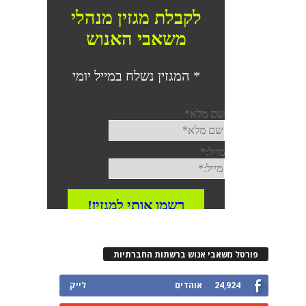
פורטל משאבי אנוש ברשתות החברתיות
24,924
אוהדים
לייק