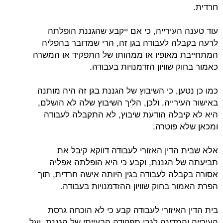
חרדית.
עוד טענה העירייה, כי אם ייקבע שהגננת הופלתה
לרעה בקבלה לעבודה בגן זה, הרי שמדובר בהפליה
המתחייבת מאופיו או ממהותו של התפקיד או המשרה
כאמור בחוק שוויון הזדמנויות בעבודה.
כמו כן נטען, כי השיבוץ של הגננת בגן זה היה מותנה
באישור העירייה. ולכן, הליך השיבוץ שלה לא הושלם,
היא לא קיבלה הודעת שיבוץ, לא התקבלה לעבודה
ומכאן שלא פוטרה.
אלא שבית הדין האזורי לעבודה דווקא קיבל את
תביעתה של הגננת, וקבע כי היא הופלתה אפליה
אסורה בקבלה לעבודה בגין היותה אישה חרדית, תוך
הפרת האמור בחוק שוויון ההזדמנויות בעבודה.
בית הדין האיזורי לעבודה קבע כי לא הוכחה גרסת
העירייה והמדינה לגבי תפקודה הבעייתי של הגננת, ועל