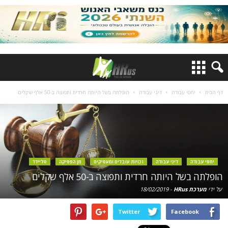
דף הבית
יחסי עבודה
דיני עבודה
הופלתה בשל היותה חרדית ותפוצה ב-50 אלף שקלים
יחסי עבודה
דיני עבודה
זכויות עובדים ומעסיקים
מן הפסיקה
סליידר
הופלתה בשל היותה חרדית ותפוצה ב-50 אלף שקלים
על ידי
מערכת HRus
-
18/02/2019
Twitter
Facebook