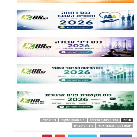
תגיות
אפליה במקום העבודה
בית משפט פסיקות
דיני עבודה
עצות למנהל משאבי אנוש
פיצויים עובדים