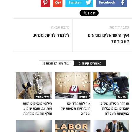
Twitter
Facebook
כתבה קודמת
כתבה הבאה
איך הישראלים מגיעים
ללמוד להיות מנהיג
לעבודה?
מאמרים קשורים
עוד מאותו הכותב
בלוגים
בלוגים
דיני עבודה
הנהלה מכילה: שילוב
איך להתמודד עם
חילופי מעסיקים תחת
עובדים עם מוגבלות
היעדרויות תכופות של
אותו גג: חובת שימוע
במקומות העבודה
עובדים
וחלף הודעה מוקדמת