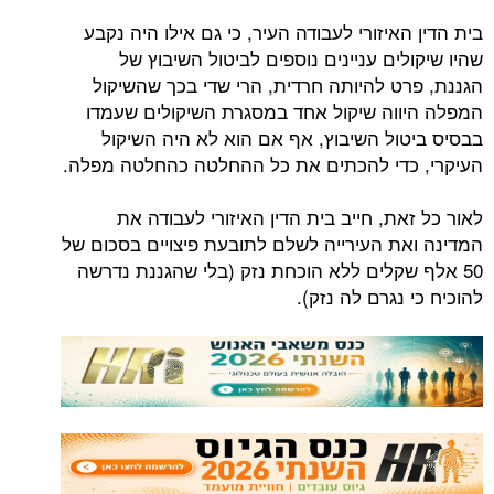
בית הדין האיזורי לעבודה העיר, כי גם אילו היה נקבע
שהיו שיקולים עניינים נוספים לביטול השיבוץ של
הגננת, פרט להיותה חרדית, הרי שדי בכך שהשיקול
המפלה היווה שיקול אחד במסגרת השיקולים שעמדו
בבסיס ביטול השיבוץ, אף אם הוא לא היה השיקול
העיקרי, כדי להכתים את כל ההחלטה כהחלטה מפלה.
לאור כל זאת, חייב בית הדין האיזורי לעבודה את
המדינה ואת העירייה לשלם לתובעת פיצויים בסכום של
50 אלף שקלים ללא הוכחת נזק (בלי שהגננת נדרשה
להוכיח כי נגרם לה נזק).