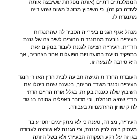
הממלכתיים דתיים (אותה מפקחת ששיבצה אותה
לעודה בגן זה), כי השיבוץ מבוטל משום שהעירייה
מתנגדת לו.
מנהל אגף הגנים בעירייה הסביר לה שהתנגדות
העירייה נובעת מהתנגדות ההורים לשיבוצה של גננת
חרדית. העירייה הציעה לגננת לעבוד במקום זאת
בתפקיד סייעת במועדוניות הפועלות אחר הצהרים, אך
היא סירבה להצעה זו.
העובדת החרדית הגישה תביעה לבית הדין האזורי הנגד
העירייה וכנגד משרד החינוך, בטענה שהם ביטלו את
השיבוץ שלה כגננת בגן זה, בגלל אורח החיים הדתי
חרדי שהיא מנהלת, וכי מדובר באפליה אסורה בניגוד
לחוק שוויון ההזדמנויות בעבודה.
העירייה, מצידה, טענה כי לא מתקיימים יחסי עובד
מעסיק בינה לבין הגננת, וכי הגננת לא שובצה לעבודה
בגן זה על רקע תפקודה הבעייתי ולא בשל היותה