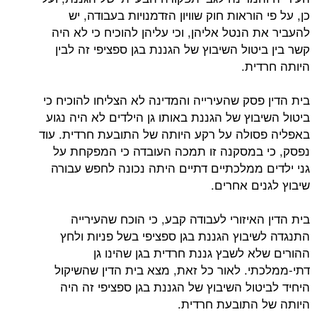
כן, על פי הוראות חוק שוויון הזדמנויות בעבודה, יש
להעביר את הנטל אליהן, וכי עליהן להוכיח כי לא היה
קשר בין ביטול השיבוץ של הגננת בגן ספציפי זה לבין
היותה חרדית.
בית הדין פסק שהעירייה והמדינה לא הצליחו להוכיח כי
ביטול השיבוץ של הגננת באותו גן הילדים לא היה נגוע
באפליה פסולה על רקע היותה של התובעת חרדית. עוד
נפסק, כי במסקנה זו תמכה העובדה כי המפקחת על
גני ילדים ממלכתיים דתיים היתה נכונה לחפש עבורה
שיבוץ לגנים אחרים.
בית הדין האיזורי לעבודה קבע, כי הוכח שהעירייה
התנגדה לשיבוץ הגננת בגן ספציפי בשל פניות ולחץ
ההורים שלא לשבץ גננת חרדית בגן שהינו גן
דתי-ממלכתי. לאור כל זאת, מצא בית הדין שהשיקול
היחיד לביטול השיבוץ של הגננת בגן ספציפי זה היה
היותה של התובעת חרדית.