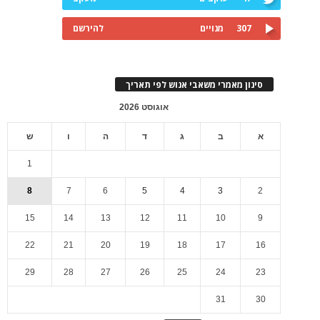
307
מנויים
להירשם
סינון מאמרי משאבי אנוש לפי תאריך
אוגוסט 2026
א
ב
ג
ד
ה
ו
ש
1
8
7
6
5
4
3
2
15
14
13
12
11
10
9
22
21
20
19
18
17
16
29
28
27
26
25
24
23
31
30