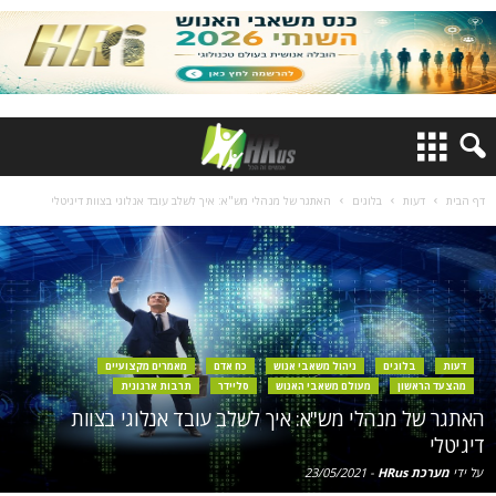
דף הבית
דעות
בלוגים
האתגר של מנהלי מש"א: איך לשלב עובד אנלוגי בצוות דיגיטלי
דעות
בלוגים
ניהול משאבי אנוש
כח אדם
מאמרים מקצועיים
מהצעד הראשון
מעולם משאבי האנוש
סליידר
תרבות ארגונית
האתגר של מנהלי מש"א: איך לשלב עובד אנלוגי בצוות
דיגיטלי
על ידי
מערכת HRus
-
23/05/2021