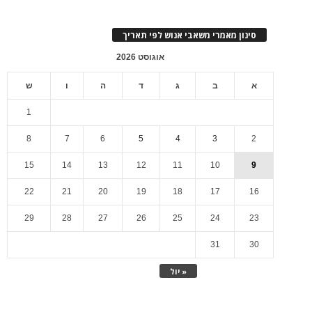
סינון מאמרי משאבי אנוש לפי תאריך
אוגוסט 2026
א
ב
ג
ד
ה
ו
ש
1
8
7
6
5
4
3
2
15
14
13
12
11
10
9
22
21
20
19
18
17
16
29
28
27
26
25
24
23
31
30
« יול