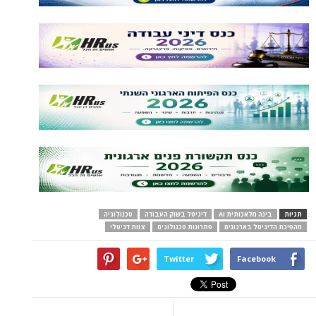
תגיות
בינה מלאכותית AI
דיגיטל בשוק העבודה
טכנולוגיה
מהפיכת הדיגיטל בארגונים
פתרונות טכנולוגים
צוות דגיטלי
Twitter
Facebook