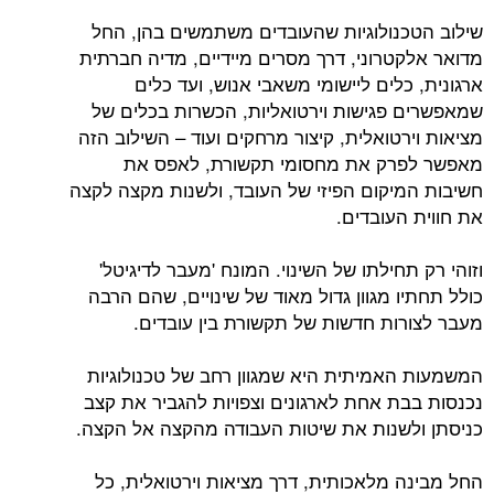
שילוב הטכנולוגיות שהעובדים משתמשים בהן, החל
מדואר אלקטרוני, דרך מסרים מיידיים, מדיה חברתית
ארגונית, כלים ליישומי משאבי אנוש, ועד כלים
שמאפשרים פגישות וירטואליות, הכשרות בכלים של
מציאות וירטואלית, קיצור מרחקים ועוד – השילוב הזה
מאפשר לפרק את מחסומי תקשורת, לאפס את
חשיבות המיקום הפיזי של העובד, ולשנות מקצה לקצה
את חווית העובדים.
וזוהי רק תחילתו של השינוי. המונח 'מעבר לדיגיטל'
כולל תחתיו מגוון גדול מאוד של שינויים, שהם הרבה
מעבר לצורות חדשות של תקשורת בין עובדים.
המשמעות האמיתית היא שמגוון רחב של טכנולוגיות
נכנסות בבת אחת לארגונים וצפויות להגביר את קצב
כניסתן ולשנות את שיטות העבודה מהקצה אל הקצה.
החל מבינה מלאכותית, דרך מציאות וירטואלית, כל