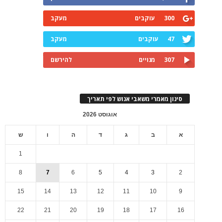
300
עוקבים
מעקב
47
עוקבים
מעקב
307
מנויים
להירשם
סינון מאמרי משאבי אנוש לפי תאריך
אוגוסט 2026
א
ב
ג
ד
ה
ו
ש
1
8
7
6
5
4
3
2
15
14
13
12
11
10
9
22
21
20
19
18
17
16