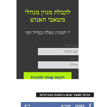
פורטל משאבי אנוש ברשתות החברתיות
24,924
אוהדים
לייק