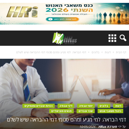
דף הבית
דעות
בלוגים
דמי הבראה: למי מגיע ומהם סכומי דמי ההבראה שיש לשלם
דעות
בלוגים
יחסי עבודה
דיני עבודה
זכויות עובדים ומעסיקים
ניהול משאבי אנוש
שכר עובדים
תנאים סוציאליים
דמי הבראה: למי מגיע ומהם סכומי דמי ההבראה שיש לשלם
על ידי
מערכת HRus
-
10/05/2026