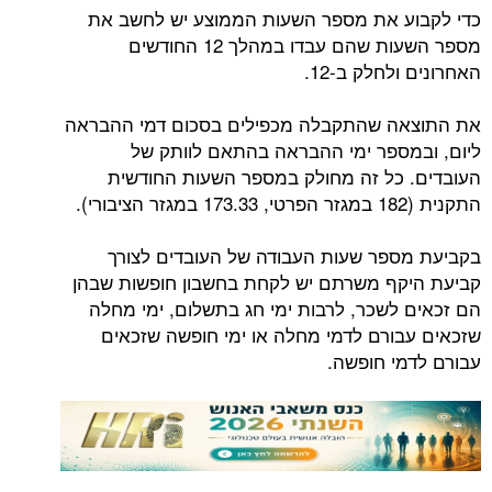
כדי לקבוע את מספר השעות הממוצע יש לחשב את
מספר השעות שהם עבדו במהלך 12 החודשים
האחרונים ולחלק ב-12.
את התוצאה שהתקבלה מכפילים בסכום דמי ההבראה
ליום, ובמספר ימי ההבראה בהתאם לוותק של
העובדים. כל זה מחולק במספר השעות החודשית
התקנית (182 במגזר הפרטי, 173.33 במגזר הציבורי).
בקביעת מספר שעות העבודה של העובדים לצורך
קביעת היקף משרתם יש לקחת בחשבון חופשות שבהן
הם זכאים לשכר, לרבות ימי חג בתשלום, ימי מחלה
שזכאים עבורם לדמי מחלה או ימי חופשה שזכאים
עבורם לדמי חופשה.