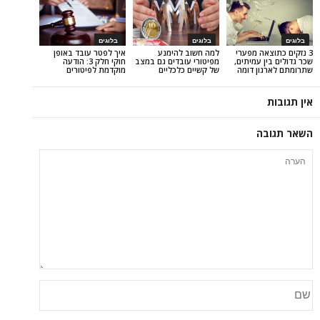
בלוגים
בלוגים
ה מפערי
למה חשוב להימנע
איך לפטר עובד באופן
 עמיתים,
מפיטורי עובדים גם במצב
חוקי חלק 3: הודעה
ן דומה
של קשיים כלכליים
מוקדמת לפיטורים
ה