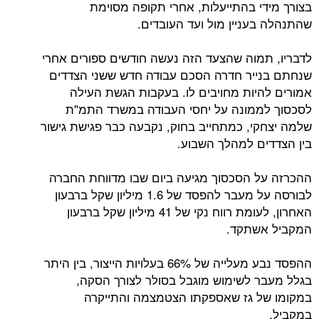
י בהתייעלות, אחרי תקופה מסוימת
עניין מול ועד העובדים.
מוה שהצעד הזה נעשה חודשים ספורים אחרי
יר חדרה הסכם עבודה חדש ששני הצדדים
יות מחויבים לו. בעקבות הגשת העילה
מונה על יחסי העבודה במשרד התמ"ת
י, כמתחייב בחוק, נקבעה כבר פגישת גישור
ם למהלך השבוע.
 הסכסוך מגיעה ביום שבו מדווחת החברה
לבורסה על מעבר להפסד של 1.6 מיליון שקל ברבעון
האחרון, לעומת רווח נקי של 41 מיליון שקל ברבעון
שתקד.
ההפסד נבע מעלייה של 66% בעלויות הייצור, בין היתר
 לשימוש מוגבל בסולר לצורך הסקה,
 גז שאספקתו הצטמצמה והתייקרה