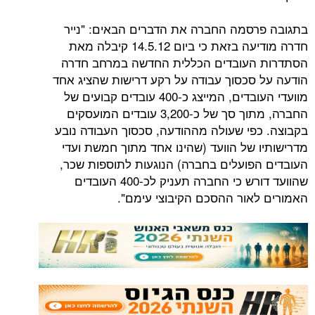
סמה החברה את הדברים הבאים: "נייר
חדרה מודיעה בזאת כי ביום 14.5.12 קיבלה מאת
העובדים הכללית החדשה במרחב חדרה
סכסוך עבודה על רקע דרישות שהציג אחד
מוועדי העובדים, המייצג כ-400 עובדים קבועים של
החברה, מתוך סך של כ-3,200 עובדים המועסקים
פי שעולה מההודעה, סכסוך העבודה נובע
 של הוועד (שהינו אחד מתוך חמשת ועדי
פועלים בחברה) הנוגעות לתוספות שכר,
שהוועד דורש כי החברה תעניק לכ-400 העובדים
אור ההסכם הקיבוצי עימם".