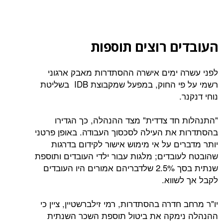
ם רוצים תוספות
 ימים אישרה ההסתדרות מאבק ארגוני
רשמי על פי החוק, במפעל שמקבוצת IDB בשליטת
.
חד צדדית" מצד ההנהלה, כך הגדירו
את העילה לסכסוך העבודה. באופן פרטני
ים על אי מימוש אישור לקידום בדרגות
ובדים; מלגות עבור ילדי העובדים ותוספת
שנתית בסך 2.5% שלדבריהם אמורים היו העובדים
שווא.
חדרה בהסתדרות, רמי זילברשטיין, ציין כי
ימקה את ביטול תוספת השכר השנתית