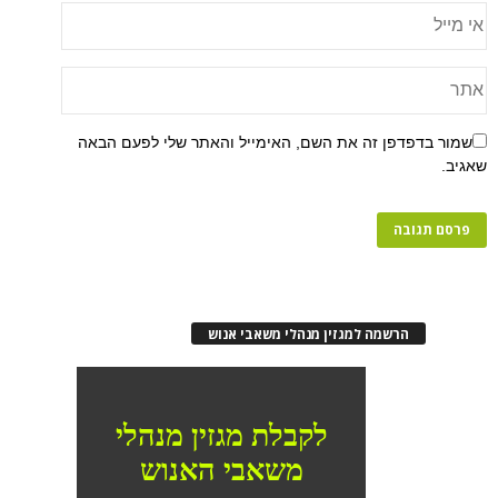
פן זה את השם, האימייל והאתר שלי לפעם הבאה
רשמה למגזין מנהלי משאבי אנוש