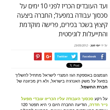
סקירות
ועד העובדים הכריז לפני 10 ימים על
עבודה במפעל; החברה ביצעה
דף הבית
שכר בכירים, פרישה מוקדמת
ות לוגיסטית
23/05/2012
-
Twitter
Face
ספקת הגז המצרי לישראל מתחיל להשליך
משק האנרגיה בישראל, ולא רק מכיוונה של
.
שמל
סוך העבודה עליו הכריזו עובדי מפעל
, הודיעה החברה היום כי היא תפטר 120