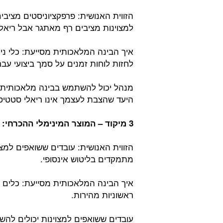
הזווית האנושית: פרפקציוניסטים מציב
למצוינות מציבים רף מאתגר אבל ריאלי
איך הבינה המלאכותית מסייעת: כלי ניה
לחזות לוחות זמנים על סמך ביצועי עבר
מנהל יכול להשתמש בבינה מלאכותית כד
היעד שהצבת לעצמך אינו ריאלי סטטיסט
3 מיקוד – המוצר המינימלי ההכרחי:
הזווית האנושית: עובדים ששואפים למ
מתמקדים בליטוש אינסופי.
איך הבינה המלאכותית מסייעת: כלים של
ראשוניות מהירות.