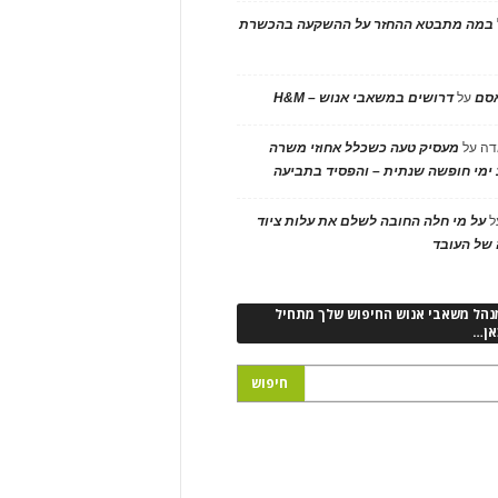
במה מתבטא ההחזר על ההשקעה בהכשרת
אסם
על
דרושים במשאבי אנוש – H&M
דה
על
מעסיק טעה כשכלל אחוזי משרה
ימי חופשה שנתית – והפסיד בתביעה
ל
על מי חלה החובה לשלם את עלות ציוד
של העובד
נהל משאבי אנוש החיפוש שלך מתחיל
אן…