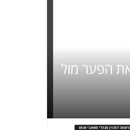
ר את הפער מול
רשמה למגזין מנהלי משאבי אנוש