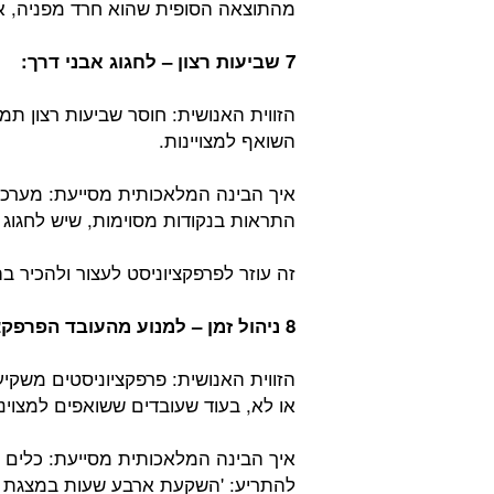
מהתוצאה הסופית שהוא חרד מפניה, אל
7 שביעות רצון – לחגוג אבני דרך:
הזווית האנושית: חוסר שביעות רצון ת
השואף למצויינות.
איך הבינה המלאכותית מסייעת: מערכו
התראות בנקודות מסוימות, שיש לחגוג ע
זה עוזר לפרפקציוניסט לעצור ולהכיר 
8 ניהול זמן – למנוע מהעובד הפרפקציוניסט לשקוע במשימה אחת:
הזווית האנושית: פרפקציוניסטים משקיע
או לא, בעוד שעובדים ששואפים למצוינות
איך הבינה המלאכותית מסייעת: כלים טכ
להתריע: 'השקעת ארבע שעות במצגת 