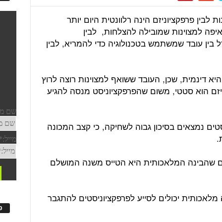
 לבין פרפקציוניזם הינה רלוונטית היום יותר
2026, הגבול בין שאיפה למצוינות שמובילה להצלחות, לבין
 בין עובד שמשתמש בטכנולוגיה כדי להמריא, לבין
יא דינמית, שכן, העובד ששואף למצוינות רוצה לרוץ
ניזם הוא סטטי, משום שהפרפקציוניסט מנסה להגיע
טים נמצאים בסיכון גבוה לשחיקה, כי קצב המכונה
.
ים שהבינה המלאכותית היא הטייס משנה המושלם
 מלאכותית יכולים לסייע לפרפקציוניסטים להתגבר
פ