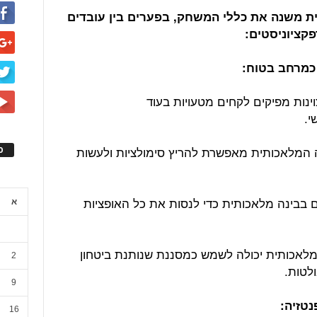
אכותית משנה את כללי המשחק, בפערים בין עובדים
פקציוניסטים:
ינות מפיקים לקחים מטעויות בעוד
י.
 המלאכותית מאפשרת להריץ סימולציות ולעשות
ס
בבינה מלאכותית כדי לנסות את כל האופציות
א
המלאכותית יכולה לשמש כמסננת שנותנת ביטחון
2
לטות.
9
16