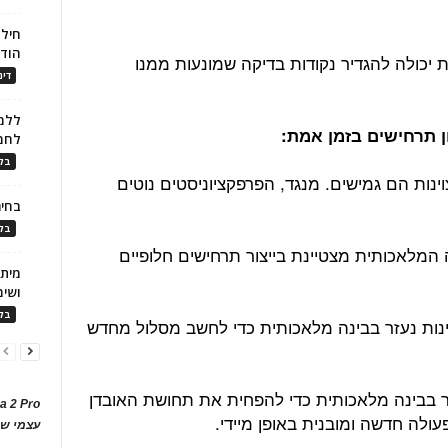
חילו
הוד
 יכולה להגדיר נקודות בדיקה שמונעות ממנו
דינ
ללמו
לחמ
בלו
ינות הם גמישים. מנגד, הפרפקציוניסטים נוטים
בחיר
בלו
המלאכותית מצטיינת בייצור תרחישים חלופיים
ושימ
בלו
ות נעזר בבינה מלאכותית כדי לחשב מסלול מחדש
זר בבינה מלאכותית כדי להפחית את תחושת האובדן
a 2 Pro
עולה חדשה ומובנית באופן מיידי.
עצמי של