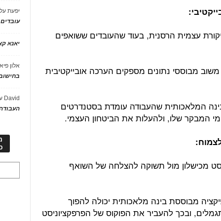
יפעת
על
עובדים
ביקורת עצמית הרסנית, בעוד שהעובדים ששואפים
יאנא ק
אלון פיא
משוב מבוססי נתונים מספקים הערכה אובייקטיבית
בחישוב 
David
ע
בינה המלאכותית שהעבודה עומדת בסטנדרטים
העבודה 
מי המבקר שלו, ולהעלות את הביטחון העצמי.
מ
כ
יסט מכישלון מול תשוקה להצלחה של השואף
יקציה מבוססת בינה מלאכותית יכולה להפוך
מלים, ובכך להעביר את הפוקוס של הפרפקציוניסט