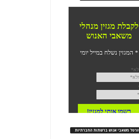
ורטל משאבי אנוש ברשתות החברתיות