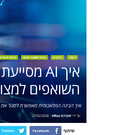
דעות
בלוגים
ניהול משאבי אנוש
הנעת עובדים
איך AI מס
השואפים למצוי
איך הבינה המלאכותית מאפשרת לסגור את הפ
על ידי
מערכת HRus
-
22/02/2026
שיתוף
Twitter
Facebook