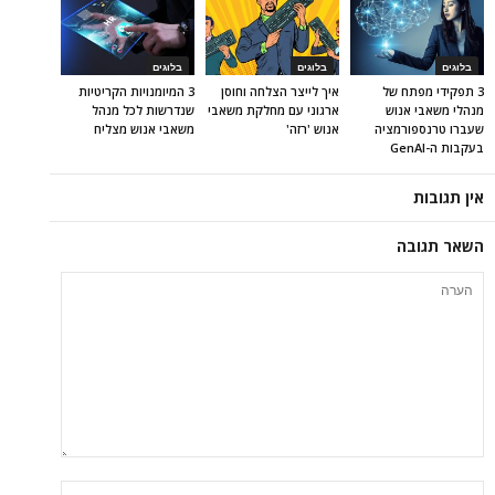
בלוגים
בלוגים
בלוגים
3 תפקידי מפתח של
איך לייצר הצלחה וחוסן
3 המיומנויות הקריטיות
מנהלי משאבי אנוש
ארגוני עם מחלקת משאבי
שנדרשות לכל מנהל
שעברו טרנספורמציה
אנוש 'רזה'
משאבי אנוש מצליח
בעקבות ה-GenAI
אין תגובות
השאר תגובה