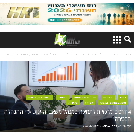
דף הבית
דעות
בלוגים
4 דרכים מרכזיות לתמיכה במנהל משאבי האנוש ע"י ההנהלה הבכירה
דעות
בלוגים
ניהול משאבי אנוש
כח אדם
מאמרים מקצועיים
מעולם משאבי האנוש
סליידר
סקירות
4 דרכים מרכזיות לתמיכה במנהל משאבי האנוש ע"י ההנהלה
הבכירה
על ידי
מערכת HRus
-
23/04/2026