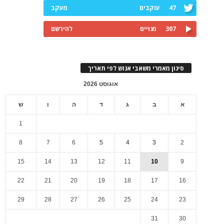
47
עוקבים
מעקב
307
מנויים
להירשם
סינון מאמרי משאבי אנוש לפי תאריך
אוגוסט 2026
א
ב
ג
ד
ה
ו
ש
1
8
7
6
5
4
3
2
15
14
13
12
11
10
9
22
21
20
19
18
17
16
29
28
27
26
25
24
23
31
30