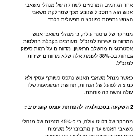
אחד הגורמים המרכזיים לשחיקה של מנהלי משאבי
אנוש הוא התסכול שנובע מכך שמחלקת משאבי
האנוש נתפסת כפונקציה תפעולית בלבד.
ממחקר של גרטנר עולה, כי מנהלי משאבי אנוש
המדווחים ישירות למנכ"ל ומעורבים בקבלת החלטות
אסטרטגיות מהשלב הראשון, מדווחים על רמות סיפוק
גבוהות בכ-38% לעומת אלה שלא מדווחים ישירות
למנכ"ל.
כאשר מנהל משאבי האנוש נתפס כשותף עסקי ולא
כמוציא לפועל של הנחיות, תחושת המשמעות שלו
עולה והשחיקה פוחתת.
2 השקעה בטכנולוגיה להפחתת עומס קוגניטיבי:
ממחקר של דלויט עולה, כי כ-45% מזמנם של מנהלי
משאבי האנוש עדיין מתבזבז על משימות
אדמיניסטרטיביות שניתן לבצע באוטומציה.