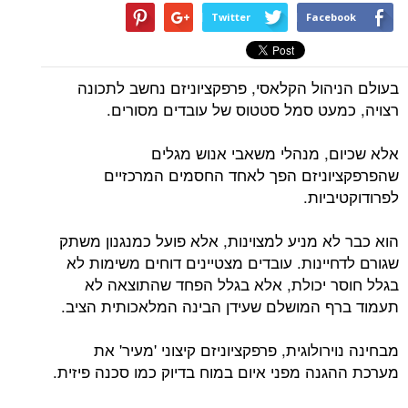
Twitter
Facebook
בעולם הניהול הקלאסי, פרפקציוניזם נחשב לתכונה
רצויה, כמעט סמל סטטוס של עובדים מסורים.
אלא שכיום, מנהלי משאבי אנוש מגלים
שהפרפקציוניזם הפך לאחד החסמים המרכזיים
לפרודוקטיביות.
הוא כבר לא מניע למצוינות, אלא פועל כמנגנון משתק
שגורם לדחיינות. עובדים מצטיינים דוחים משימות לא
בגלל חוסר יכולת, אלא בגלל הפחד שהתוצאה לא
תעמוד ברף המושלם שעידן הבינה המלאכותית הציב.
מבחינה נוירולוגית, פרפקציוניזם קיצוני 'מעיר' את
מערכת ההגנה מפני איום במוח בדיוק כמו סכנה פיזית.