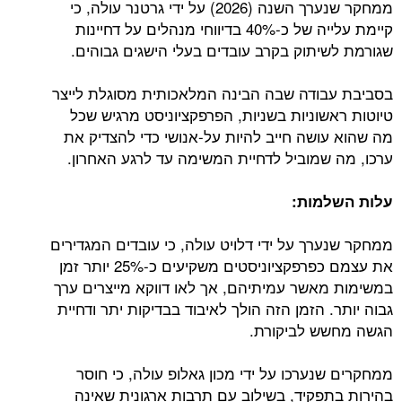
ממחקר שנערך השנה (2026) על ידי גרטנר עולה, כי
קיימת עלייה של כ-40% בדיווחי מנהלים על דחיינות
שגורמת לשיתוק בקרב עובדים בעלי הישגים גבוהים.
בסביבת עבודה שבה הבינה המלאכותית מסוגלת לייצר
טיוטות ראשוניות בשניות, הפרפקציוניסט מרגיש שכל
מה שהוא עושה חייב להיות על-אנושי כדי להצדיק את
ערכו, מה שמוביל לדחיית המשימה עד לרגע האחרון.
עלות השלמות:
ממחקר שנערך על ידי דלויט עולה, כי עובדים המגדירים
את עצמם כפרפקציוניסטים משקיעים כ-25% יותר זמן
במשימות מאשר עמיתיהם, אך לאו דווקא מייצרים ערך
גבוה יותר. הזמן הזה הולך לאיבוד בבדיקות יתר ודחיית
הגשה מחשש לביקורת.
ממחקרים שנערכו על ידי מכון גאלופ עולה, כי חוסר
בהירות בתפקיד, בשילוב עם תרבות ארגונית שאינה