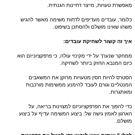
מאפשרת טעויות, מייצר דחיינות הגנתית.
כלומר, עובדים מעדיפים לדחות משימה מאשר להגיש
משהו שאינו מושלם ולהסתכן בשיפוט.
איך זה קשור לשחיקת עובדים:
ממחקר שנערך על ידי מקינזי עולה, כי פרפקציוניזם הוא
כיום המנבא החזק ביותר לשחיקה.
הסטרס להיות חסין מטעויות מרוקן את המשאבים
המנטליים וגורם לעובד להימנע ממשימות מורכבות
ומאתגרות.
כדי להפוך את הפרפקציוניזם למצוינות בריאה, על
הארגון לאמץ גישה של: ביצוע המשימה עדיף על ביצוע
מושלם.
להלן 3 צעדים שיש לנקוט כדי לבטל את הדחיינות