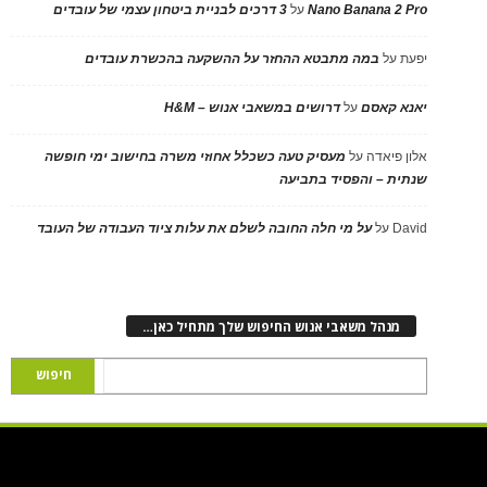
Nano Banana 2 Pro
על
3 דרכים לבניית ביטחון עצמי של עובדים
יפעת
על
במה מתבטא ההחזר על ההשקעה בהכשרת עובדים
יאנא קאסם
על
דרושים במשאבי אנוש – H&M
אלון פיאדה
על
מעסיק טעה כשכלל אחוזי משרה בחישוב ימי חופשה
שנתית – והפסיד בתביעה
David
על
על מי חלה החובה לשלם את עלות ציוד העבודה של העובד
מנהל משאבי אנוש החיפוש שלך מתחיל כאן…