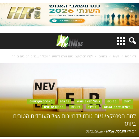
דף הבית
דעות
בלוגים
למה הפרפקציוניזם גורם לדחיינות אצל העובדים הטובים ביותר
דעות
בלוגים
ניהול משאבי אנוש
כח אדם
מאמרים מקצועיים
מעולם משאבי האנוש
סליידר
סקירות
תרבות ארגונית
למה הפרפקציוניזם גורם לדחיינות אצל העובדים הטובים
ביותר
על ידי
מערכת HRus
-
04/05/2026