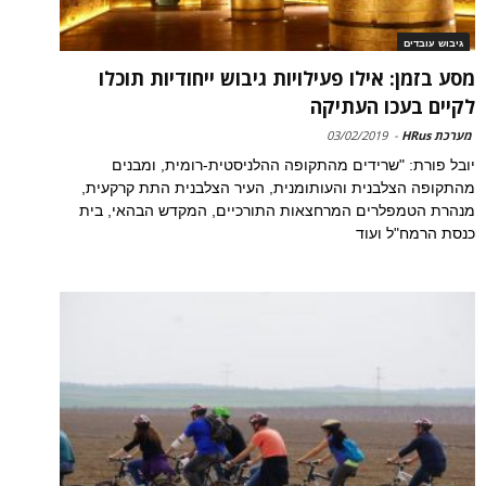
גיבוש עובדים
מסע בזמן: אילו פעילויות גיבוש ייחודיות תוכלו
לקיים בעכו העתיקה
מערכת HRus
-
03/02/2019
יובל פורת: "שרידים מהתקופה ההלניסטית-רומית, ומבנים
מהתקופה הצלבנית והעותומנית, העיר הצלבנית התת קרקעית,
מנהרת הטמפלרים המרחצאות התורכיים, המקדש הבהאי, בית
כנסת הרמח"ל ועוד