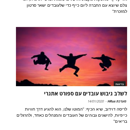
צלם שיוצא עם החברה ליום כייף כדי שלעובדים ישאר סרטון
למזכרת"
בריאות
לשלב גיבוש עובדים עם ספורט אתגרי
מערכת HRus
-
14/01/2020
לריסה דוידוב, שיא הכיף: "המוטו שלנו, הוא להגיע דרך חוויות
כייפיות, להישגים גבוהים של העובדים והמנהלים כאחד, ולהרגלים
בריאים"