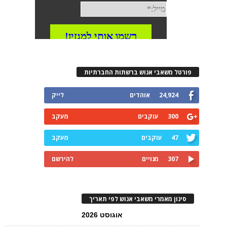
פורטל משאבי אנוש ברשתות החברתיות
24,924
אוהדים
לייק
300
עוקבים
מעקב
47
עוקבים
מעקב
307
מנויים
להירשם
סינון מאמרי משאבי אנוש לפי תאריך
אוגוסט 2026