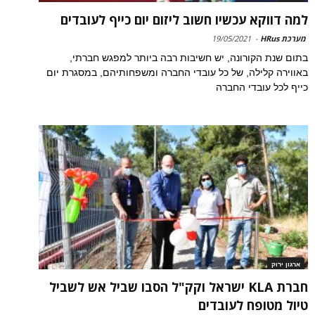
למה דווקא עכשיו חשוב ליזום יום כייף לעובדים
מערכת HRus
-
19/05/2021
בתום שנת הקורונה, יש חשיבות רבה ביותר למפגש חברתי,
באווירה קלילה, של כל עובדי החברה ומשפחותיהם, במסגרת יום
כייף לכל עובדי החברה
ארגון ירוק
חברת KLA ישראל וקק"ל הסבו שביל אש לשביל
טיול מטופח לעובדים