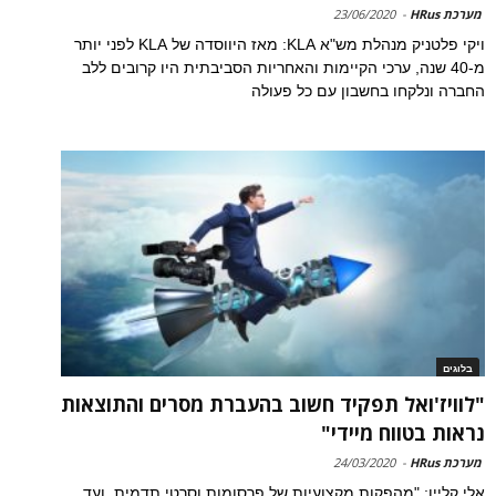
מערכת HRus
-
23/06/2020
ויקי פלטניק מנהלת מש"א KLA: מאז היווסדה של KLA לפני יותר
מ-40 שנה, ערכי הקיימות והאחריות הסביבתית היו קרובים ללב
החברה ונלקחו בחשבון עם כל פעולה
בלוגים
"לוויז'ואל תפקיד חשוב בהעברת מסרים והתוצאות
נראות בטווח מיידי"
מערכת HRus
-
24/03/2020
אלי קליין: "מהפקות מקצועיות של פרסומות וסרטי תדמית, ועד