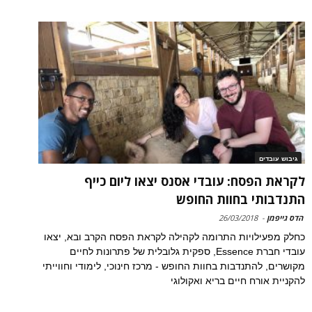
גיבוש עובדים
לקראת הפסח: עובדי אסנס יצאו ליום כייף
התנדבותי בחוות החופש
הדס גייפמן
-
26/03/2018
כחלק מפעילויות התרומה לקהילה לקראת הפסח הקרב ובא, יצאו
עובדי חברת Essence, ספקית גלובלית של פתרונות לחיים
מקושרים, להתנדבות בחוות החופש - מרכז חינוכי, לימודי וחווייתי
להקניית אורח חיים בריא ואקולוגי