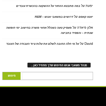
יפעת
על
במה מתבטא ההחזר על ההשקעה בהכשרת עובדים
על
יאנא קאסם
דרושים במשאבי אנוש – H&M
אלון פיאדה
על
מעסיק טעה כשכלל אחוזי משרה בחישוב ימי חופשה
שנתית – והפסיד בתביעה
David
על
על מי חלה החובה לשלם את עלות ציוד העבודה של העובד
מנהל משאבי אנוש החיפוש שלך מתחיל כאן…