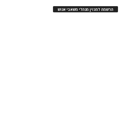
הרשמה למגזין מנהלי משאבי אנוש