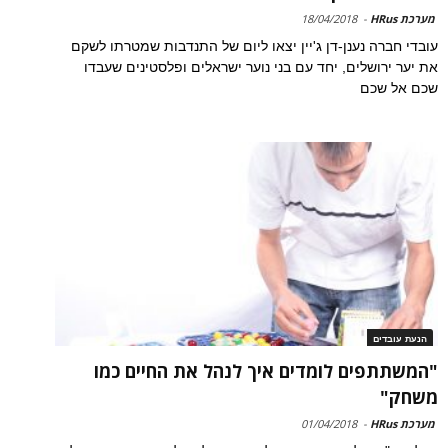
מערכת HRus
-
18/04/2018
עובדי חברה נענן-דן ג'יין יצאו ליום של התנדבות שמטרתו לשקם
את יער ירושלים, יחד עם בני נוער ישראלים ופלסטינים שעבדו
שכם אל שכם
הנעת עובדים
"המשתתפים לומדים איך לנהל את החיים כמו
משחק"
מערכת HRus
-
01/04/2018