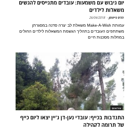
יום גיבוש עם משמעות: עובדים מתגייסים להגשים
משאלות לילדים
הדס גייפמן
-
26/04/2018
עמותת Make-A-Wish משאלת לב יצרה סדנה במסגרתן
משתתפים העובדים בתהליך הגשמת המשאלות לילדים החולים
במחלות מסכנות חיים
אירועים
התנדבות בכייף: עובדי נען-דן ג'יין יצאו ליום כייף
של תרומה לקהילה