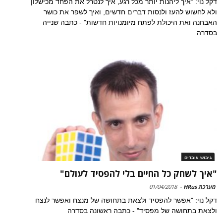
דקל נוי: "איך ליהנות יותר מכל רגע, איך לנטרל את הפחד מכישלון
ולא לחשוש להעז ולנסות דברים חדשים, ואיך לשפר את כושר
האבחנה ואת היכולת לפתח מיומנויות חדשות" - כתבה שנייה
בסדרה
גיבוש עובדים
"איך לשחק כל החיים בלי להפסיד לעולם"
מערכת HRus
-
01/04/2018
דקל נוי: "אפשר להפסיד ולצאת בתחושה של מנצח ואפשר לנצח
ולצאת בתחושה של מפסיד" - כתבה ראשונה בסדרה