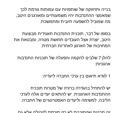
בנייה ותחזוקה של שותפויות עם עמותות גורמת לכך
שמאמצי ההתנדבות יהיו משמעותיים ומאורגנים היטב,
מה שמוביל להשפעה חיובית ומתמשכת.
בסופו של דבר, תוכנית התנדבות תאגידית מבוצעת
היטב, יוצרת אצל העובדים תחושת מטרה, ומבטאת את
המחויבות של הארגון לאחריות חברתית.
להלן 7 שלבים להקמה והפעלה של תוכניות התנדבות
ארגוניות:
1 לוודא תיאום בין ערכי החברה ליעדיה:
יש להתחיל בהגדרה ברורה של מטרות תוכנית
ההתנדבות הארגונית. יש להתאים יעדים אלה לערכי
הליבה, למשימה וליעדים האסטרטגיים של החברה.
זה מבטיח שהתוכנית לא רק תורמת לקהילה אלא גם