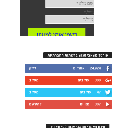
פורטל משאבי אנוש ברשתות החברתיות
24,924
אוהדים
לייק
300
עוקבים
מעקב
47
עוקבים
מעקב
307
מנויים
להירשם
סינון מאמרי משאבי אנוש לפי תאריך