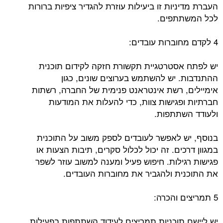
העברת מדיניות זו ביעילות עוזרת להגדיר ציפיות ברורות
לכל המשתתפים.
4 לקדם מחוברות עובדים:
יש לפתח אסטרטגיית תקשורת חזקה לקידום תוכנית
ההתנדבות. יש להשתמש בערוצים שונים, כגון
אימיילים, רשת אינטראנט פנימית של החברה, רשתות
חברתיות ופגישות צוות, כדי להעלות את המודעות
ולעודד השתתפות.
בנוסף, יש לאפשר לעובדים לספק משוב על התוכנית
במגוון דרכים. זה יכול לכלול סקרים, תיבות הצעות או
פגישות רגילות. חיפוש פעיל ומענה למשוב עוזר לשפר
את התוכנית ולהגביר את מחוברות העובדים.
5 תמריצים והכרה:
יש ליישם תוכניות תמריצים לעידוד השתתפות בפעילות