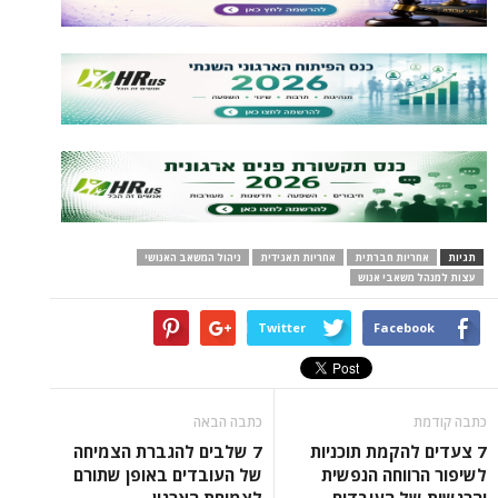
תגיות
אחריות חברתית
אחריות תאגידית
ניהול המשאב האנושי
עצות למנהל משאבי אנוש
Twitter
Facebook
כתבה קודמת
כתבה הבאה
7 צעדים להקמת תוכניות
7 שלבים להגברת הצמיחה
לשיפור הרווחה הנפשית
של העובדים באופן שתורם