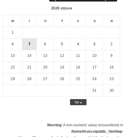
אוגוסט 2026
א
ב
ג
ד
ה
ו
ש
1
8
7
6
5
4
3
2
15
14
13
12
11
10
9
22
21
20
19
18
17
16
29
28
27
26
25
24
23
31
30
« יול
Warning
: A non-numeric value encountered in
/home/hrusco/public_html/wp-