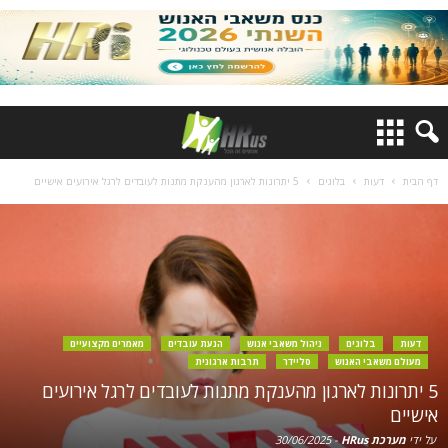
דף הבית
דעות
בלוגים
5 יתרונות לארגון מהענקת מתנות לעובדים לרגל אירועים אישיים
דעות
בלוגים
ניהול משאבי אנוש
הנעת עובדים
מאמרים מקצועיים
מעולם משאבי האנוש
סליידר
תרבות ארגונית
5 יתרונות לארגון מהענקת מתנות לעובדים לרגל אירועים
אישיים
על ידי
מערכת HRus
-
30/06/2025