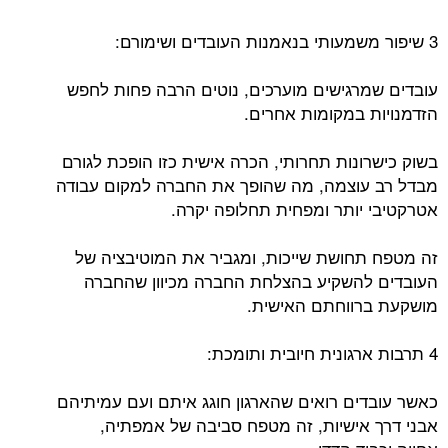
3 שיפור משמעותי בנאמנות העובדים ושימורם:
עובדים שמרגישים מוערכים, נוטים הרבה פחות לחפש
הזדמנויות במקומות אחרים.
בשוק כישרונות תחרותי, הכרה אישית כזו הופכת לגורם
מבדל רב עוצמה, מה שהופך את החברה למקום עבודה
אטרקטיבי יותר ומפחית תחלופה יקרה.
זה מטפח תחושת שייכות, ומגביר את המוטיבציה של
העובדים להשקיע בהצלחת החברה מכיוון שהחברה
מושקעת ברווחתם האישית.
4 תרבות ארגונית חיובית ותומכת:
כאשר עובדים רואים שהארגון חוגג איתם ועם עמיתיהם
אבני דרך אישיות, זה מטפח סביבה של אמפתיה,