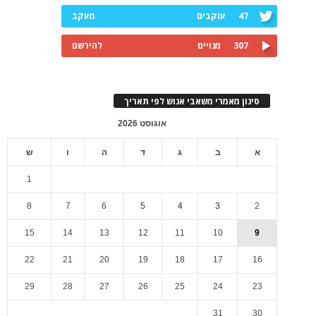
47
עוקבים
מעקב
307
מנויים
להירשם
סינון מאמרי משאבי אנוש לפי תאריך
אוגוסט 2026
א
ב
ג
ד
ה
ו
ש
1
8
7
6
5
4
3
2
15
14
13
12
11
10
9
22
21
20
19
18
17
16
29
28
27
26
25
24
23
31
30