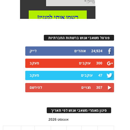
פורטל משאבי אנוש ברשתות החברתיות
24,924
אוהדים
לייק
300
עוקבים
מעקב
47
עוקבים
מעקב
307
מנויים
להירשם
סינון מאמרי משאבי אנוש לפי תאריך
אוגוסט 2026