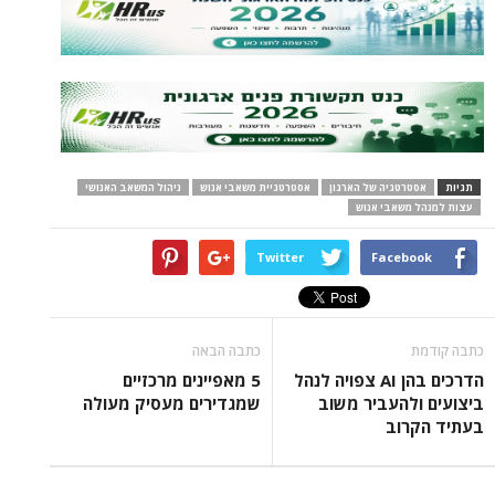
תגיות
אסטרטגיה של הארגון
אסטרטגיית משאבי אנוש
ניהול המשאב האנושי
עצות למנהל משאבי אנוש
Twitter
Facebook
כתבה קודמת
כתבה הבאה
הדרכים בהן AI צפויה לנהל
5 מאפיינים מרכזיים
ביצועים ולהעביר משוב
שמגדירים מעסיק מעולה
בעתיד הקרוב