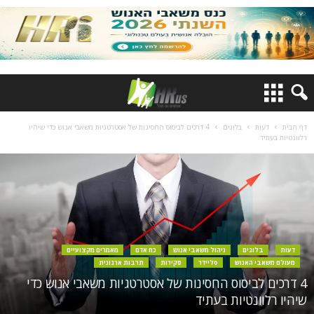
דף הבית
דעות
בלוגים
4 דרכים לביסוס החסינות של אסטרטגיות משאבי אנוש כדי שיהיו
רלוונטיות בעתיד
דעות
בלוגים
ניהול משאבי אנוש
כח אדם
מאמרים מקצועיים
מעולם משאבי האנוש
סליידר
סקירות
תרבות ארגונית
4 דרכים לביסוס החסינות של אסטרטגיות משאבי אנוש כדי
שיהיו רלוונטיות בעתיד