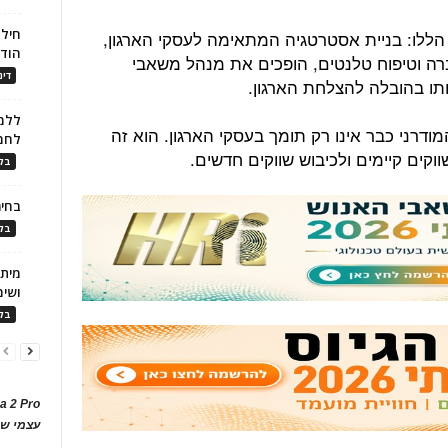
חילו
הללו: בניית אסטרטגיה המתאימה לעסקי הארגון,
הוד
רה וטיפוח טלנטים, הופכים את מנהל משאבי
דינ
ותו בהובלה להצלחת הארגון.
ללמו
דרני כבר אינו רק תומך בעסקי הארגון. הוא זה
לחמ
ים קיימים ולכיבוש שווקים חדשים.
בלו
בחיר
בלו
ושימ
בלו
a 2 Pro
עצמי של