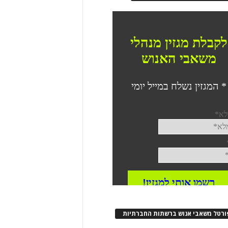
ורטל משאבי אנוש ברשתות החברתיות