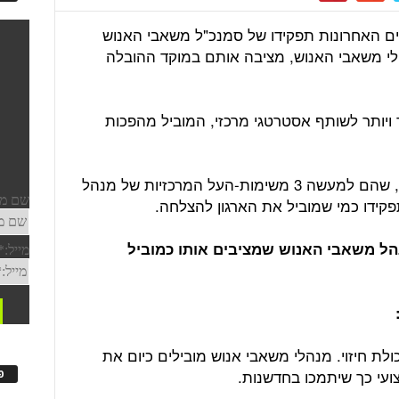
ם האחרונות תפקידו של סמנכ"ל משאבי האנוש
נהלי משאבי האנוש, מציבה אותם במוקד ההובלה
 ויותר לשותף אסטרטגי מרכזי, המוביל מהפכות
השינוי הזה נשען על שלושה עמודי תווך, שהם למעשה 3 משימות-העל המרכזיות של מנהל
ידו כמי שמוביל את הארגון להצלחה.
ל מנהל משאבי האנוש שמציבים אותו כמוביל
לת חיזוי. מנהלי משאבי אנוש מובילים כיום את
ועי כך שיתמכו בחדשנות.
פ