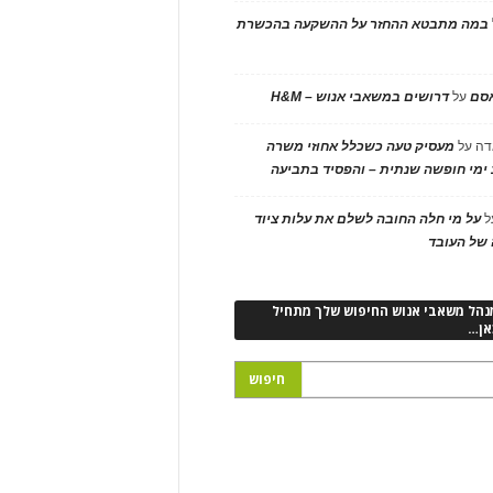
במה מתבטא ההחזר על ההשקעה בהכשרת
אסם
על
דרושים במשאבי אנוש – H&M
דה
על
מעסיק טעה כשכלל אחוזי משרה
ימי חופשה שנתית – והפסיד בתביעה
ל
על מי חלה החובה לשלם את עלות ציוד
של העובד
נהל משאבי אנוש החיפוש שלך מתחיל
אן…