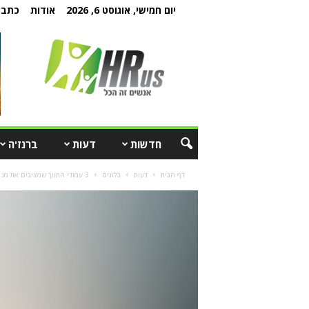
יום חמישי, אוגוסט 6, 2026
אודות
כתבו 
חדשות
דעות
ברנז'ה
דף הבית
דעות
בלוגים
3 עמודי התווך שמציבים את מנהל משאבי האנוש במוקד, כמוביל להצלחת הארגון