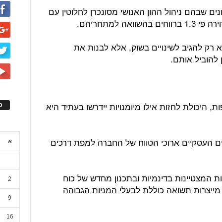
ים שבהם ניהול ההון האנושי מסונכרן לחלוטין עם
ה למתחריהם.
רק להגיב לשינויים בשוק, אלא לבנות את
להוביל אותם.
, היכולת לחזות אילו מיומנויות יידרשו בעתיד היא
ס
 העסקיים ארוכי הטווח של החברה למפת דרכים
א
ת המצטיינות בדינמיות ובתכנון מחדש של כוח
2
ייצרות תשואה כוללת לבעלי המניות הגבוהה
9
16