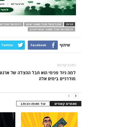
תגיות
אתגרים של מנהל משאבי אנוש
דרגתו של מנהל מש
תרומתו של מנהל משאבי אנוש לארגון
שיתוף
Twitter
Facebook
כתבה קודמת
למה ניוד פנימי הוא חבל ההצלה של ארגונ
מודרניים בימים אלה
מאמרים קשורים
עוד מאותו הכותב