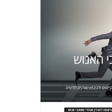
י האנוש
יימים ולכיבוש שווקים חדשים
רשמה למגזין מנהלי משאבי אנוש