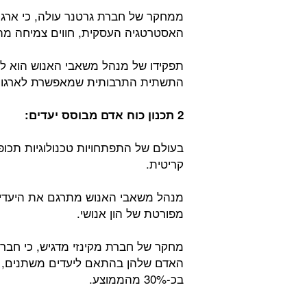
ממחקר של חברת גרטנר עולה, כי ארגונ
האסטרטגיה העסקית, חווים צמיחה מהירה פי 1.3 ברווחים בהשווא
תפקידו של מנהל משאבי האנוש הוא לא 
התשתית התרבותית שמאפשרת לארגון 
2 תכנון כוח אדם מבוסס יעדים:
בעולם של התפתחויות טכנולוגיות תכופות
קריטית.
מנהל משאבי האנוש מתרגם את היעדים
מפורטת של הון אנושי.
מחקר של חברת מקינזי מדגיש, כי חברו
האדם שלהן בהתאם ליעדים משתנים, מ
בכ-30% מהממוצע.