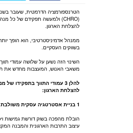
הטרנספורמציה הדרמטית, שעובר בשני
(CHRO) ולמעשה תפקידם של כל מ
להצלחת הארגון.
ממנהל אדמיניסטרטיבי, הוא הופך יותר
בשווקים העסקיים.
משאבי האנוש, המעצבות מחדש את תפק
להלן 3 עמודי התווך בתפקידו ש
להצלחת הארגון:
1 בניית אסטרטגיה עסקית משולבת:
הובלת מהפכה בשוק דורשת גמישות ויכו
עיצוב התרבות הארגונית והמבנה המקצ