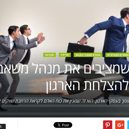
מאמרים מקצועיים
מעולם משאבי האנוש
סליידר
סקירות
ך שמציבים את מנהל משאב
 להצלחת הארגון
ומך בעסקי הארגון. הוא זה שמכין את כוח האדם לקראת הרחבת שווקים ק
ה