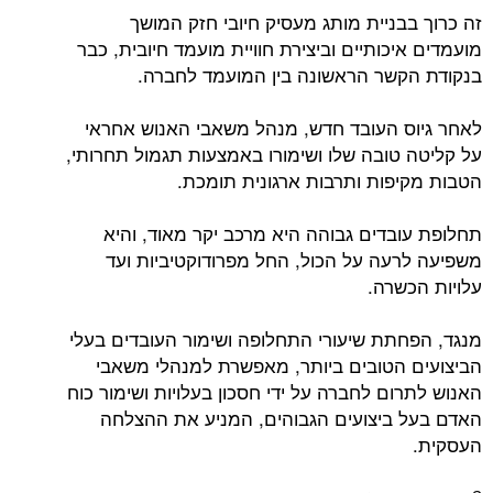
זה כרוך בבניית מותג מעסיק חיובי חזק המושך
מועמדים איכותיים וביצירת חוויית מועמד חיובית, כבר
בנקודת הקשר הראשונה בין המועמד לחברה.
לאחר גיוס העובד חדש, מנהל משאבי האנוש אחראי
על קליטה טובה שלו ושימורו באמצעות תגמול תחרותי,
הטבות מקיפות ותרבות ארגונית תומכת.
תחלופת עובדים גבוהה היא מרכב יקר מאוד, והיא
משפיעה לרעה על הכול, החל מפרודוקטיביות ועד
עלויות הכשרה.
מנגד, הפחתת שיעורי התחלופה ושימור העובדים בעלי
הביצועים הטובים ביותר, מאפשרת למנהלי משאבי
האנוש לתרום לחברה על ידי חסכון בעלויות ושימור כוח
האדם בעל ביצועים הגבוהים, המניע את ההצלחה
העסקית.