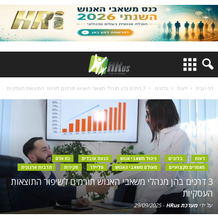
דף הבית
דעות
בלוגים
3 דרכים בהן מנהלי משאבי האנוש תורמים לשיפור התוצאות העסקיות
דעות
בלוגים
ניהול משאבי אנוש
הנעת עובדים
כח אדם
מאמרים מקצועיים
מעולם משאבי האנוש
סליידר
סקירות
תרבות ארגונית
3 דרכים בהן מנהלי משאבי האנוש תורמים לשיפור התוצאות
העסקיות
על ידי
מערכת HRus
-
29/09/2025