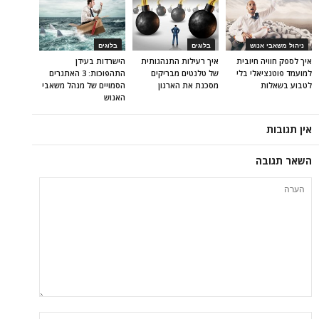
ניהול משאבי אנוש
בלוגים
בלוגים
איך לספק חוויה חיובית
איך רעילות התנהגותית
הישרדות בעידן
למועמד פוטנציאלי בלי
של טלנטים מבריקים
התהפוכות: 3 האתגרים
לטבוע בשאלות
מסכנת את הארגון
הסמויים של מנהל משאבי
האנוש
אין תגובות
השאר תגובה