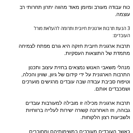
כוח עבודה מעורב ומיומן מאוד מהווה יתרון תחרותי רב
עוצמה.
3 הנעת תרבות ארגונית חיובית ותרומה להעלאת מורל
העובדים:
תרבות ארגונית חיובית חזקה היא גורם מפתח לצמיחה
מתמדת של התוצאות העסקיות.
מנהלי משאבי האנוש נמצאים בחזית עיצוב ותכנון
התרבות הארגונית על ידי קידום של גיוון, שוויון והכלה,
וטיפוח סביבת עבודה שבה עובדים מרגישים מוערכים
ושמכבדים אותם.
תרבות ארגונית מכילה זו מובילה למעורבות עובדים
גבוהה, וזו האחרונה קשורה ישירות לעלייה ברווחיות
ולשביעות רצון הלקוחות.
כאשר העובדים מעורבים במשימותיהם ומחוברים