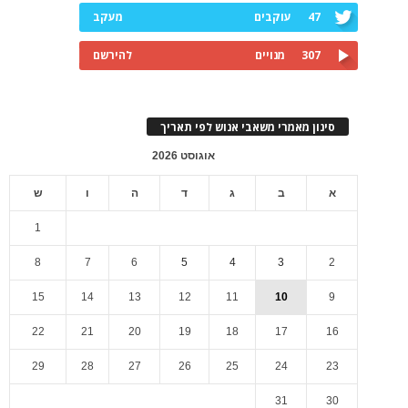
47
עוקבים
מעקב
307
מנויים
להירשם
סינון מאמרי משאבי אנוש לפי תאריך
אוגוסט 2026
א
ב
ג
ד
ה
ו
ש
1
8
7
6
5
4
3
2
15
14
13
12
11
10
9
22
21
20
19
18
17
16
29
28
27
26
25
24
23
31
30