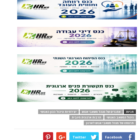
תגיות
אתגרים של מנהל משאבי אנוש
יצירתיות וניהול ההון האנושי
ניהול המשאב האנושי
תרבות ארגונית חיובית
תרומתו של מנהל משאבי אנוש לארגון
Twitter
Facebook