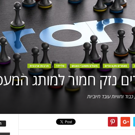
מאמרים מקצועיים
מעולם משאבי האנוש
סליידר
תרבות ארגונית
בוד וחוויות עובד חיוביות
ה