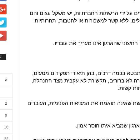
ים על ידי הרשתות החברתיות, יש משקל עצום והם
ילים, ללא קשר למשכורות או להטבות, תחרותיות
חיצוני שהארגון אינו מעריך את עובדיו.
ס
תבטא בכמה דרכים, בהן תיאורי תפקידים מטעים,
ריירה לא ברורים, תקשורת לא עקבית מצד ההנהלה,
א
ות קשות.
טשת שאינה תואמת את המציאות הפנימית, העובדים
2
9
רגון שמביא איתו חוסר אמון.
16
23