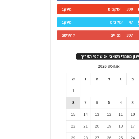
300
עוקבים
מעקב
47
עוקבים
מעקב
307
מנויים
להירשם
ינון מאמרי משאבי אנוש לפי תאריך
אוגוסט 2026
ב
ג
ד
ה
ו
ש
1
8
7
6
5
4
3
15
14
13
12
11
10
22
21
20
19
18
17
29
28
27
26
25
24