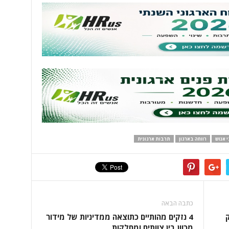
 אנוש
רווחה בארגון
תרבות ארגונית
כתבה הבאה
ק
4 נזקים מהותיים כתוצאה ממדיניות של מידור
מכוון בין צוותים ומחלקות