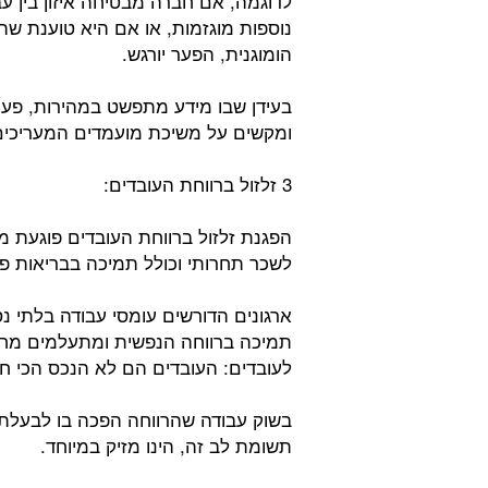
לדוגמה, אם חברה מבטיחה איזון בין ע
נוספות מוגזמות, או אם היא טוענת שה
הומוגנית, הפער יורגש.
בעידן שבו מידע מתפשט במהירות, פער
ומקשים על משיכת מועמדים המעריכים 
3 זלזול ברווחת העובדים:
הפגנת זלזול ברווחת העובדים פוגעת 
לשכר תחרותי וכולל תמיכה בבריאות פיז
ארגונים הדורשים עומסי עבודה בלתי נ
תמיכה ברווחה הנפשית ומתעלמים מחש
לעובדים: העובדים הם לא הנכס הכי חש
בשוק עבודה שהרווחה הפכה בו לבעלת ה
תשומת לב זה, הינו מזיק במיוחד.