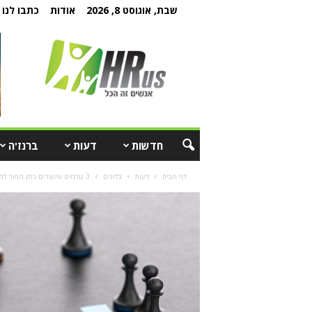
שבת, אוגוסט 8, 2026
אודות
כתבו לנו
חדשות
דעות
ברנז'ה
דף הבית
דעות
בלוגים
3 גורמים שיוצרים נזק חמור למותג המעסיק של הארגון