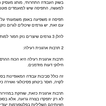
בשוק העבודה התחרותי, מותג מעסיק ח
למעשה, התפיסה שיש למועמדים פוטנציא
תפיסה זו משפיעה באופן משמעותי על ה
עם זאת, יש גורמים שיכולים לגרום נזק 
להלן 3 גורמים שיוצרים נזק חמור למותג המעסיק של הארגון:
2 תרבות ארגונית רעילה:
תרבות ארגונית רעילה היא הכוח ההרסני
חילוקי דעות מזדמנים.
זה כולל סביבות עבודה המאופיינות בסט
לקויה, חוסר ביטחון פסיכולוגי ואווירה 
תרבות ארגונית כזאת, שוחקת במהירות 
לא רק יתפקדו בצורה גרועה, אלא בסופו
חוויותיהם השליליות בפלטפורמות יעודי