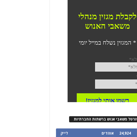
ורטל משאבי אנוש ברשתות החברתיות
24,924
אוהדים
לייק