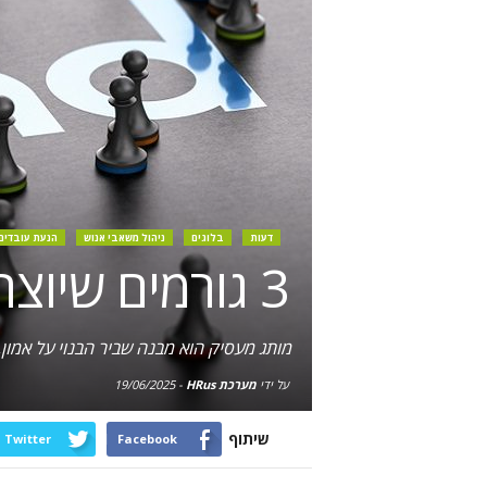
דעות
בלוגים
ניהול משאבי אנוש
הנעת עובדים
3 גורמים שיוצרים נזק חמור למותג המעסיק של הארגון
מותג מעסיק הוא מבנה שביר הבנוי על אמון, כ
על ידי
מערכת HRus
-
19/06/2025
שיתוף
Twitter
Facebook