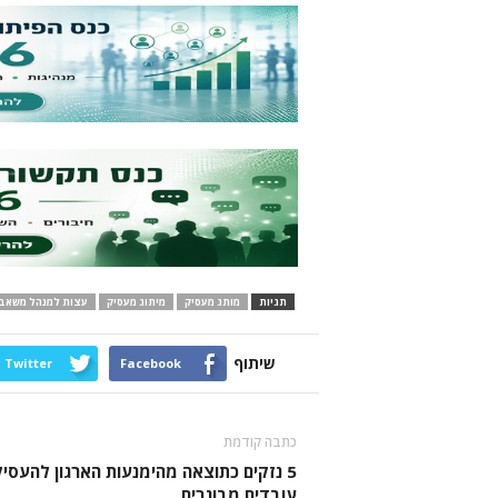
תגיות
מותג מעסיק
מיתוג מעסיק
עצות למנהל משאבי
שיתוף
Twitter
Facebook
כתבה קודמת
5 נזקים כתוצאה מהימנעות הארגון להעסי
עובדים מבוגרים