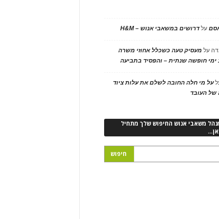
אסם
על
דרושים במשאבי אנוש – H&M
דה
על
מעסיק טעה כשכלל אחוזי משרה
ימי חופשה שנתית – והפסיד בתביעה
ל
על מי חלה החובה לשלם את עלות ציוד
של העובד
נהל משאבי אנוש החיפוש שלך מתחיל
אן…