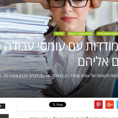
מאמרים מקצועיים
מעולם משאבי האנוש
סליידר
תמודדות עם עומסי עבודה 
ם אליהם
ראת תקופות של עומס עבודה רב במיוחד, צריכה לכלול תכנון אסטרטגי
ה