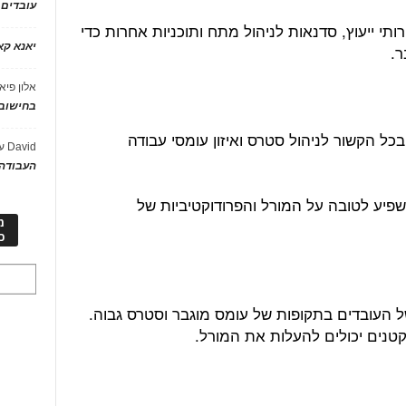
עובדים
י ייעוץ, סדנאות לניהול מתח ותוכניות אחרות כדי
יאנא ק
ר.
אלון פיא
בחישוב 
כל הקשור לניהול סטרס ואיזון עומסי עבודה
David
ע
העבודה 
שפיע לטובה על המורל והפרודוקטיביות של
מ
כ
 העובדים בתקופות של עומס מוגבר וסטרס גבוה.
טנים יכולים להעלות את המורל.