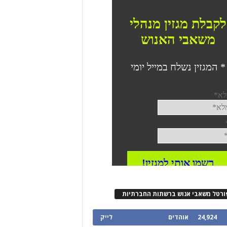
ורטל משאבי אנוש ברשתות החברתיות
24,924
אוהדים
לייק