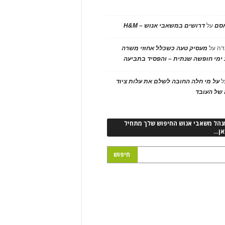
אסם
על
דרושים במשאבי אנוש – H&M
דה
על
מעסיק טעה כשכלל אחוזי משרה
ימי חופשה שנתית – והפסיד בתביעה
ל
על מי חלה החובה לשלם את עלות ציוד
של העובד
נהל משאבי אנוש החיפוש שלך מתחיל
אן…