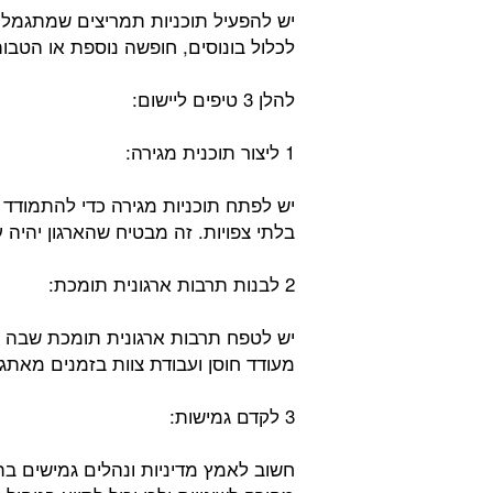
יש להפעיל תוכניות תמריצים שמתגמלו
לכלול בונוסים, חופשה נוספת או הטבו
להלן 3 טיפים ליישום:
1 ליצור תוכנית מגירה:
יש לפתח תוכניות מגירה כדי להתמודד 
בלתי צפויות. זה מבטיח שהארגון יהיה ע
2 לבנות תרבות ארגונית תומכת:
יש לטפח תרבות ארגונית תומכת שבה ה
מעודד חוסן ועבודת צוות בזמנים מאתג
3 לקדם גמישות:
חשוב לאמץ מדיניות ונהלים גמישים בת