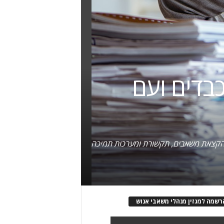
כבדים ועם
, הקצאת משאבים, תקשורת ומערכות תמיכה
רשמה למגזין מנהלי משאבי אנוש