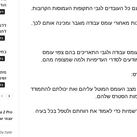
הוד
ם כל העובדים לגבי התקופות העמוסות הקרובות.
דינ
ות מאחורי עומס עבודה מוגבר ומכינה אותם לכך.
ללמו
לחמ
בלו
 עומס עבודה ולגבי התאריכים בהם צפוי עומס
בחיר
ודעים לסדרי העדיפויות ולמה שמצופה מהם.
בלו
ושימ
בלו
 מצב העומס המוטל עליהם ואת יכולתם להתמודד
רמות הסטרס שלהם.
מיות כדי לאמוד את רווחתם ולטפל בכל בעיה
a 2 Pro
עצמי של
יפעת
על