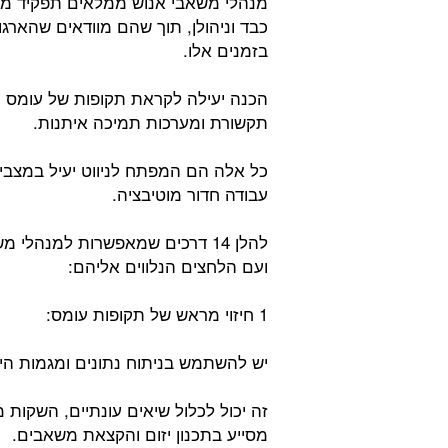
מנהלי משאבי אנוש ממלאים תפקיד מכ
כבד וניהולן, תוך שהם מוודאים שהארגון
בזמנים אלו.
הכנה יעילה לקראת תקופות של עומס ע
תקשורת ומערכות תמיכה איתנות.
כל אלה הם המפתח לניווט יעיל במצבי 
עבודה חדור מוטיבציה.
להלן 14 דרכים שמאפשרות למנהלי
ועם הלחצים הנלווים אליהם:
1 חיזוי מראש של תקופות עומס:
יש להשתמש בניתוח נתונים ומגמות היס
זה יכול לכלול שיאים עונתיים, השקות מ
מסייע בתכנון יזום והקצאת משאבים.