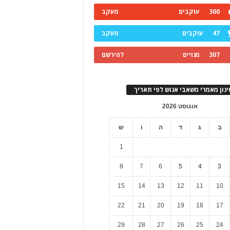
300
עוקבים
מעקב
47
עוקבים
מעקב
307
מנויים
להירשם
ינון מאמרי משאבי אנוש לפי תאריך
אוגוסט 2026
ב
ג
ד
ה
ו
ש
1
8
7
6
5
4
3
15
14
13
12
11
10
22
21
20
19
18
17
29
28
27
26
25
24