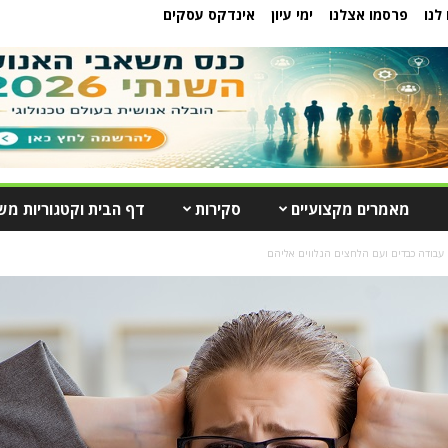
לנו
פרסמו אצלנו
ימי עיון
אינדקס עסקים
מאמרים מקצועיים
סקירות
דף הבית וקטגוריות מש