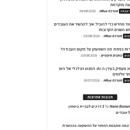
עה מוקדמת
מערכת HRus
-
04/08/2026
י עבודה
ד מחדש כדי להוביל: איך להכשיר את העובדים
ש השנים הקרובות
מערכת HRus
-
03/08/2026
גים
ות בפתח: מה השפעתן על מקום העבודה?
כותבים חיצוניים
-
03/08/2026
גים
מיתוג מעסיק בעידן ה-AI: המנוע הכלכלי של גיוס
ור טלנטים
מערכת HRus
-
30/07/2026
גים
תגובות אחרונות
Nano Banan
על
3 דרכים לבניית ביטחון
 עובדים
במה מתבטא ההחזר על ההשקעה בהכשרת