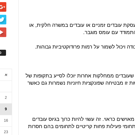
סקת עובדים זמניים או עובדים במשרה חלקית, או
התמודד עם עומס מוגבר.
דה ויכול לשמור על רמות פרודוקטיביות גבוהות.
ס
 שעובדים ממחלקות אחרות יוכלו לסייע בתקופות של
א
ת זו מבטיחה שפונקציות חיוניות נשמרות גם כאשר
2
9
אוישים כראוי. זה עשוי להיות כרוך בגיוס עובדים
16
חומי פעילות פחות קריטיים לתחומים בהם חסרות
23