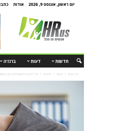
יום ראשון, אוגוסט 9, 2026
אודות
כתבו 
חדשות
דעות
ברנז'ה
דף הבית
דעות
בלוגים
14 דרכים להתמודדות עם עומסי עבודה כבדים ועם הלחצים הנלווים אליהם