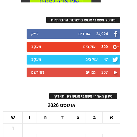
רטל משאבי אנוש ברשתות החברתיות
24,924
אוהדים
לייק
300
עוקבים
מעקב
47
עוקבים
מעקב
307
מנויים
להירשם
ינון מאמרי משאבי אנוש לפי תאריך
אוגוסט 2026
ב
ג
ד
ה
ו
ש
1