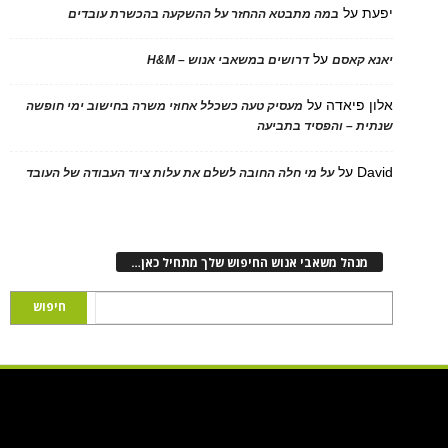
על
במה מתבטא ההחזר על ההשקעה בהכשרת עובדים
על
 קאסם
דרושים במשאבי אנוש – H&M
 פיאדה
על
מעסיק טעה כשכלל אחוזי משרה בחישוב ימי חופשה
ת – והפסיד בתביעה
D
על
על מי חלה החובה לשלם את עלות ציוד העבודה של העובד
נהל משאבי אנוש החיפוש שלך מתחיל כאן…