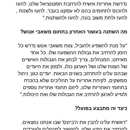
יות אישית להרחבת הפוטנציאל שלנו, להעז
חומים בהם לא עסקנו בעבר. להעז ולשנות ,
 משוב בונה, להעז ולהשתנות."
 בעשור האחרון בתחום משאבי אנוש?
השפיע ולהוביל, צוות משאבי אנוש נדרש כל
יב את גבולות ההשפעה שלו. כל אחד
מנהלים, צריך לבחון את הגבולות האישיים
לנו ושל הארגון כולו, ולסמן את היעדים
ו להתרחב בשנים הבאות. יעדים כגון: ניהול
קיחת אחריות על תהליכים שלא בהכרח
חריות שלנו, ליזום תחומי אחריות נוספים
גון להרחיב את הגבולות שלו ואת היכולות."
מתבצע בפועל?
נו להבין את ה'ביזנס' שבו אנחנו נמצאים.
 הידע שלנו, להקשיב למנהלים ולעובדים