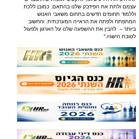
 את הפידבק שלנו בהתאם. כמובן ללכת
ומים חדשים בתחום משאבי האנוש
לפתח את הראייה המערכתית. והחשוב
הבין את ההשפעה שלנו על הארגון ולפעול
גיו."