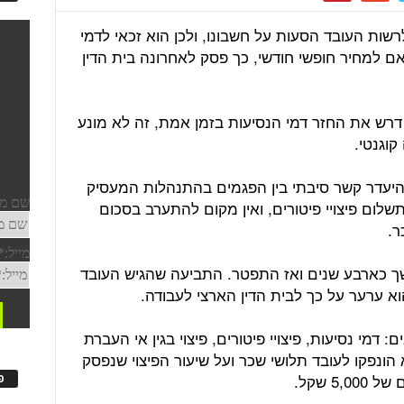
רשות העובד הסעות על חשבונו, ולכן הוא זכאי לדמי
ם למחיר חופשי חודשי, כך פסק לאחרונה בית הדין
 דרש את החזר דמי הנסיעות בזמן אמת, זה לא מונע
קוגנטי.
בהיעדר קשר סיבתי בין הפגמים בהתנהלות המעסיק
תשלום פיצויי פיטורים, ואין מקום להתערב בסכום
ר.
 כארבע שנים ואז התפטר. התביעה שהגיש העובד
א ערער על כך לבית הדין הארצי לעבודה.
דמי נסיעות, פיצויי פיטורים, פיצוי בגין אי העברת
הונפקו לעובד תלושי שכר ועל שיעור הפיצוי שנפסק
5 שקל.
פ