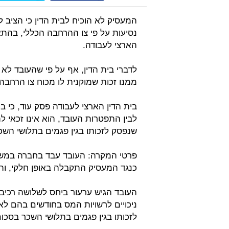
המעסיק לא הוכיח לבית הדין כי הציב ל
נסיעות על פי צו ההרחבה הכללי, בהתא
הארצי לעבודה.
לדברי בית הדין, אף על פי שהעובד לא
ממנו זכות שמוקנית לו מכוח צו הרחבה 
בית הדין הארצי לעבודה פסק עוד, כי 
לבין התפטרות העובד, הוא אינו זכאי ל
שנפסק לזכותו בגין פגמים בתלושי השכ
פרטי המקרה: העובד עבד בחברה במשך
כנגד המעסיק התקבלה באופן חלקי, והו
העובד הגיש ערעור ביחס לשלושה רכיבים: 
ניכויים לרשויות המס בחודשים בהם לא 
לזכותו בגין פגמים בתלושי השכר בסכום של ,000