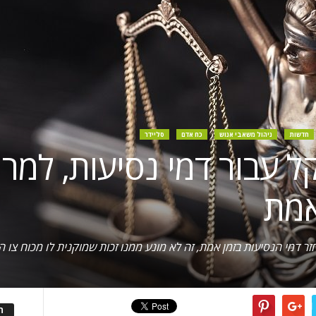
חדשות
ניהול משאבי אנוש
כח אדם
סליידר
י 9,400 שקל עבור דמי נסיעות,
אמת
 דמי הנסיעות בזמן אמת, זה לא מונע ממנו זכות שמוקנית לו מכוח צו 
ה