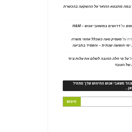
במה מתבטא ההחזר על ההשקעה בהכשרת
אסם
על
דרושים במשאבי אנוש – H&M
דה
על
מעסיק טעה כשכלל אחוזי משרה
ימי חופשה שנתית – והפסיד בתביעה
ל
על מי חלה החובה לשלם את עלות ציוד
של העובד
נהל משאבי אנוש החיפוש שלך מתחיל
אן…