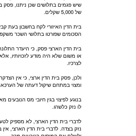
שיש פגמים בתלושים שכן ניתנו, פסק בי
של 5,000 שקלים.
בית הדין האיזורי לקח בחשבון בעת קבי
הסכומים שפורטו בתלושי השכר משקפי
בית הדין הארצי פסק, כי היעדר התלו
או משום שלא היה מודע לזכויותיו, אל
לצרכיו.
ולכן, פסק בית הדין ארצי, כי אין הצדק
ומצוי במתחם שיקול דעתה של הערכאה 
בנוגע לפיצוי בגין חיובי מס הנובעים 
לו נזק כלשהו.
לדברי בית הדין הארצי, לא מספיק לטע
נזק בצדה. לדברי בית הדין הארצי, אין 
ולשלם את המיסים הנובעים מכך.