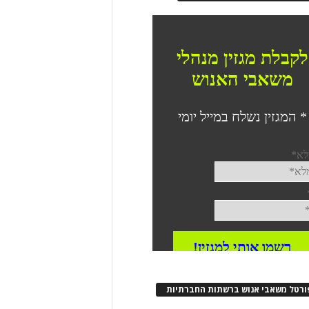
ורטל משאבי אנוש ברשתות החברתיות