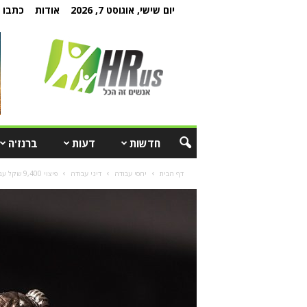
יום שישי, אוגוסט 7, 2026
אודות
כתבו ל
חדשות
דעות
ברנז'ה
דף הבית
יחסי עבודה
דיני עבודה
פיצוי 9,400 שקל עבור דמי נסיעות, למרות שהעובד לא דרש זאת בזמן...