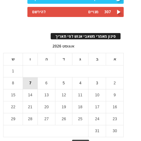
307
מנויים
להירשם
סינון מאמרי משאבי אנוש לפי תאריך
אוגוסט 2026
א
ב
ג
ד
ה
ו
ש
1
8
7
6
5
4
3
2
15
14
13
12
11
10
9
22
21
20
19
18
17
16
29
28
27
26
25
24
23
31
30