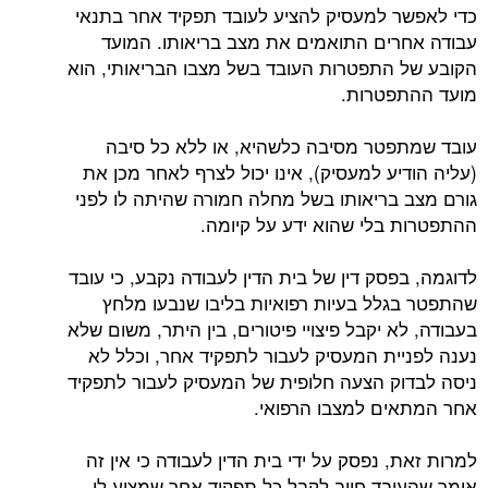
כדי לאפשר למעסיק להציע לעובד תפקיד אחר בתנאי
עבודה אחרים התואמים את מצב בריאותו. המועד
הקובע של התפטרות העובד בשל מצבו הבריאותי, הוא
מועד ההתפטרות.
עובד שמתפטר מסיבה כלשהיא, או ללא כל סיבה
(עליה הודיע למעסיק), אינו יכול לצרף לאחר מכן את
גורם מצב בריאותו בשל מחלה חמורה שהיתה לו לפני
ההתפטרות בלי שהוא ידע על קיומה.
לדוגמה, בפסק דין של בית הדין לעבודה נקבע, כי עובד
שהתפטר בגלל בעיות רפואיות בליבו שנבעו מלחץ
בעבודה, לא יקבל פיצויי פיטורים, בין היתר, משום שלא
נענה לפניית המעסיק לעבור לתפקיד אחר, וכלל לא
ניסה לבדוק הצעה חלופית של המעסיק לעבור לתפקיד
אחר המתאים למצבו הרפואי.
למרות זאת, נפסק על ידי בית הדין לעבודה כי אין זה
אומר שהעובד חייב לקבל כל תפקיד אחר שמציע לו