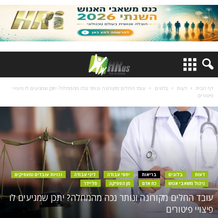
דף הבית
דעות
בלוגים
עובד החלים מקורונה ונותר נכה מהמחלה? יתכן שמגיעים לו פיצויי
פיטורים
דעות
בלוגים
בריאות
יחסי עבודה
דיני עבודה
זכויות עובדים ומעסיקים
ניהול משאבי אנוש
כח אדם
מן הפסיקה
סליידר
עובד החלים מקורונה ונותר נכה מהמחלה? יתכן שמגיעים לו
פיצויי פיטורים