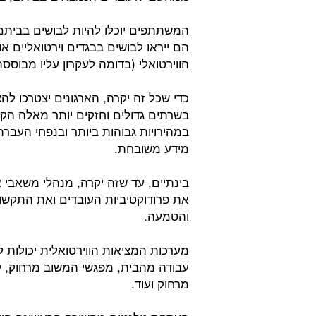
המשתתפים יוכלו להיות לבושים בביתם ב
הם ייראו לבושים בבגדים וירטואליים א
הווירטואלי (בדומה לעקרון עליו מבוס
כדי שכל זה יקרה, הארגונים יצטרכו ל
בשרתים גדולים וחזקים יותר מאלה הקיי
במהירויות גבוהות ביותר ובנפחי העבר
מידע משובחת.
בינתיים, עד שזה יקרה, מנהלי משאבי 
את פרודוקטיביות העובדים ואת התקשו
והטמעה.
מערכות המציאות הווירטואלית יכולות 
עבודה מהבית, מפגשי המשוב מרחוק, קל
מרחוק ועוד.