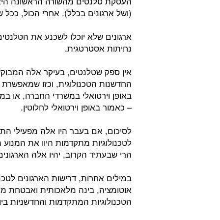
העסקת טלנטים מהשורה הראשונה היא 
(ושל ארגונים בכלל). אחרי הכול, ככל 
ארגונים שלא יוכלו לשכנע את הטלנטי
נחיתות אסטרטגית.
אין ספק שטלנטים, בעיקר אלה המבוקש
החדשנות הטכנולוגית, וכזו שמאפשרת ל
באופן וירטואלי במשרדי החברה, או במ
– כאמור באופן וירטואלי לחלוטין.
לסיכום, אם בעבר היו אלה מפעילי הת
לטכנולוגיות מתקדמות היוו את המנוע 
הרי שבעתיד הקרוב, יהיו אלה הארגוני
במילים אחרות, דרישות הארגונים לטכנו
אוטומציה, בינה מלאכותית ואבטחת מיד
הטכנולוגיות המתקדמות והחדשניות ביו