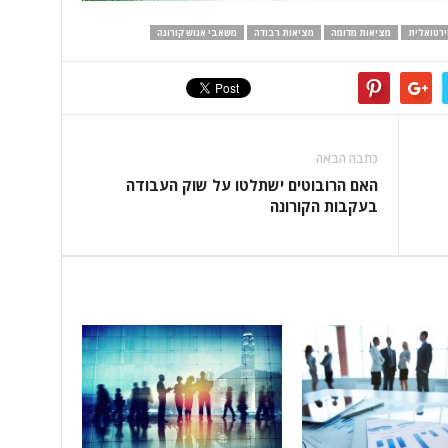
ירטואלית
מציאות מדומה
מציאות רבודה
משאבי אנוש קורונה
כתבה הבאה
האם הרובוטים ישתלטו על שוק העבודה
בעקבות הקורונה