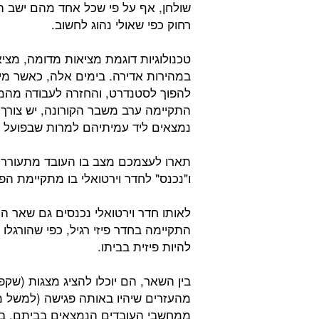
שולחן, אף על פי שכל אחד מהם ישב הר
רחוק כפי שאולי נהוג לחשוב.
טכנולוגיות דוגמת מציאות מדומה, מצי
במהירות אדירה. בימים אלה, כאשר מיו
להפוך לסטנדרט, והחזרה לעבודה מהמש
התקיימה ערב משבר הקורונה, יש צורך
נמצאים ליד עמיתיהם למרות שבפועל 
תארו לעצמכם מצב בו העובד מתעורר 
ו"נכנס" לחדר וירטואלי בו מתקיימת הפ
לאותו חדר וירטואלי נכנסים גם שאר ה
התקיימה בחדר פיזי רגיל, כפי שהורג
להיות פיזית בביתו.
בין השאר, הם יוכלו להציג מצגות (שקפ
מהעזרים שיהיו באותה פגישה (למשל מצגו
ממחשבי העובדים הנמצאים בביתם, ב