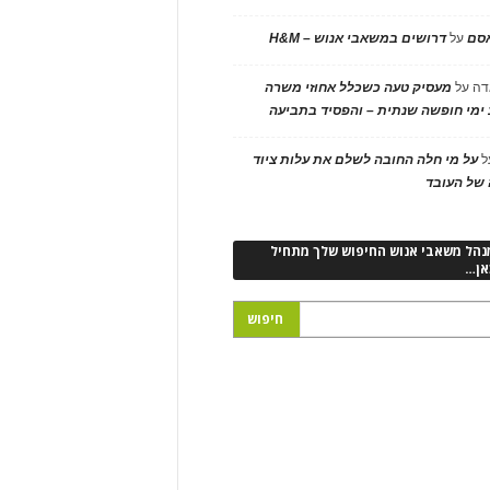
אסם
על
דרושים במשאבי אנוש – H&M
דה
על
מעסיק טעה כשכלל אחוזי משרה
ימי חופשה שנתית – והפסיד בתביעה
ל
על מי חלה החובה לשלם את עלות ציוד
של העובד
נהל משאבי אנוש החיפוש שלך מתחיל
אן…