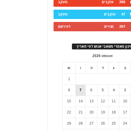
300
עוקבים
מעקב
47
עוקבים
מעקב
307
מנויים
להירשם
ינון מאמרי משאבי אנוש לפי תאריך
אוגוסט 2026
ב
ג
ד
ה
ו
ש
1
8
7
6
5
4
3
15
14
13
12
11
10
22
21
20
19
18
17
29
28
27
26
25
24