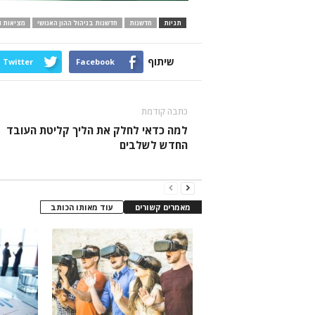
תגיות
חדשנות
חדשנות בניהול ההון האנושי
מציאות ו
שיתוף
Twitter
Facebook
כתבה קודמת
למה כדאי לחלק את הליך קליטת העובד
החדש לשלבים
מאמרים קשורים
עוד מאותו הכותב