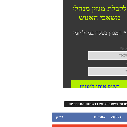
ורטל משאבי אנוש ברשתות החברתיות
24,924
אוהדים
לייק