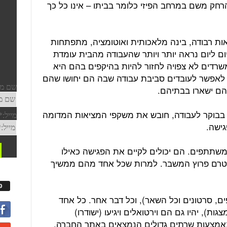
חק משם במרחב הפיזי כלומר בביתו – אינו כל כך
אות רבודה, בינה מלאכותית ואוטומציה, מתפתחות
ם ליום נראה יותר ויותר שהעבודה מהבית עומדת
רדים לא צפויה לחזור להיות בהיקפים בהם היא
 לאפשר לעובדים סביבת עבודה שבה הם יחושו שהם
הם ישארו בבתיהם.
בבוקר לעבודה, חובש את משקפי המציאות המדומה
גישה.
משתתפים. הם יכולים לקיים את הפגישה כאילו
לו טרם פרוץ המשבר. למרות שכל אחד מהם ממשיך
פ
ים, סרטונים וכל השאר), וכל דבר אחר. כל אחד
ת), יהיו גם הם וירטואלים ויגיעו (ישודרו)
אמצעות שרתים גדולים הנמצאים באתר החברה.