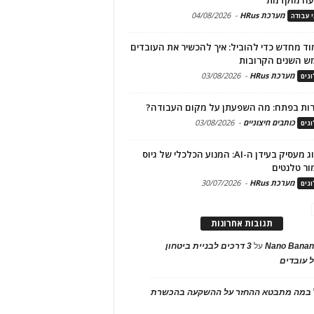
מערכת HRus
-
04/08/2026
י עבודה
ד מחדש כדי להוביל: איך להכשיר את העובדים
ש השנים הקרובות
מערכת HRus
-
03/08/2026
גים
ות בפתח: מה השפעתן על מקום העבודה?
כותבים חיצוניים
-
03/08/2026
גים
מיתוג מעסיק בעידן ה-AI: המנוע הכלכלי של גיוס
ור טלנטים
מערכת HRus
-
30/07/2026
גים
תגובות אחרונות
Nano Banan
על
3 דרכים לבניית ביטחון
 עובדים
במה מתבטא ההחזר על ההשקעה בהכשרת