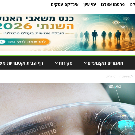
נו
פרסמו אצלנו
ימי עיון
אינדקס עסקים
מאמרים מקצועיים
סקירות
דף הבית וקטגוריות מש