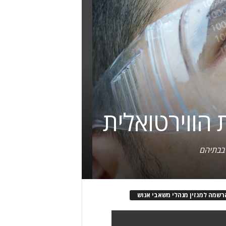
 בבתיהם
רשמה למגזין מנהלי משאבי אנוש