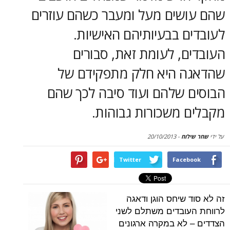
סקירות
שים מעל ומעבר כשהם עוזרים
 בבעיותיהם האישיות.
דף הבית
, לעומת זאת, סבורים
 היא חלק מתפקידם של
 שלהם ועוד סיבה לכך שהם
 משכורות גבוהות.
וח
-
20/10/2013
Twitter
Face
שיחס הוגן ודאגה
ובדים משתלם לשני
לא במקרה ארגונים