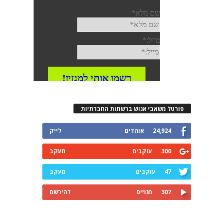
רטל משאבי אנוש ברשתות החברתיות
24,924
אוהדים
לייק
300
עוקבים
מעקב
47
עוקבים
מעקב
307
מנויים
להירשם