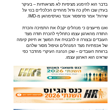
להימנע מציפיות לא מציאותיות – בעיקר
חלק כה גדול מהחיים הכלכליים בנוי על
 פרופסור אננד נארסימהאן מ-IMD.
צים כי מנהלים יקבלו את התמיכה והכרת
רגון עצמו כתחליף להכרת תודה מצד
בצורה זו להבטיח את המשך או חיזוק קיומה
ת מצד המנהלים וטיפול מסור שלהם
ובדים – שכן הנהנה העיקרי מהדבר כפי
 הארגון עצמו.