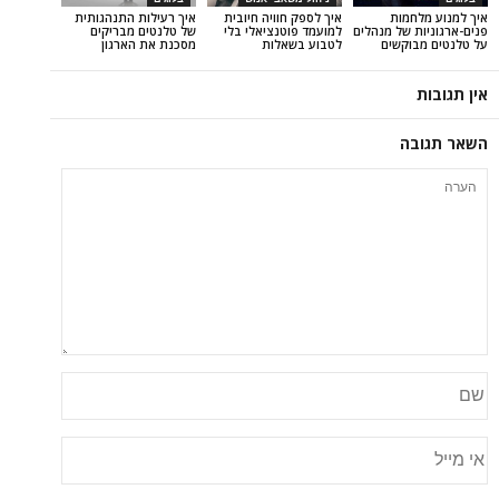
מות
איך לספק חוויה חיובית
איך רעילות התנהגותית
של מנהלים
למועמד פוטנציאלי בלי
של טלנטים מבריקים
קשים
לטבוע בשאלות
מסכנת את הארגון
ה