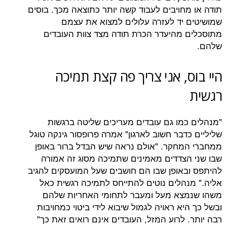
חויבים לעבוד קשה יותר כתוצאה מכך. בוסים
יד לעזרה עלולים למצוא את עצמם
מהיעדר הכרת תודה מצד צוות העובדים
, אני צריך פה קצת תמיכה
מו גם עובדים מעריכים שליטה ברגשות
בר חשוב לארגון" אמרה פרופסור גינקה טוגל
חקר. "אולם נראה שיש הבדל ברור באופן
צדדים מאמינים שתמיכה מסוג זה אמורה
אופן שבו הם חושבים שעל המועסקים להגיב
הלים נוטים להתייחס לתמיכה רגשית כאל
צא מעל ומעבר לתחומי האחריות שלהם
א ראויה לגמול שיבוא לידי ביטוי כמחויבות
לרוע המזל, העובדים אינם רואים זאת כך"