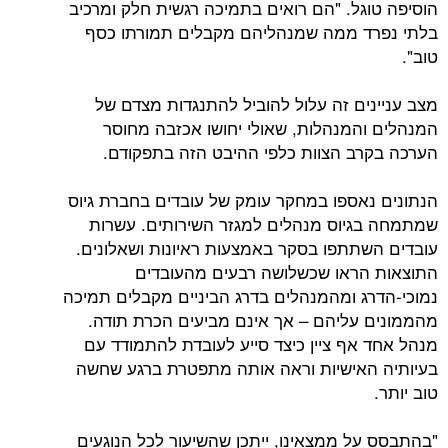
גל. "הם רואים בתמיכה רגשית חלק ומרכיב
ד ממה שמנהליהם מקבלים תמורתו כסף
ים זה עלול להוביל להתנגדות מצדם של
המנהלות, שאולי יחושו אכזבה מחוסר
ב הצוות כלפי ההיבט הזה בתפקודם.
אספו במחקר עומק של עובדים בחברת גיוס
יוס מנהלים למגזר השירותים. עשרות
תתפו בסקר באמצעות ראיונות ושאלונים.
ראו שכשלושה רבעים מהעובדים
ג ומהמנהלים בדרג הביניים מקבלים תמיכה
עליהם – אך אינם מביעים הכרת תודה.
אף ציין כיצד סייע לעובדת להתמודד עם
אישיות וראה אותה מתפטרת ברגע שחשה
ל ממצאינו, ייתכן שהשיעור לכל הנוגעים