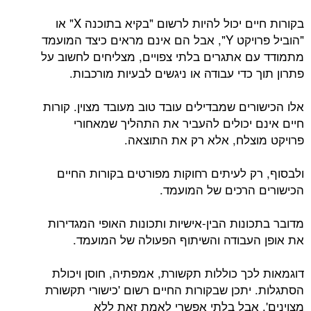
בקורות חיים יכול להיות לרשום "בקיא בתוכנה X" או
"הוביל פרויקט Y", אבל הם אינם מראים כיצד המועמד
מתמודד עם אתגרים בלתי צפויים, מצליחים לחשוב על
פתרון תוך כדי עבודה או ניגשים לבעיות מורכבות.
אלו הכישורים שמבדילים עובד טוב מעובד מצוין. קורות
חיים אינם יכולים להעביר את התהליך שמאחורי
פרויקט מוצלח, אלא רק את התוצאה.
ולבסוף, רק לעיתים רחוקות מפורטים בקורות החיים
הכישורים הרכים של המועמד.
מדובר בתכונות הבין-אישיות ותכונות האופי המגדירות
את אופן העבודה והשיתוף הפעולה של המועמד.
דוגמאות לכך כוללות תקשורת, אמפתיה, חוסן ויכולת
הסתגלות. יתכן שבקורות החיים רשום 'כישורי תקשורת
מצוינים', אבל בלתי אפשרי לאמת זאת ללא