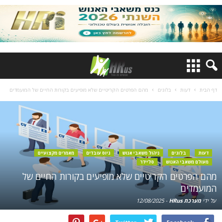
דף הבית
דעות
בלוגים
מהם הפרטים הקריטיים שלא מופיעים בקורות החיים של המועמדים
דעות
בלוגים
ניהול משאבי אנוש
גיוס עובדים
מאמרים מקצועיים
מעולם משאבי האנוש
סליידר
מהם הפרטים הקריטיים שלא מופיעים בקורות החיים של
המועמדים
על ידי
מערכת HRus
-
12/08/2025