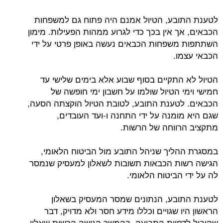
לטענת התובע, הטיול אמנם היה פתוח גם למשפחות
הכבאים, אך אין בכך כדי לגרוע ממהות הפעילות. מימון
השתתפות משפחות הכבאים נעשה באופן פרטי על ידי
הכבאי עצמו.
הטיול לא התקיים בסוף שבוע אלא בימים שלישי עד
חמישי וימי הטיול שולמו על חשבון ימי חופשה של
הכבאים. לטענת התובע, לטובת הטיול הוקצתה הסעה,
שגם היא מומנה על ידי התחנה ו-ועד העובדים,
מתקציב הרווחה של הרשות.
במסגרת ההליך שניהל התובע מול הביטוח הלאומי,
הגישה רשות הכבאות תשובות לשאלון למעסיק שנמסר
לה על ידי הביטוח הלאומי.
לטענת התובע, הנתונים שמסר המעסיק בשאלון
הראשון היו שגויים וכללו מידע חסר ולא מדויק, דבר
שהוביל לדחיית התביעה. בהמשך הגישה הרשות שאלון