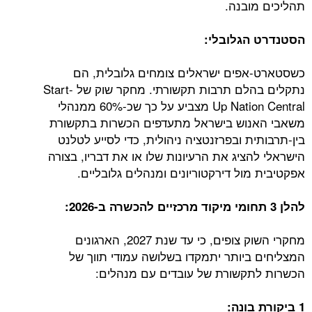
תהליכים מובנה.
הסטנדרט הגלובלי:
כשסטארט-אפים ישראלים צומחים גלובלית, הם
נתקלים בהלם תרבות תקשורתי. מחקר שוק של Start-
Up Nation Central מצביע על כך שכ-60% ממנהלי
משאבי האנוש בישראל מתעדפים הכשרות בתקשורת
בין-תרבותית ובפרזנטציה ניהולית, כדי לסייע לטלנט
הישראלי להציג את הרעיונות שלו או את דבריו, בצורה
אפקטיבית מול דירקטוריונים ומנהלים גלובליים.
להלן 3 תחומי מיקוד מרכזיים להכשרה ב-2026:
מחקרי השוק צופים, כי עד שנת 2027, הארגונים
המצליחים ביותר יתמקדו בשלושה עמודי תווך של
הכשרות לתקשורת של עובדים עם מנהלים:
1 ביקורת בונה: