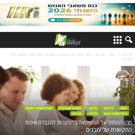
דף הבית
דעות
בלוגים
מהו ההחזר על ההשקעה בהכשרות להגברת איכות התקשורת של
עובדים
דעות
בלוגים
הדרכה
מאמרים מקצועיים
מעולם משאבי האנוש
ניהול משאבי אנוש
סליידר
סקירות
מהו ההחזר על ההשקעה בהכשרות להגברת איכות
התקשורת של עובדים