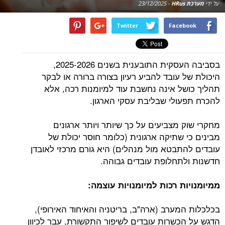
על ידי
מערכת HRus
-
23/12/2025
Twitter
Facebook
בסביבה העסקית התובענית בשנים 2025-2026,
היכולת של עובד להביע רעיון בצורה ברורה או לבקר
תהליך כושל אינה נחשבת עוד למיומנות רכה, אלא
להכרח תפעולי שבליבת עסקי הארגון.
מחקרי שוק מצביעים על כך שיותר ויותר ארגונים
מבינים כי שתיקה ארגונית (כלומר חוסר יכולת של
עובדים להתבטא מול מנהלים) היא גורם מרכזי לאובדן
חדשנות ולתחלופת עובדים גבוהה.
ממיומנויות רכות למיומנויות עוצמה
:
בכלכלות המערב (ארה"ב, בריטניה והאיחוד האירופי),
הדגש על הכשרות עובדים לשיפור התקשורת, עבר לכיוון