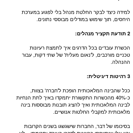
למידה כיצד לבקר החלטת מנהל בלי לפגוע במערכת
היחסים, תוך שימוש במודלים מבוססי נתונים.
2 תודעת תקציר מנהלים:
הכשרת עובדים בכל הדרגים איך לתמצת רעיונות
טכניים מורכבים, ל'נאום מעלית' של שתי דקות, עבור
ההנהלה.
3 רהיטות דיגיטלית:
ככל שהבינה המלאכותית הופכת ל'חברה' בצוות,
כ-40% מהכשרות התקשורת יתמקדו באיך לתת הנחיות
לבינה המלאכותית ואיך להציג תובנות מבוססות בינה
מלאכותית למקבלי החלטות אנושיים.
בסיכומו של דבר, החברות שישגשגו בשנים הקרובות
יהיו אלו שיתייחסו ברצינות לדברי העובד ותרומתו – לא