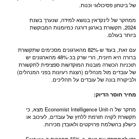
של ביטחון פסיכולוגי וכנות.
ממחקר של לינקדאין בנושא למידה, שנערך בשנת
2024, תקשורת בארגון דורגה כמיומנות המבוקשת
ביותר בעולם.
עם זאת, בעוד ש-82% מהארגונים מסכימים שתקשורת
ברורה היא חיונית, הרי שרק בכ-48% מהארגונים יש
תוכניות הכשרה מובנות המוקדשות ספציפית לתקשורת
של עובדים מול מנהלים (הצגת רעיונות בפני המנהלים)
ולביקורת בונה של עובדים על תהליכים.
מחיר חוסר הדיוק:
מחקר של ה-Economist Intelligence Unit מצא, כי
תקשורת לקויה תורמת ללחץ של עובדים, לעיכוב או
כישלון בהשלמת פרויקטים ולאובדן מכירות.
כדי להתמודד עם זאת, כ-55% מחברות ה-Fortune