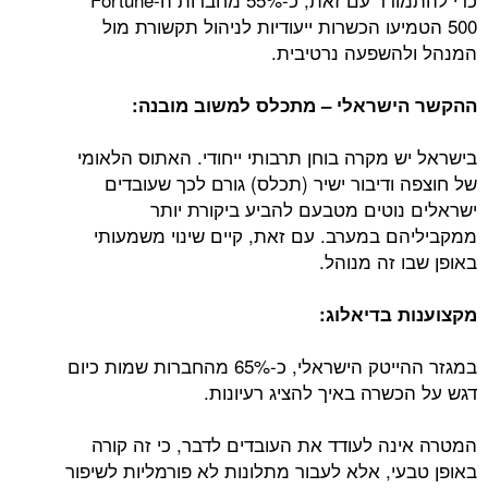
500 הטמיעו הכשרות ייעודיות לניהול תקשורת מול
המנהל ולהשפעה נרטיבית.
ההקשר הישראלי – מתכלס למשוב מובנה:
בישראל יש מקרה בוחן תרבותי ייחודי. האתוס הלאומי
של חוצפה ודיבור ישיר (תכלס) גורם לכך שעובדים
ישראלים נוטים מטבעם להביע ביקורת יותר
ממקביליהם במערב. עם זאת, קיים שינוי משמעותי
באופן שבו זה מנוהל.
מקצוענות בדיאלוג:
במגזר ההייטק הישראלי, כ-65% מהחברות שמות כיום
דגש על הכשרה באיך להציג רעיונות.
המטרה אינה לעודד את העובדים לדבר, כי זה קורה
באופן טבעי, אלא לעבור מתלונות לא פורמליות לשיפור