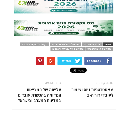
תגיות
הכשרת עובדים
טיפים למנהל משאבי אנוש
תקשורת במקום העבודה
תקשורת פנים ארגונית
תקשורת של עובדים ומנהלים
Twitter
Facebook
כתבה קודמת
כתבה הבאה
6 אסטרטגיות גיוס ושימור
עלייתה של המציאות
לעובדי דור ה-Z
המדומה בהכשרת עובדים
במדינות המערב ובישראל