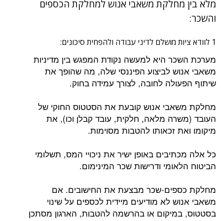
מלא בין מחלקת משאבי אנוש למחלקת הכספים
והשכר:
1 לוודא ציות מושלם לדיני עבודה ולהפחית סיכונים:
מערכת השכר היא למעשה נקודת המפגש בין מדיניות
משאבי אנוש לביצוע הפיננסי שלה, מה שהופך את
שיתוף הפעולה לחובה, לצורך עמידה בחוק.
מחלקת משאבי אנוש קובעת את הסטטוס החוקי של
העובד (משרה מלאה, חלקית, עובד קבלן וכו), את
מיקומו ואת זכאותו להטבות מסוימות.
כל אלה מכתיבים באופן ישיר את ניכויי המס, תשלומי
הביטוח הלאומי ודרישות שכר המינימום.
מחלקת כספים-שכר מבצעת את החישובים. אם
משאבי אנוש לא מודיעים מיידית לכספים על שינוי
בסטטוס, במיקום או בהרשמה להטבות, הארגון מסתכן