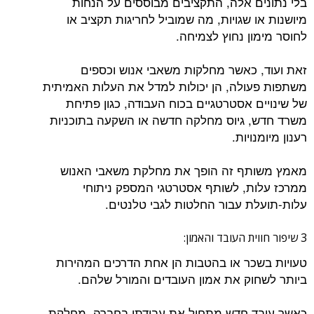
בלי נתונים אלה, התקציבים מבוססים על הנחות
מיושנות או שגויות, מה שמוביל לחריגות תקציב או
לחוסר מימון נחוץ לצמיחה.
זאת ועוד, כאשר מחלקות משאבי אנוש וכספים
משתפות פעולה, הן יכולות למדל את העלות האמיתית
של שינויים אסטרטגיים בכוח העבודה, כגון פתיחת
משרד חדש, גיוס מחלקה חדשה או השקעה בתוכניות
רענון מיומנויות.
מאמץ משותף זה הופך את מחלקת משאבי האנוש
ממרכז עלות, לשותף אסטרטגי המספק ניתוחי
עלות-תועלת עבור החלטות לגבי טלנטים.
3 שיפור חווית העובד והאמון:
טעויות בשכר או בהטבות הן אחת הדרכים המהירות
ביותר לשחוק את אמון העובדים והמורל שלהם.
כאשר עובד חדש מתחיל את עבודתו בחברה, מחלקת