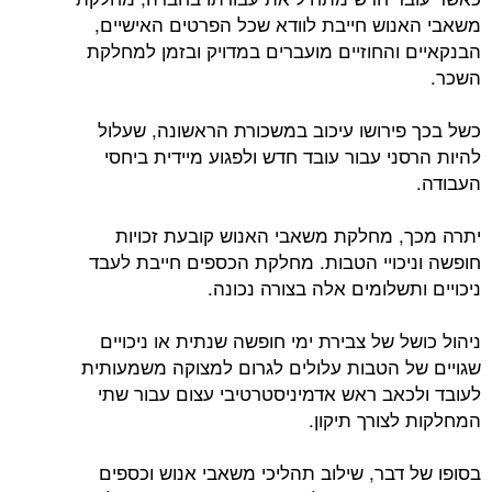
משאבי האנוש חייבת לוודא שכל הפרטים האישיים,
הבנקאיים והחוזיים מועברים במדויק ובזמן למחלקת
השכר.
כשל בכך פירושו עיכוב במשכורת הראשונה, שעלול
להיות הרסני עבור עובד חדש ולפגוע מיידית ביחסי
העבודה.
יתרה מכך, מחלקת משאבי האנוש קובעת זכויות
חופשה וניכויי הטבות. מחלקת הכספים חייבת לעבד
ניכויים ותשלומים אלה בצורה נכונה.
ניהול כושל של צבירת ימי חופשה שנתית או ניכויים
שגויים של הטבות עלולים לגרום למצוקה משמעותית
לעובד ולכאב ראש אדמיניסטרטיבי עצום עבור שתי
המחלקות לצורך תיקון.
בסופו של דבר, שילוב תהליכי משאבי אנוש וכספים