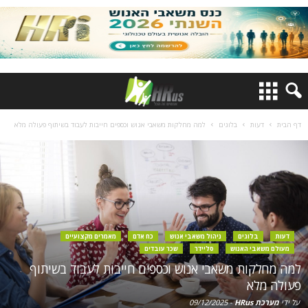
דף הבית
דעות
בלוגים
למה מחלקות משאבי אנוש וכספים חייבות לעבוד בשיתוף פעולה מלא
דעות
בלוגים
ניהול משאבי אנוש
כח אדם
מאמרים מקצועיים
מעולם משאבי האנוש
סליידר
שכר עובדים
למה מחלקות משאבי אנוש וכספים חייבות לעבוד בשיתוף
פעולה מלא
על ידי
מערכת HRus
-
09/12/2025