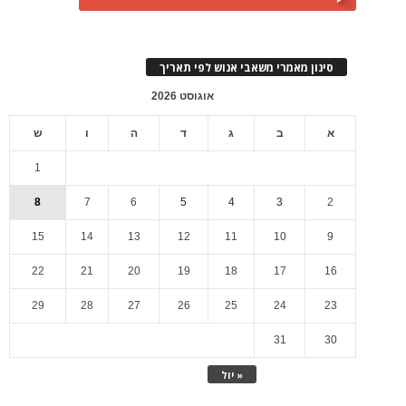
סינון מאמרי משאבי אנוש לפי תאריך
אוגוסט 2026
א
ב
ג
ד
ה
ו
ש
1
8
7
6
5
4
3
2
15
14
13
12
11
10
9
22
21
20
19
18
17
16
29
28
27
26
25
24
23
31
30
« יול