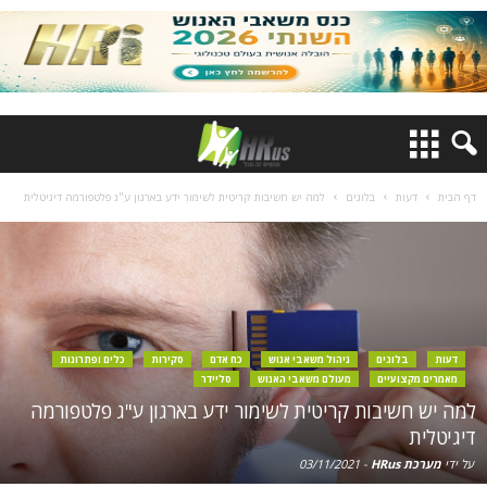
דף הבית
דעות
בלוגים
למה יש חשיבות קריטית לשימור ידע בארגון ע"ג פלטפורמה דיגיטלית
דעות
בלוגים
ניהול משאבי אנוש
כח אדם
סקירות
כלים ופתרונות
מאמרים מקצועיים
מעולם משאבי האנוש
סליידר
למה יש חשיבות קריטית לשימור ידע בארגון ע"ג פלטפורמה
דיגיטלית
על ידי
מערכת HRus
-
03/11/2021