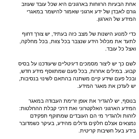
אחת הבעיות הרווחות בארגונים היא שכל עובד שעוזב
גורם לאבדן של ידע ארגוני שאמור להישמר במאגרי
המידע של הארגון.
כדי למנוע הישנות של מצב כזה בעתיד, יש צורך דחוף
לתעד את מכלול הידע שנצבר בכל צוות, בכל מחלקה,
ואצל כל עובד.
לשם כך יש ליצור מסמכים דיגיטליים שיעודכנו על בסיס
קבוע. במילים אחרות, בכל פעם שמתווסף מידע חדש,
ובכל פעם שידע קיים משתנה בהתאם לשינוי בנסיבות,
יש לעדכן את מאגר המידע.
בנוסף, יש להגדיר את אופן זרימת העבודה במאגר
המידע הארגוני האלקטרוני ואת דרכי קבלת ההחלטות:
לזהות ולהגדיר מי הם העובדים שמתוקף תפקידם
נמצאים אצלם חלקים גדולים מהידע, בעיקר כשמדובר
בידע בעל חשיבות קריטית.