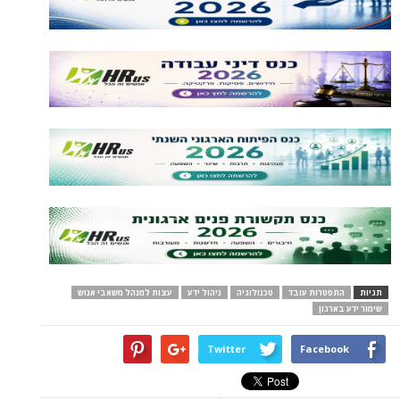
תגיות
התפטרות עובד
טכנולוגיה
ניהול ידע
עצות למנהל משאבי אנוש
שימור ידע בארגון
Twitter
Facebook