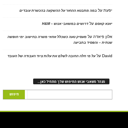
על
במה מתבטא ההחזר על ההשקעה בהכשרת עובדים
על
 קאסם
דרושים במשאבי אנוש – H&M
 פיאדה
על
מעסיק טעה כשכלל אחוזי משרה בחישוב ימי חופשה
ת – והפסיד בתביעה
D
על
על מי חלה החובה לשלם את עלות ציוד העבודה של העובד
נהל משאבי אנוש החיפוש שלך מתחיל כאן…