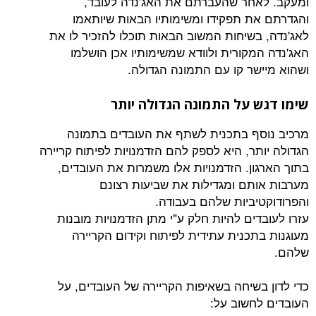
חר שהעברתם את האג'נדה לעובד,
ת תפקידו ומשימותיו הבאות שיותאמו
בשיחות המשוב הבאות תוכלו להזכיר לו את
מקורית ולוודא שמשימותיו אכן הושלמו
שר קו עם התמונה הגדולה.
 על התמונה הגדולה יותר
ף בתכנית לשתף את העובדים בתמונה
תר, היא לספק להם הזדמנויות לפיתוח קריירה
ון. הזדמנויות אלו משמרות את העובדים,
תם ומגדילות את שביעות רצונם
יביות שלהם בעבודה.
ים להיות חלק ע"י מתן הזדמנויות מובנות
תכנית עתידית לפיתוח וקידום הקריירה
בשיחה בשאיפות הקריירה של העובדים, על
חשוב על: