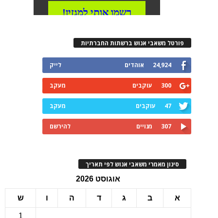
רטל משאבי אנוש ברשתות החברתיות
24,924
אוהדים
לייק
300
עוקבים
מעקב
47
עוקבים
מעקב
307
מנויים
להירשם
ינון מאמרי משאבי אנוש לפי תאריך
אוגוסט 2026
ב
ג
ד
ה
ו
ש
1