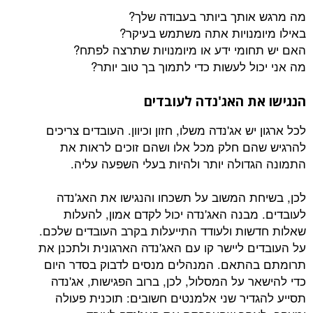
ותך ביותר בעבודה שלך?
מנויות אתה משתמש בעיקר?
ומי ידע או מיומנויות שתרצה לפתח?
ל לעשות כדי לתמוך בך טוב יותר?
ת האג'נדה לעובדים
יש אג'נדה משלו, חזון וכיוון. העובדים צריכים
ם חלק מכל אלו ושהם זוכים לראות את
דולה יותר ולהיות בעלי השפעה עליה.
ת המשוב על תשכחו והנגישו את האג'נדה
מבנה האג'נדה יכול לקדם אמון, להעלות
ות ולעודד התייעלות בקרב העובדים שלכם.
ם ליישר קו עם האג'נדה הארגונית ולתכנן את
תאם. המנהלים מנסים לדבוק בסדר היום
 על המסלול, לכן, ברוב הפגישות, אג'נדה
דיר שני אלמנטים חשובים: תוכנית פעולה