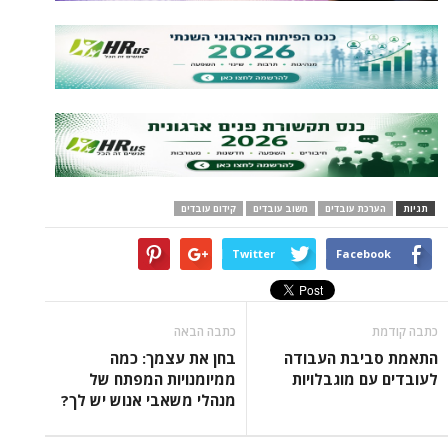
ת עובדים
משוב עובדים
קידום עובדים
Twitter
Face
כתבה הבאה
בת העבודה
בחן את עצמך: כמה
 מוגבלויות
ממיומנויות המפתח של
מנהלי משאבי אנוש יש לך?