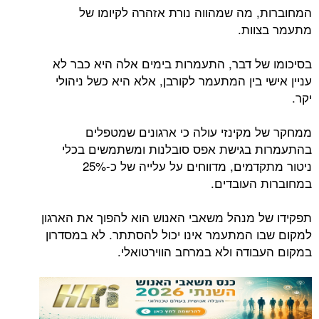
המחוברות, מה שמהווה נורת אזהרה לקיומו של
מתעמר בצוות.
בסיכומו של דבר, התעמרות בימים אלה היא כבר לא
עניין אישי בין המתעמר לקורבן, אלא היא כשל ניהולי
יקר.
ממחקר של מקינזי עולה כי ארגונים שמטפלים
בהתעמרות בגישת אפס סובלנות ומשתמשים בכלי
ניטור מתקדמים, מדווחים על עלייה של כ-25%
במחוברות העובדים.
תפקידו של מנהל משאבי האנוש הוא להפוך את הארגון
למקום שבו המתעמר אינו יכול להסתתר. לא במסדרון
במקום העבודה ולא במרחב הווירטואלי.