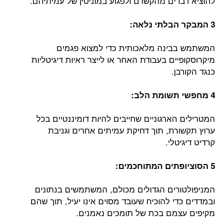
להוציא דברים מהקשרם ולפגוע במוניטין של עמיתיהם.
3 המבקר הבלתי נלאה:
המשתמש בבינה מלאכותית כדי למצוא פגמים
מיקרוסקופיים בעבודת האחר או לייצר ראיות דיגיטליות
כנגד הקורבן.
4 מחפשי תשומת הלב:
המטרילים הארגוניים שחייבים להיות דומיננטיים בכל
ערוץ תקשורת, תוך דחיקת עמיתים אחרים וגניבת
קרדיט דיגיטלי.
5 הסוציופתים המתוחכמים:
המניפולטורים הגדולים מכולם, המשתמשים בנתונים
ובמדדים כדי להוכיח שעובד מסוים אינו יעיל, תוך שהם
מקיפים עצמם בכת של תומכים נאמנים.