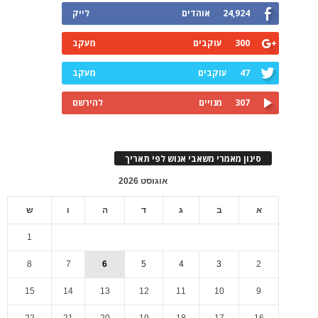
24,924
אוהדים
לייק
300
עוקבים
מעקב
47
עוקבים
מעקב
307
מנויים
להירשם
סינון מאמרי משאבי אנוש לפי תאריך
אוגוסט 2026
א
ב
ג
ד
ה
ו
ש
1
8
7
6
5
4
3
2
15
14
13
12
11
10
9
22
21
20
19
18
17
16