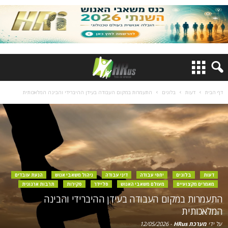
דף הבית
דעות
בלוגים
התעמרות במקום העבודה בעידן ההיברידי והבינה המלאכותית
דעות
בלוגים
יחסי עבודה
דיני עבודה
ניהול משאבי אנוש
הנעת עובדים
מאמרים מקצועיים
מעולם משאבי האנוש
סליידר
סקירות
תרבות ארגונית
התעמרות במקום העבודה בעידן ההיברידי והבינה
המלאכותית
על ידי
מערכת HRus
-
12/05/2026