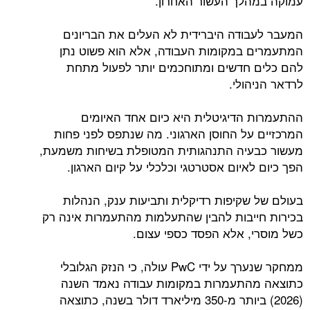
עמוקה במהלך העשור האחרון.
המעבר לעבודה היברידית לא העלים את הבריונים
המתעמרים במקומות העבודה, אלא הוא פשוט נתן
להם כלים חדשים ומתוחכמים יותר לפעול מתחת
לרדאר הניהולי.
ההתעמרות הדיגיטלית היא כיום אחד האיומים
המרכזיים על החוסן הארגוני. מה שנתפס לפני פחות
מעשור כבעיה התנהגותית המטופלת בשיחות משמעת,
הפך כיום לאיום אסטרטגי וכלכלי על קיום הארגון.
בעולם של שקיפות רדיקלית ותביעות ענק, הנהלות
בכירות חייבות להבין שהתעלמות מהתעמרות אינה רק
כשל מוסרי, אלא הפסד כספי עצום.
ממחקר שנערך על ידי PwC עולה, כי הנזק הגלובלי
כתוצאה מהתעמרות במקומות עבודה נאמד השנה
(2026) ביותר מ-350 מיליארד דולר בשנה, כתוצאה