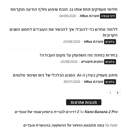
חילופי מעסיקים תחת אותו גג: חובת שימוע וחלף הודעה מוקדמת
מערכת HRus
-
04/08/2026
דיני עבודה
ללמוד מחדש כדי להוביל: איך להכשיר את העובדים לחמש השנים
הקרובות
מערכת HRus
-
03/08/2026
בלוגים
בחירות בפתח: מה השפעתן על מקום העבודה?
כותבים חיצוניים
-
03/08/2026
בלוגים
מיתוג מעסיק בעידן ה-AI: המנוע הכלכלי של גיוס ושימור טלנטים
מערכת HRus
-
30/07/2026
בלוגים
תגובות אחרונות
Nano Banana 2 Pro
על
3 דרכים לבניית ביטחון עצמי של עובדים
יפעת
על
במה מתבטא ההחזר על ההשקעה בהכשרת עובדים