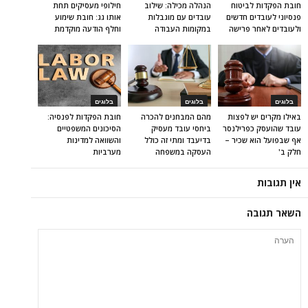
חובת הפקדות לביטוח
הנהלה מכילה: שילוב
חילופי מעסיקים תחת
פנסיוני לעובדים חדשים
עובדים עם מוגבלות
אותו גג: חובת שימוע
ולעובדים לאחר פרישה
במקומות העבודה
וחלף הודעה מוקדמת
בלוגים
בלוגים
בלוגים
באילו מקרים יש לפצות
מהם המבחנים להכרה
חובת הפקדות לפנסיה:
עובד שהועסק כפרילנסר
ביחסי עובד מעסיק
הסיכונים המשפטיים
אף שבפועל הוא שכיר –
בדיעבד ומתי זה כולל
והשוואה למדינות
חלק ב'
העסקה במשפחה
מערביות
אין תגובות
השאר תגובה