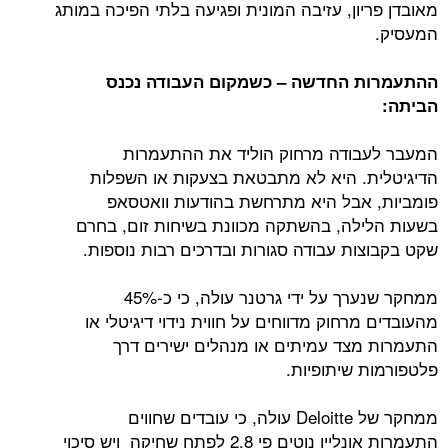
מאובדן פריון, עזיבה המונית ופגיעה בלתי הפיכה במותג
המעסיק.
ההתעמרות החדשה – כשמקום העבודה נכנס
הביתה:
המעבר לעבודה מרחוק הוליד את ההתעמרות
הדיגיטלית. היא לא מתבטאת בצעקות או השפלות
פומביות, אבל היא מתרחשת בהודעות וואטסאפ
בשעות הלילה, בהשתקה מכוונת בשיחות זום, בחרם
שקט בקבוצות עבודה סגורות ובדרכים רבות נוספות.
ממחקר שנערך על ידי גרטנר עולה, כי כ-45%
מהעובדים מרחוק מדווחים על חווית נידוי דיגיטלי או
התעמרות מצד עמיתים או מנהלים ישירים דרך
פלטפורמות שיתופיות.
ממחקר של Deloitte עולה, כי עובדים שחווים
התעמרות אונליין נוטים פי 2.8 לפתח שחיקה ויש סיכוי