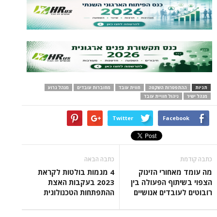
תגיות
ההתפטרות השקטה
חווית עובד
מחוברות עובדים
מנהל גרוע
מנהל ישיר
ניהול חוויית עובד
Twitter
Facebook
כתבה קודמת
כתבה הבאה
מה עומד מאחורי הזינוק
4 מגמות בולטות לקראת
הצפוי בשיתוף הפעולה בין
2023 בעקבות האצת
רובוטים לעובדים אנושיים
ההתפתחות הטכנולוגית