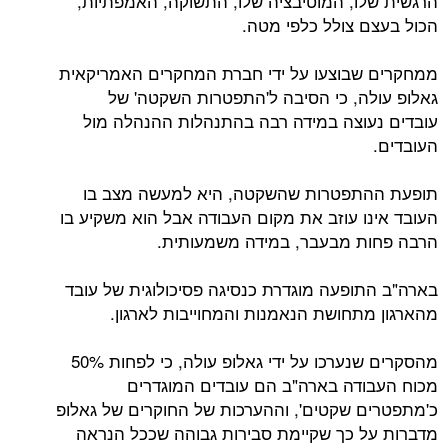
הרגשית שלו, המוטיבציה שלו, התשוקה, האמפתיות,
הכול בעצם צולל כלפי מטה.
ממחקרים שבוצעו על ידי חברת המחקרים האמריקאית
גאלופ עולה, כי הסיבה ל'התפטרות השקטה' של
עובדים נעוצה במידה רבה בהתנהלות ההנהלה מול
העובדים.
תופעת ההתפטרות שהשקטה, היא למעשה מצב בו
העובד אינו עוזב את מקום העבודה אבל הוא משקיע בו
הרבה פחות מבעבר, במידה משמעותית.
בארה"ב התופעה מוגדרת כנסיגה פסיכולוגית של עובד
מהארגון מתחושת הנאמנות והמחוייבות לארגון.
מהסקרים שנערכו על ידי גאלופ עולה, כי לפחות 50%
מכוח העבודה בארה"ב הם עובדים המוגדרים
כ'מתפטרים שקטים', וההערכות של החוקרים של גאלופ
מדברות על כך שקיימת סבירות גבוהה שככל הנראה