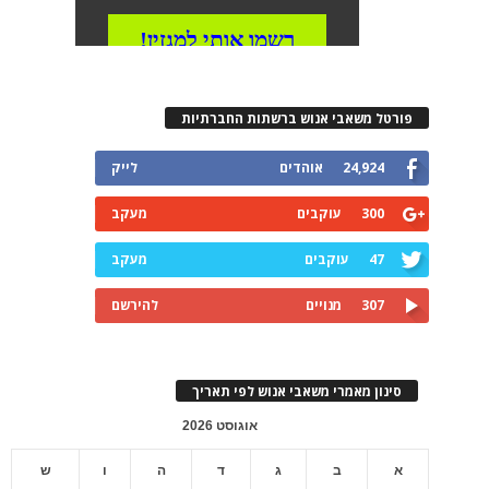
פורטל משאבי אנוש ברשתות החברתיות
24,924
אוהדים
לייק
300
עוקבים
מעקב
47
עוקבים
מעקב
307
מנויים
להירשם
סינון מאמרי משאבי אנוש לפי תאריך
אוגוסט 2026
א
ב
ג
ד
ה
ו
ש