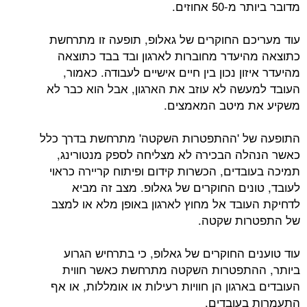
מדובר ביותר מ-50 אחוזים.
עוד מעריכם החוקרים של גאלופ, תופעה זו מתרחשת
כתוצאה מהיעדר מחוברות לארגון ובד בבד כתוצאה
מהיעדר איזון נכון בין חיים אישיים לעבודה. כאמור,
העובד למעשה לא עוזב את הארגון, אבל הוא כבר לא
משקיע את מיטב המאמצים.
התופעה של 'ההתפטרות השקטה' מתרחשת בדרך כלל
כאשר הנהלה הבכירה לא מצליחה לספק מנטורינג,
תמיכה בעובדים, הכשרות קידום ופיתוח קריירה כראוי
לעובד, טונים החוקרים של גאלופ. מצב זה מביא
לדחיקת העובד אל מחוץ לארגון באופן מלא או למצב
של התפטרות שקטה.
עוד טוענים החוקרים של גאלופ, כי בתרחיש הגרוע
ביותר, ההתפטרות השקטה מתרחשת כאשר חווית
העובדים בארגון הן חוויות רעילות או אומללות, או אף
התעמרות בעובדים.