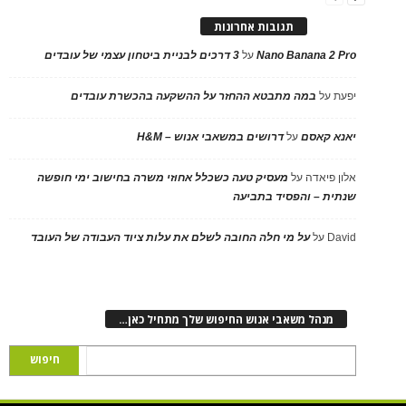
תגובות אחרונות
Nano Banana 2 Pro
על
3 דרכים לבניית ביטחון עצמי של עובדים
יפעת
על
במה מתבטא ההחזר על ההשקעה בהכשרת עובדים
יאנא קאסם
על
דרושים במשאבי אנוש – H&M
אלון פיאדה
על
מעסיק טעה כשכלל אחוזי משרה בחישוב ימי חופשה
שנתית – והפסיד בתביעה
David
על
על מי חלה החובה לשלם את עלות ציוד העבודה של העובד
מנהל משאבי אנוש החיפוש שלך מתחיל כאן…