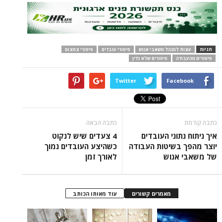
תגיות
עצות למנהל משאבי אנוש
פיטורי עובדים
פיטורי צמצום
פיטורים מהעבודה
פיטורים שלא כדין
Twitter
Facebook
כתבה קודמת
כתבה הבאה
איך ניתוח נתוני העובדים
4 צעדים שיש לנקוט
יוצר מהפך בשיטות העבודה
כשהיצע העובדים נמוך
של משאבי אנוש
לאורך זמן
מאמרים קשורים
עוד מאותו הכותב