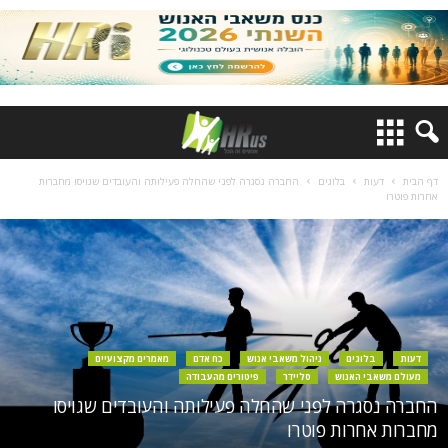
דף הבית
דעות
בלוגים
החברה נסגרה לפני שהחלה פעילותה והעובדים שגויסו מחברות
אחרות פוטרו
דעות
בלוגים
ניהול משאבי אנוש
כח אדם
מאמרים מקצועיים
מעולם משאבי האנוש
סליידר
פיטורים מהעבודה
החברה נסגרה לפני שהחלה פעילותה והעובדים שגויסו
מחברות אחרות פוטרו