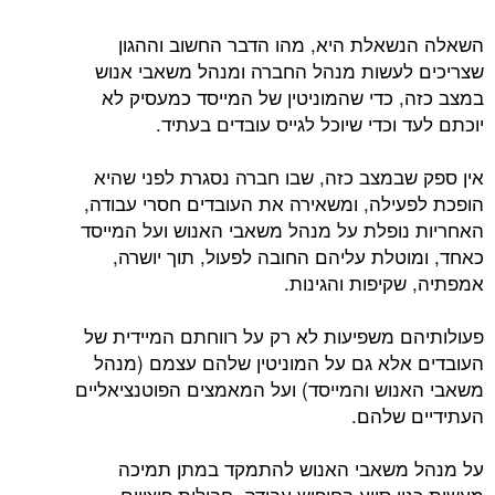
השאלה הנשאלת היא, מהו הדבר החשוב וההגון
שצריכים לעשות מנהל החברה ומנהל משאבי אנוש
במצב כזה, כדי שהמוניטין של המייסד כמעסיק לא
יוכתם לעד וכדי שיוכל לגייס עובדים בעתיד.
אין ספק שבמצב כזה, שבו חברה נסגרת לפני שהיא
הופכת לפעילה, ומשאירה את העובדים חסרי עבודה,
האחריות נופלת על מנהל משאבי האנוש ועל המייסד
כאחד, ומוטלת עליהם החובה לפעול, תוך יושרה,
אמפתיה, שקיפות והגינות.
פעולותיהם משפיעות לא רק על רווחתם המיידית של
העובדים אלא גם על המוניטין שלהם עצמם (מנהל
משאבי האנוש והמייסד) ועל המאמצים הפוטנציאליים
העתידיים שלהם.
על מנהל משאבי האנוש להתמקד במתן תמיכה
מעשית כגון סיוע בחיפוש עבודה, חבילות פיצויים