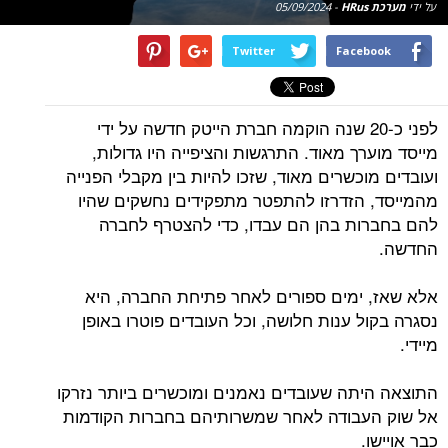
על ידי
מערכת HRus
-
05/09/2024
Twitter
Facebook
לפני כ-20 שנה הוקמה חברת הייטק חדשה על ידי
מייסד מוערך מאוד. התרגשות והציפייה היו גדולות,
ועובדים מוכשרים מאוד, שזכו להיות בין מקבלי הפנייה
מהמייסד, הזדרזו להתפטר מתפקידים נחשקים שהיו
להם בחברות בהן הם עבדו, כדי להצטרף לחברה
החדשה.
אלא שאז, ימים ספורים לאחר פתיחת החברה, היא
נסגרה בקול ענות חלושה, וכל העובדים פוטרו באופן
מיידי.
התוצאה היתה שעובדים נאמנים ומוכשרים ביותר נזרקו
אל שוק העבודה לאחר שמשרותיהם בחברות הקודמות
כבר אויישו.