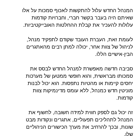
המנהל החדש עלול להתקשות לאכוף סמכות על אלו
שאיתם היה בעבר בקשר חברי, וחברויות קודמות
עלולות להעכיר את קבלת ההחלטות האובייקטיביות.
לעומת זאת, העברת העובד שקודם לתפקיד מנהל,
לניהול של צוות אחר, יכולה למתן רבים מהאתגרים
הבין-אישיים הללו.
סביבה חדשה מאפשרת למנהל החדש לבסס את
סמכותו מבראשית, והוא חופשי ממטען של מערכות
יחסים קיימות או מהטיות נתפסות. הוא יכול לבנות
מוניטין חדש כמנהל, ללא עומס מדינמיקות צוות
קודמות.
זה יכול גם לספק חווית למידה חשובה, לחשוף את
המנהל לתהליכים תפעוליים, אתגרים ונקודות מבט
שונות, ובכך להרחיב את מערך הכישורים הניהוליים
שלו.