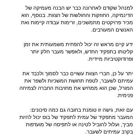
למנהל שקודם לאחרונה כבר יש הבנה מעמיקה של
הדינמיקה, החוזקות והחולשות של הצוות. בנוסף, הוא
מכיר פרויקטים מתמשכים, זרימות עבודה קיימות ואת
האנשים המעורבים.
ידע קיים מראש זה יכול להפחית משמעותית את זמן
קליטתו בתפקיד החדש, ולאפשר מעבר חלק יותר
ופרודוקטיביות מיידית.
יתר על כן, חברי הצוות עשויים כבר לסמוך ולכבד את
עמיתם לשעבר, לטפח תחושת המשכיות ולשפר את
המורל, שכן הוא ממחיש את מחויבות החברה לצמיחה
פנימית.
עם זאת, גישה זו טומנת בחובה גם כמה סיכונים:
המעבר מתפקיד של עמית לתפקיד של בוס יכול להיות
מביך, ועלול להוביל לטינה או לתפיסה של מועדפות
בקרב עמיתים לשעבר.