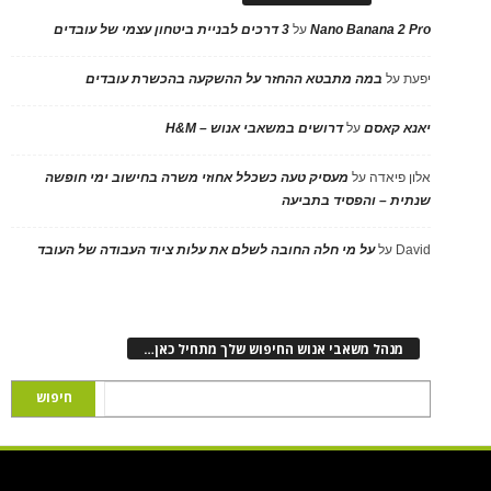
Nano Banana 2 Pro
על
3 דרכים לבניית ביטחון עצמי של עובדים
יפעת
על
במה מתבטא ההחזר על ההשקעה בהכשרת עובדים
יאנא קאסם
על
דרושים במשאבי אנוש – H&M
אלון פיאדה
על
מעסיק טעה כשכלל אחוזי משרה בחישוב ימי חופשה
שנתית – והפסיד בתביעה
David
על
על מי חלה החובה לשלם את עלות ציוד העבודה של העובד
מנהל משאבי אנוש החיפוש שלך מתחיל כאן…