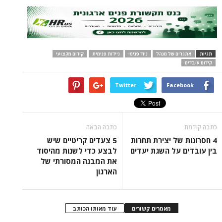
תגיות
אתגרים של מנהל
ניוד פנימי
ניידות פנימית
קידום מקצועי
קידום עובדים
Twitter
Facebook
כתבה קודמת
כתבה הבאה
4 חסרונות של יצירת תחרות
5 צעדים קריטיים שיש
בין עובדים על השגת יעדים
לבצע כדי לשנות מהיסוד
את המבנה המסורתי של
הארגון
מאמרים קשורים
עוד מאותו הכותב