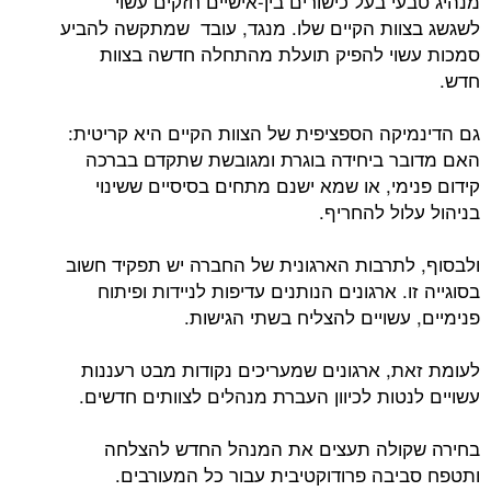
מנהיג טבעי בעל כישורים בין-אישיים חזקים עשוי
לשגשג בצוות הקיים שלו. מנגד, עובד שמתקשה להביע
סמכות עשוי להפיק תועלת מהתחלה חדשה בצוות
חדש.
גם הדינמיקה הספציפית של הצוות הקיים היא קריטית:
האם מדובר ביחידה בוגרת ומגובשת שתקדם בברכה
קידום פנימי, או שמא ישנם מתחים בסיסיים ששינוי
בניהול עלול להחריף.
ולבסוף, לתרבות הארגונית של החברה יש תפקיד חשוב
בסוגייה זו. ארגונים הנותנים עדיפות לניידות ופיתוח
פנימיים, עשויים להצליח בשתי הגישות.
לעומת זאת, ארגונים שמעריכים נקודות מבט רעננות
עשויים לנטות לכיוון העברת מנהלים לצוותים חדשים.
בחירה שקולה תעצים את המנהל החדש להצלחה
ותטפח סביבה פרודוקטיבית עבור כל המעורבים.