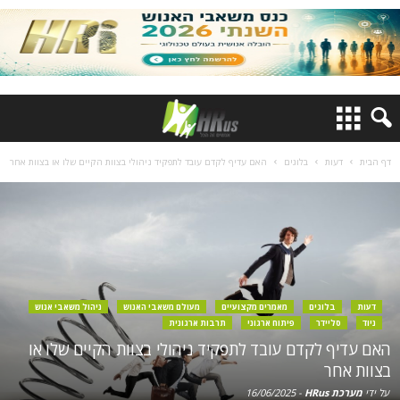
דף הבית
דעות
בלוגים
האם עדיף לקדם עובד לתפקיד ניהולי בצוות הקיים שלו או בצוות אחר
דעות
בלוגים
מאמרים מקצועיים
מעולם משאבי האנוש
ניהול משאבי אנוש
ניוד
סליידר
פיתוח ארגוני
תרבות ארגונית
האם עדיף לקדם עובד לתפקיד ניהולי בצוות הקיים שלו או
בצוות אחר
על ידי
מערכת HRus
-
16/06/2025