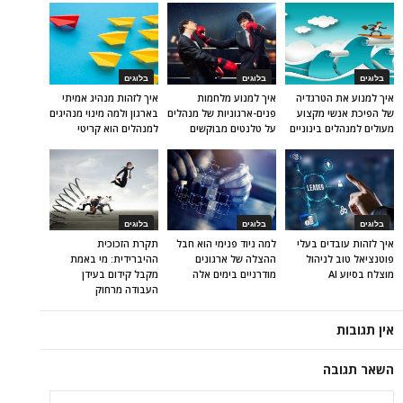
בלוגים
בלוגים
בלוגים
איך למנוע את הטרגדיה
איך למנוע מלחמות
איך לזהות מנהיג אמיתי
של הפיכת אנשי מקצוע
פנים-ארגוניות של מנהלים
בארגון ולמה מינוי מנהיגים
מעולים למנהלים בינוניים
על טלנטים מבוקשים
למנהלים הוא קריטי
בלוגים
בלוגים
בלוגים
איך לזהות עובדים בעלי
למה ניוד פנימי הוא חבל
תקרת הזכוכית
פוטנציאל טוב לניהול
ההצלה של ארגונים
ההיברידית: מי באמת
מוצלח בסיוע AI
מודרניים בימים אלה
מקבל קידום בעידן
העבודה מרחוק
אין תגובות
השאר תגובה