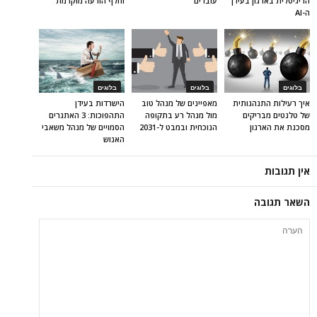
הדיגיטלית בארגון בעידן
עובדים
וחלף הודעה מוקדמת
ה-AI
בלוגים
בלוגים
בלוגים
איך רעילות התנהגותית
מאפיינים של מנהל טוב
הישרדות בעידן
של טלנטים מבריקים
מול מנהל רע בתקופה
התהפוכות: 3 האתגרים
מסכנת את הארגון
הנוכחית ובמבט ל-2031
הסמויים של מנהל משאבי
האנוש
אין תגובות
השאר תגובה