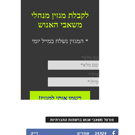
פורטל משאבי אנוש ברשתות החברתיות
24,924
אוהדים
לייק