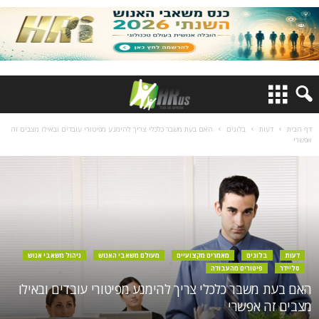
דף הבית
דעות
בלוגים
האם בעת משבר כלכלי צריך להימנע מפיטורי עובדים ובאילו מצבים זה
אפשרי
דעות
בלוגים
מאמרים מקצועיים
מעולם משאבי האנוש
ניהול משאבי אנוש
סליידר
פיטורים מהעבודה
האם בעת משבר כלכלי צריך להימנע מפיטורי עובדים ובאילו
מצבים זה אפשרי