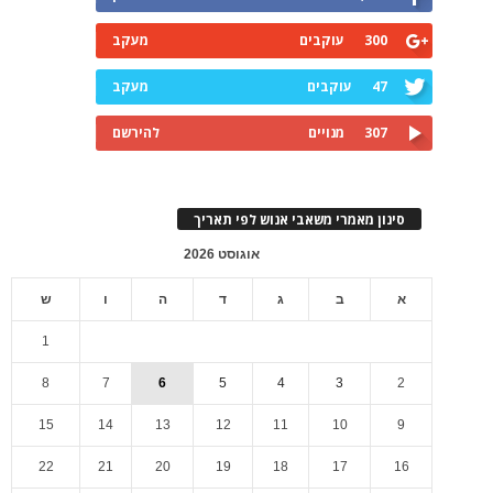
300
עוקבים
מעקב
47
עוקבים
מעקב
307
מנויים
להירשם
סינון מאמרי משאבי אנוש לפי תאריך
אוגוסט 2026
א
ב
ג
ד
ה
ו
ש
1
8
7
6
5
4
3
2
15
14
13
12
11
10
9
22
21
20
19
18
17
16