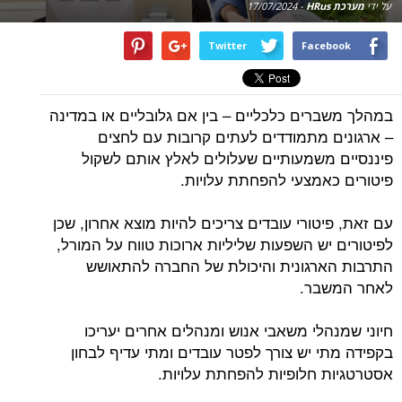
על ידי
מערכת HRus
-
17/07/2024
Twitter
Facebook
במהלך משברים כלכליים – בין אם גלובליים או במדינה
– ארגונים מתמודדים לעתים קרובות עם לחצים
פיננסיים משמעותיים שעלולים לאלץ אותם לשקול
פיטורים כאמצעי להפחתת עלויות.
עם זאת, פיטורי עובדים צריכים להיות מוצא אחרון, שכן
לפיטורים יש השפעות שליליות ארוכות טווח על המורל,
התרבות הארגונית והיכולת של החברה להתאושש
לאחר המשבר.
חיוני שמנהלי משאבי אנוש ומנהלים אחרים יעריכו
בקפידה מתי יש צורך לפטר עובדים ומתי עדיף לבחון
אסטרטגיות חלופיות להפחתת עלויות.