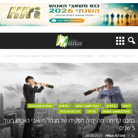
דף הבית
דעות
בלוגים
במבט קדימה: מה יהיה תפקידו של מנהל משאבי האנוש בעוד 5 שנים
דעות
בלוגים
ניהול משאבי אנוש
כח אדם
מאמרים מקצועיים
מעולם משאבי האנוש
סליידר
תרבות ארגונית
במבט קדימה: מה יהיה תפקידו של מנהל משאבי האנוש בעוד
5 שנים
על ידי
מערכת HRus
-
28/08/2025