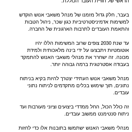
הראשי של חוויית העובד הכוללת.
בעבר, חלק גדול מזמנו של מנהל משאבי אנוש הוקדש
למשימות אדמיניסטרטיביות כגון שכר, ניהול הטבות
והתאמת העובדים לתרבות הארגונית של החברה.
עד שנת 2030 צופים שרוב המשימות הללו יהיו
אוטומטיות ויתבצעו על ידי בינה מלאכותית ולמידת
מכונה. זה ישחרר את מנהלי משאבי האנוש להתמקד
בעבודה אסטרטגית ברמה גבוהה יותר.
מנהל משאבי אנוש העתידי יצטרך להיות בקיא בניתוח
נתונים, תוך שימוש בכלים מתקדמים לניתוח נתוני
עובדים.
זה כולל הכול, החל ממדדי ביצועים וציוני מעורבות ועד
ניתוח סנטימנט ממשוב עובדים.
מנהלי משאבי האנוש ישתמשו בתובנות אלו כדי לחזות