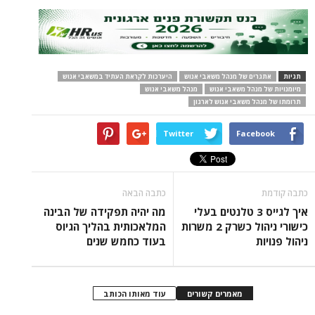
תגיות
אתגרים של מנהל משאבי אנוש
היערכות לקראת העתיד במשאבי אנוש
מיומנויות של מנהל משאבי אנוש
מנהל משאבי אנוש
תרומתו של מנהל משאבי אנוש לארגון
Twitter
Facebook
כתבה קודמת
כתבה הבאה
איך לגייס 3 טלנטים בעלי
מה יהיה תפקידה של הבינה
כישורי ניהול כשרק 2 משרות
המלאכותית בהליך הגיוס
ניהול פנויות
בעוד כחמש שנים
מאמרים קשורים
עוד מאותו הכותב