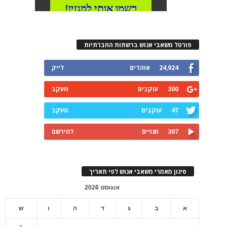
פורטל משאבי אנוש ברשתות החברתיות
24,924
אוהדים
לייק
300
עוקבים
מעקב
47
עוקבים
מעקב
307
מנויים
להירשם
סינון מאמרי משאבי אנוש לפי תאריך
אוגוסט 2026
א
ב
ג
ד
ה
ו
ש