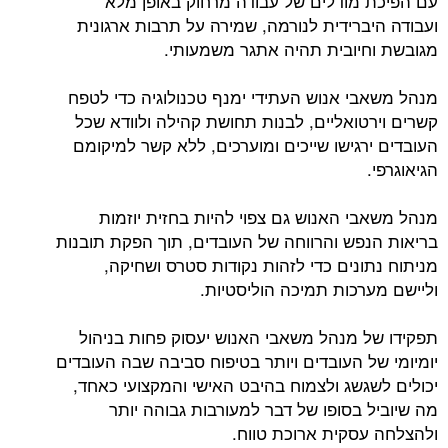
עם הפיכת מודלים של עבודה מרחוק באופן מלא
ועבודה היברידית לנורמה, שמירה על תרבות ארגונית
מגובשת וחיובית תהיה אתגר משמעותי.
מנהל משאבי אנוש העתידי ימנף טכנולוגיה כדי לטפח
קשרים וירטואליים, לבנות תחושת קהילה ולוודא שכל
העובדים ירגישו שייכים ומוערכים, ללא קשר למיקומם
הגיאוגרפי.
מנהל משאבי האנוש גם צפוי להיות בחזית יוזמות
בריאות הנפש והרווחה של העובדים, תוך הפקת תובנות
מניתוח נתונים כדי לזהות נקודות סטרס ושחיקה,
וליישם מערכות תמיכה הוליסטיות.
תפקידו של מנהל משאבי האנוש יעסוק פחות בניהול
יומיומי של העובדים ויותר בטיפוח סביבה שבה העובדים
יכולים לשגשג ולצמוח בהיבט האישי והמקצועי כאחד,
מה שיוביל בסופו של דבר למעורבות גבוהה יותר
ולהצלחה עסקית ארוכת טווח.