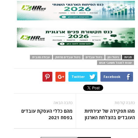
תגיות
ניהול זמן
ניהול עובדים
ניהול עובדים מרחוק
עבודה מהבית
עצות למנהל משאבי אנוש
Twitter
Facebook
כתבה קודמת
כתבה הבאה
מהו תפקידה של יצירתיות
מהם כללי העסקת עובדים
העובדים בהצלחת הארגון
בפסח 2021