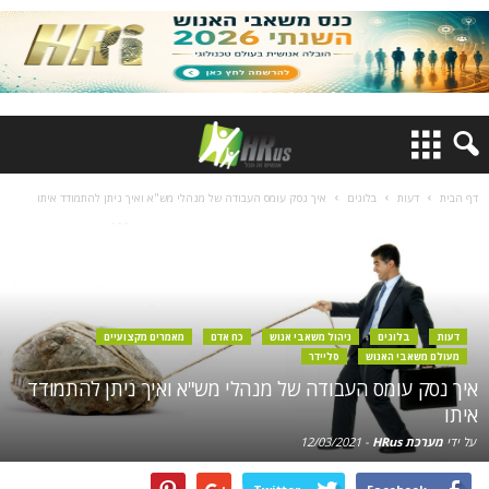
דף הבית
דעות
בלוגים
איך נסק עומס העבודה של מנהלי מש"א ואיך ניתן להתמודד איתו
דעות
בלוגים
ניהול משאבי אנוש
כח אדם
מאמרים מקצועיים
מעולם משאבי האנוש
סליידר
איך נסק עומס העבודה של מנהלי מש"א ואיך ניתן להתמודד
איתו
על ידי
מערכת HRus
-
12/03/2021