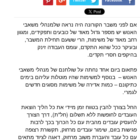
Twitter
Facebook
אם לפני משבר הקורונה היה נראה שלמנהלי משאבי
האנוש יש מספר גדול מאוד של כובעים ותפקידים, ומגוון
רחב מאוד של משימות, הרי ששעם תחילת המשבר,
ובעיקר ככל שהוא התקדם, עומס העבודה זינק
בהיקפים חסרי תקדים.
פתאום ביום אחד נחתה על שולחנם של מנהלי משאבי
האנוש – בנוסף למשימות שהיו מוטלות עליהם בימים
כתיקונם – כמות אדירה של משימות מסוגים חדשים
לגמרי.
החל בצורך להבין בטווח זמן מיידי את כל הליך הוצאת
העובדים לחופשות ללא תשלום (חל"ת), דרך הצורך
להעסיק עובדים מהבית עם כל הכרוך בכך לרבות
פגישות בזום, שימור עובדים מרחוק, תקשורת רצופה
עם כל עובד והעברת משוב מרחוק, דאגה לציוד מתאים