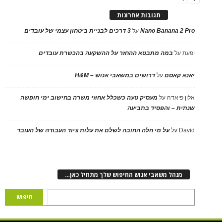
תגובות אחרונות
Nano Banana 2 Pro
על
3 דרכים לבניית ביטחון עצמי של עובדים
יפעת
על
במה מתבטא ההחזר על ההשקעה בהכשרת עובדים
יאנא קאסם
על
דרושים במשאבי אנוש – H&M
אלון פיאדה
על
מעסיק טעה כשכלל אחוזי משרה בחישוב ימי חופשה
שנתית – והפסיד בתביעה
David
על
על מי חלה החובה לשלם את עלות ציוד העבודה של העובד
מנהל משאבי אנוש החיפוש שלך מתחיל כאן…