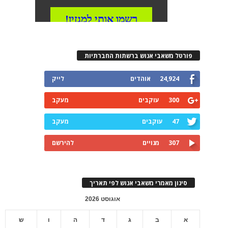
פורטל משאבי אנוש ברשתות החברתיות
24,924
אוהדים
לייק
300
עוקבים
מעקב
47
עוקבים
מעקב
307
מנויים
להירשם
סינון מאמרי משאבי אנוש לפי תאריך
אוגוסט 2026
א
ב
ג
ד
ה
ו
ש