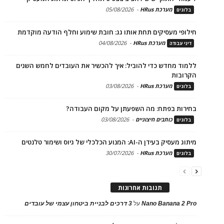
מערכת HRus
-
05/08/2026
בלוגים
חילופי מעסיקים תחת אותו גג: חובת שימוע וחלף הודעה מוקדמת
מערכת HRus
-
04/08/2026
דיני עבודה
ללמוד מחדש כדי להוביל: איך להכשיר את העובדים לחמש השנים
הקרובות
מערכת HRus
-
03/08/2026
בלוגים
בחירות בפתח: מה השפעתן על מקום העבודה?
כותבים חיצוניים
-
03/08/2026
בלוגים
מיתוג מעסיק בעידן ה-AI: המנוע הכלכלי של גיוס ושימור טלנטים
מערכת HRus
-
30/07/2026
בלוגים
תגובות אחרונות
Nano Banana 2 Pro
על
3 דרכים לבניית ביטחון עצמי של עובדים