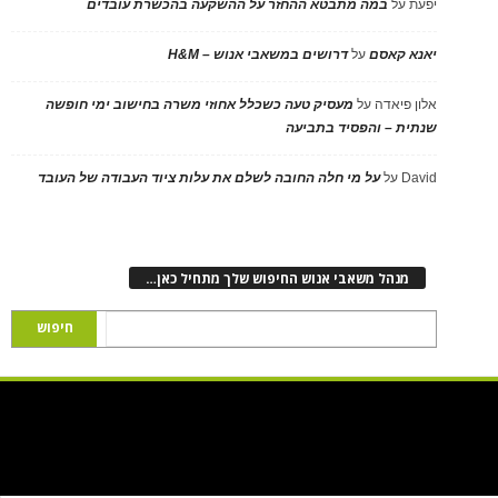
יפעת
על
במה מתבטא ההחזר על ההשקעה בהכשרת עובדים
יאנא קאסם
על
דרושים במשאבי אנוש – H&M
אלון פיאדה
על
מעסיק טעה כשכלל אחוזי משרה בחישוב ימי חופשה
שנתית – והפסיד בתביעה
David
על
על מי חלה החובה לשלם את עלות ציוד העבודה של העובד
מנהל משאבי אנוש החיפוש שלך מתחיל כאן…