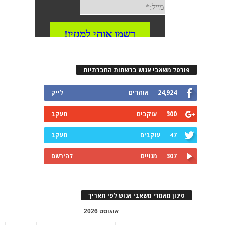
פורטל משאבי אנוש ברשתות החברתיות
24,924
אוהדים
לייק
300
עוקבים
מעקב
47
עוקבים
מעקב
307
מנויים
להירשם
סינון מאמרי משאבי אנוש לפי תאריך
אוגוסט 2026