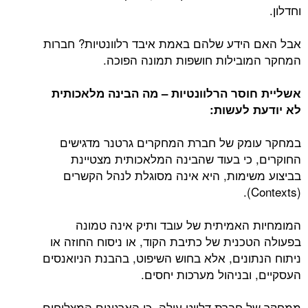
וחדלון.
אבל האם הידע שלהם באמת איבד רלוונטיות? חברות
המחקר המובילות חושפות תמונה הפוכה.
אשליית חוסר הרלוונטיות – מה ה
בינה מלאכותית
לא יודעת לעשות
:
במחקר עומק של חברת המחקרים גרטנר מדגישים
החוקרים, כי בעוד שהבינה המלאכותית מצטיינת
בביצוע משימות, היא אינה מסוגלת לנהל הקשרים
(Contexts).
המומחיות האמיתית של עובד ותיק אינה טמונה
בפעולה הטכנית של כתיבת הקוד, או ניסוח החוזה או
ניתוח הנתונים, אלא בחוש השיפוט, בהבנת הניואנסים
העסקיים, ובניהול מערכות יחסים.
ממחקר של חברת דלויט עולה, כי הארגונים המצליחים