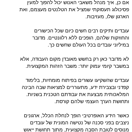
אם כן, איך מנהל משאבי האנוש יכול להפוך למעין
פסיכולוג תעסוקתי שמציל את הטלנטים מעצמם, ואת
הארגון שלו, מעזיבות.
עובדים ותיקים רבים חשים כיום שכל הכישורים
והחוזקות שלהם, הופכים ללא רלוונטיים. מדובר
במיליוני עובדים בכל העולם שחשים כך.
לא מדובר כאן רק בחשש מאובדן מקום העבודה, אלא
במשבר קיומי עמוק יותר: משבר הזהות המקצועית.
עובדים שהשקיעו עשורים בפיתוח מומחיות, בלימוד
קפדני ובצבירת ידע, מתעוררים למציאות שבה הבינה
המלאכותית מבצעת את עבודתם הטכנית בשניות.
ותחושת הערך העצמי שלהם קורסת.
כאשר הידע האופרטיבי הופך לנחלת הכלל, ארגונים
ניצבים בפני סכנה של נטישה המונית של עובדים
מנוסים לטובת הסבה מקצועית, מתוך תחושת ייאוש