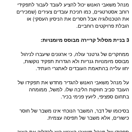
מנהל משאבי האנוש יכול להציע לעובד לעבור לתפקידי
רוחב אסטרטגיים, כמו חניכת עובדים צעירים (שמכירים
את הטכנולוגיה אבל חסרים את הניסיון העסקי) או
הובלת פרויקטים רוחביים.
3 בניית מסלול קריירה מבוסס מיומנויות:
ממחקרים של גרטנר עולה, כי ארגונים שיעברו לניהול
מבוסס מיומנויות גנריות ולא הגדרות תפקיד נוקשות,
יחוו עלייה בהתאמת העובדים לאתגרי העתיד.
על מנהל משאבי האנוש להגדיר מחדש את תפקידו של
העובד סביב חוזקות הליבה שלו. למשל, ממומחה
בתחום ספציפי, ליועץ פנימי בכיר.
בסיכומו של דבר, המשבר הנוכחי אינו משבר של חוסר
כישורים, אלא משבר של תפיסה עצמית.
תפקידו של מנהל משאבי האנוש הוא להדליק את האור