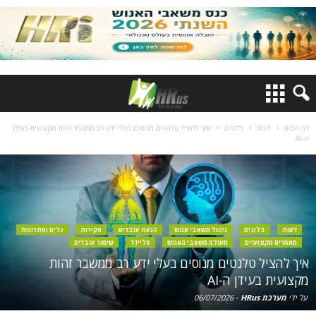
דף הבית
דעות
בלוגים
איך להציל טלנטים מנוסים בעלי ידע רב ממשבר זהות מקצועית בעידן
ה-AI
דעות
בלוגים
ניהול משאבי אנוש
הנעת עובדים
סקירות
כלים ופתרונות
מאמרים מקצועיים
מעולם משאבי האנוש
סליידר
שימור עובדים
איך להציל טלנטים מנוסים בעלי ידע רב ממשבר זהות
מקצועית בעידן ה-AI
על ידי
מערכת HRus
-
06/07/2026