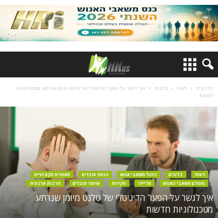
דף הבית
דעות
בלוגים
איך לגשר על הפער הדיגיטלי של טלנט מיומן שנרתע מטכנולוגיות
חדשות
דעות
בלוגים
ניהול משאבי אנוש
הנעת עובדים
מאמרים מקצועיים
מעולם משאבי האנוש
סליידר
סקירות
שימור עובדים
תרבות ארגונית
איך לגשר על הפער הדיגיטלי של טלנט מיומן שנרתע
מטכנולוגיות חדשות