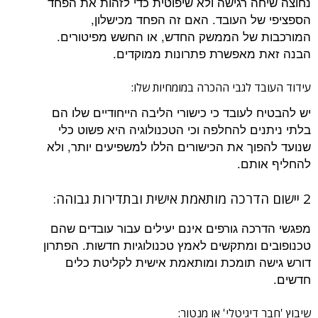
נחוצה שיחה רגישה ולא שיפוטית כדי לזהות את הפחד
הספציפי של העובד. האם זה הפחד מכישלון,
המורכבות של הממשק החדש, או החשש מפיטורים.
הבנה זאת מאפשרת פתרונות ממוקדים.
עידוד העובד לגבי ההכרה במומחיות שלו:
יש להבטיח לעובד כי כישורי הליבה הייחודיים שלו הם
בלתי ניתנים להחלפה וכי הטכנולוגיה היא פשוט כלי
שנועד להפוך את הכישורים הללו למשפיעים יותר, ולא
להחליף אותם.
2 יישום הדרכה מותאמת אישית ובתדירות גבוהה:
מפגשי הדרכה גורפים אינם יעילים עבור עובדים שהם
טכנופובים ומתקשים לאמץ טכנולוגיות חדשות. הפתרון
דורש גישה תומכת ומותאמת אישית לקליטת כלים
חדשים.
שיבוץ 'חבר דיגיטלי' או מנטור: