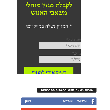
פורטל משאבי אנוש ברשתות החברתיות
24,924
אוהדים
לייק