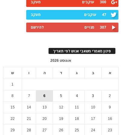
300
עוקבים
מעקב
47
עוקבים
מעקב
307
מנויים
להירשם
סינון מאמרי משאבי אנוש לפי תאריך
אוגוסט 2026
א
ב
ג
ד
ה
ו
ש
1
8
7
6
5
4
3
2
15
14
13
12
11
10
9
22
21
20
19
18
17
16
29
28
27
26
25
24
23