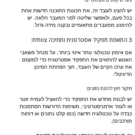
יש להציג לעובד זה, את תכונות התוכנה חדשות אחת
בכל פעם, ולאפשר שליטה לפני המעבר הלאה. יש
להימנע ממעברים פתאומיים ובקנה מידה גדול.
3 התאמת תפקיד אסטרטגית ותמיכה צוותית:
אם אימוץ טכנולוגי נותר איטי ביותר, על מנהל משאבי
האנוש להתאים את התפקיד אסטרטגית כדי למקסם
את ערכו הקיים של העובד, תוך הפחתת הסיכון
הדיגיטלי.
מיקור חוץ להזנת נתונים:
יש לבנות מחדש את התפקיד כדי להאציל לעמית זוטר
או לעוזר אדמניסטרטיבי, משימות הדורשות הסתמכות
כבדה על טכנולוגיה חדשה (כמו קלט נתונים או דוחות
מורכבים).
זה מאפשר לעובד שנרתע מטכנולוגיות חדשות,