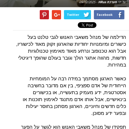
על ידי
מערכת HRus
-
09/12/2025
Twitter
Facebook
הדילמה של מנהל משאבי האנוש לגבי טלנט בעל
כישורים ומיומנויות יחודיות שהארגון זקוק מאוד לכישוריו,
אבל הוא טכנופוב ונרתע מאוד מאימוץ טכנולוגיות
חדשות, מהווה אתגר הולך וגובר בעולם שהופך דיגיטלי
במהירות.
כאשר הארגון מסתמך במידה רבה על המומחיות
הייחודית של אדם ספציפי, בין אם מדובר בחשיבה
אסטרטגית, ידע מעמיק בתעשייה, או בכישורים
בינאישיים, אבל אותו אדם מתנגד לאימוץ תוכנות או
כלים חדשים וחיוניים, הארגון מסתכן בחוסר יעילות
ובפער ידע מסוכן.
תפקידו של מנהל משאבי האנוש הוא לגשר על הפער