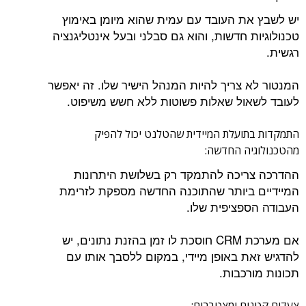
יש לשבץ את העובד עם עמית שהוא מיומן באימוץ
טכנולוגיות חדשות, והוא גם סבלני ובעל אינטליגנציה
רגשית.
המנטור לא צריך להיות המנהל הישיר שלו. זה יאפשר
לעובד לשאול שאלות פשוטות ללא חשש משיפוט.
התמקדות בתועלת המיידית שהטלנט יכול להפיק
מהטכנולוגיה החדשה:
ההדרכה צריכה להתמקד רק בשלושת היתרונות
המיידיים ביותר שהתוכנה החדשה מספקת לזרימת
העבודה הספציפית שלו.
אם מערכת CRM חוסכת לו זמן בהזנת נתונים, יש
להדגיש זאת באופן מיידי, במקום ללסבך אותו עם
תכונות מורכבות.
צעדים קטנים ומצטברים: