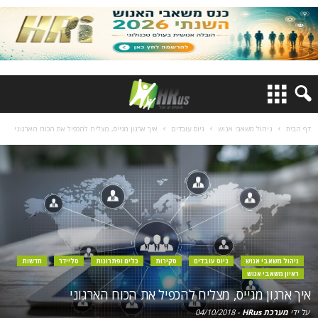
דף הבית
ניהול משאבי אנוש
גיוס עובדים
איך ארגון מגייס, מצליח להכפיל את הכוח הארגוני
ניהול משאבי אנוש
גיוס עובדים
סקירות
כלים ופתרונות
סליידר
חדשות
ראיון משאבי אנוש
איך ארגון מגייס, מצליח להכפיל את הכוח הארגוני
על ידי
מערכת HRus
-
04/10/2018