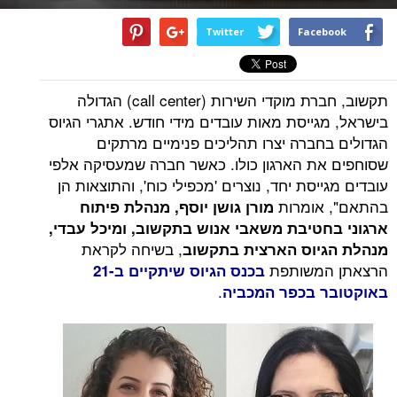
Twitter
Facebook
תקשוב, חברת מוקדי השירות (call center) הגדולה
בישראל, מגייסת מאות עובדים מידי חודש. אתגרי הגיוס
הגדולים בחברה יצרו תהליכים פנימיים מרתקים
שסוחפים את הארגון כולו. כאשר חברה שמעסיקה אלפי
עובדים מגייסת יחד, נוצרים 'מכפילי כוח', והתוצאות הן
בהתאם", אומרות
מורן גושן יוסף, מנהלת פיתוח
ארגוני בחטיבת משאבי אנוש בתקשוב, ומיכל עבדי,
, בשיחה לקראת
מנהלת הגיוס הארצית בתקשוב
הרצאתן המשותפת
בכנס הגיוס שיתקיים ב-21
.
באוקטובר בכפר המכביה