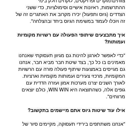
צוותים\מוקדים ופרויקטים, לוקחים חלק בימי
ההתרשמות, ראיונות אישיים וסימולציות, כדי ששני
הצדדים (גיוס ותפעול) יכירו מקרוב את האתגרים זה של
זה ויוכלו לעמוד במשימת הגיוס ביחד ובהצלחה".
איך מתבצעים שיתופי הפעולה עם רשויות מקומיות
ועמותות?
"כדי לאפשר לארגון להינות גם מגיוון תעסוקתי שאנחנו
מאמינים בו כל כך, בצד שיטת חבר מביא חבר, אנחנו
גם מגייסים באמצעות שיתוף פעולה פורה עם הרשויות
המקומיות, מרכזי צעירים ועמותות מקומיות וארציות.
לאורך השנים יצרנו מערכות אמון ועזרה הדדית עם
גופים אלה, כשהתוצאה היא WIN WIN, כולם יוצאים
מרווחים".
אילו עוד שיטות גיוס אתם מיישמים בתקשוב?
"אנחנו משתתפים בירידי תעסוקה, מקיימים סיור של