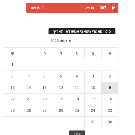
307
מנויים
להירשם
סינון מאמרי משאבי אנוש לפי תאריך
אוגוסט 2026
א
ב
ג
ד
ה
ו
ש
1
8
7
6
5
4
3
2
15
14
13
12
11
10
9
22
21
20
19
18
17
16
29
28
27
26
25
24
23
31
30
« יול