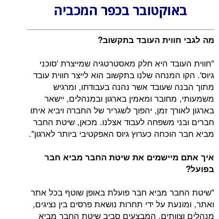
באוקטובר בכפר המכביה
מה לגבי חווית העובד בתקשוב?
"חווית העובד היא חלק מאסטרטגיה שמייצרת 'סוכני
גיוס'. הקו המנחה שלנו בתקשוב הוא לייצר חווית עובד
מתוך הבנה שעובד אשר נהנה בעבודתו, ומרגיש
משמעותי, מחובר ומאמין בארגון ובמנהלים, יישאר
בארגון לאורך זמן, יהפוך לשגריר של החברה ויביא איתו
חברים ובני משפחה לעבוד אצלנו. מכאן, שיטת החבר
מביא חבר הוכחה כערוץ גיוס האפקטיבי ביותר לארגון".
איך אתם מיישמים את שיטת החבר מביא חבר
בפועל?
"שיטת החבר מביא חבר פועלת באופן שוטף בכל אתר
ואתר, ומונעת על ידי תחרות נושאת פרסים בין נציגים,
מנהלים וצוותים. המבצעים סביב שיטת החבר מביא