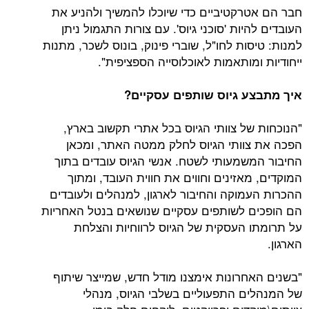
חבר הם אטרקטיביים כדי שיוכלו להמשיך ולהניע את
העובדים להיות 'סוכני גיוס'. עם צורות התגמול ניתן
למנות: טיסות לחו"ל, שוברי פינוק, בונוס לשכר, מתנות
ייחודיות ומותאמות לאוכלוסייה הספציפית".
איך מתבצע גיוס שותפים עסקיים?
"הנוכחות של צוותי הגיוס בכל אתרי תקשוב בארץ,
הפכה את צוותי הגיוס לחלק ממטה האתר, ומכאן
החיבור המשמעותי לשטח. אנשי הגיוס עובדים בתוך
המוקדים, מאזינים וחווים את חווית העובד, ומתוך
ההכרות העמוקה והחיבור לארגון, למנהלים ולעובדים
הם הופכים לשותפים עסקיים שנושאים בנטל האחריות
על תרומתו העסקית של הגיוס לרווחיות והצלחת
הארגון.
"בשנים האחרונות אימצנו מודל חדש, שמייצר שיתוף
של המנהלים התפעוליים בשלבי הגיוס, מנהלי