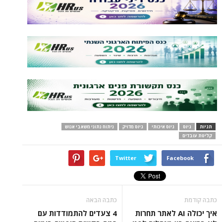
תגיות
גיוס
גיוס איכותי
גיוס מדויק
ניתוח נתוני משאבי אנוש
קליטת עובדים
Twitter
Facebook
כתבה קודמת
כתבה הבאה
איך יכולה AI לאתר תחרות
4 צעדים להתמודדות עם