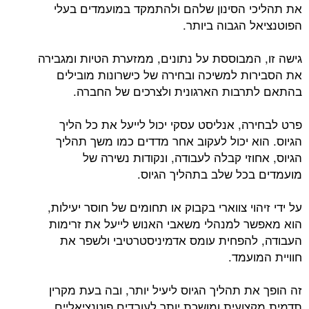
את תהליכי הסינון שלהם ולהתמקד במועמדים בעלי
הפוטנציאל הגבוה ביותר.
גישה זו, המבוססת על נתונים, ממזערת הטיות ומגבירה
את הסבירות למשיכה ובחירה של כישרונות מובילים
בהתאם לתרבות הארגונית ולצרכים של החברה.
פרט לבחירה, אנליסט עסקי יכול לייעל את כל הליך
הגיוס. הוא יכול לעקוב אחר מדדים כמו משך תהליך
הגיוס, אחוזי קבלה לעבודה, ונקודות נשירה של
מועמדים בכל שלב בתהליך הגיוס.
על ידי זיהוי צווארי בקבוק או תחומים של חוסר יעילות,
הוא מאפשר למנהלי משאבי האנוש לייעל את זרימות
העבודה, להפחית עומס אדמיניסטרטיבי ולשפר את
חוויית המועמד.
זה הופך את תהליך הגיוס ליעיל יותר, ובה בעת מקרין
תדמית מקצועית ומושכת יותר לעובדים פוטנציאליים.