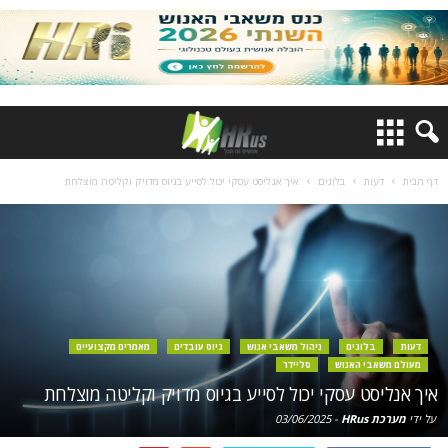
דף הבית
דעות
בלוגים
איך אנליסט עסקי יכול לסייע בגיוס מדויק וקליטה מוצלחת
דעות
בלוגים
ניהול משאבי אנוש
גיוס עובדים
מאמרים מקצועיים
מעולם משאבי האנוש
סליידר
איך אנליסט עסקי יכול לסייע בגיוס מדויק וקליטה מוצלחת
על ידי
מערכת HRus
-
03/06/2025