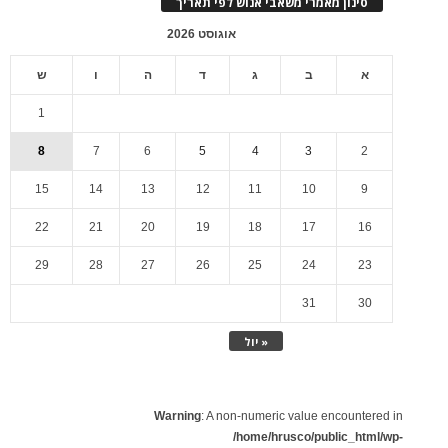
סינון מאמרי משאבי אנוש לפי תאריך
אוגוסט 2026
א
ב
ג
ד
ה
ו
ש
1
8
7
6
5
4
3
2
15
14
13
12
11
10
9
22
21
20
19
18
17
16
29
28
27
26
25
24
23
31
30
« יול
Warning
: A non-numeric value encountered in
/home/hrusco/public_html/wp-