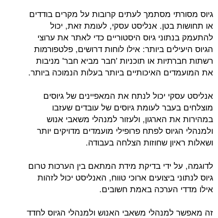
גיוס מסורתי מסתמך לעתים קרובות על מקרים בודדים
או תחושות בטן. אנליסט עסקי, לעומת זאת, יכול
להתעמק בנתוני גיוס היסטוריים כדי לאתר את ערוצי
הגיוס היעילים ביותר: אילו לוחות דרושים, פלטפורמות
רשתות חברתיות או תוכניות 'חבר מביא חבר' מניבות
את המועמדים האיכותיים ביותר בעלות הנמוכה ביותר.
אנליסט עסקי יכול לנתח את המאפיינים של גיוסים
מוצלחים בעבר לעומת גיוסים של עובדים שעזבו
במהירות את הארגון, ולעזור למנהלי משאבי אנוש
ולמנהלי הגיוס לפתח פרופילי מועמדים מדויקים יותר
ושאלות ראיון שחוזות הצלחה בעבודה.
לדוגמה, על ידי בדיקת מידת המתאם בין הערכות טרום
גיוס לנתוני ביצועים ארוכי טווח, האנליסט יכול לזהות
אילו מדדי הערכה באמת חשובים.
זה מאפשר למנהלי משאבי האנוש ולמנהלי הגיוס לחדד