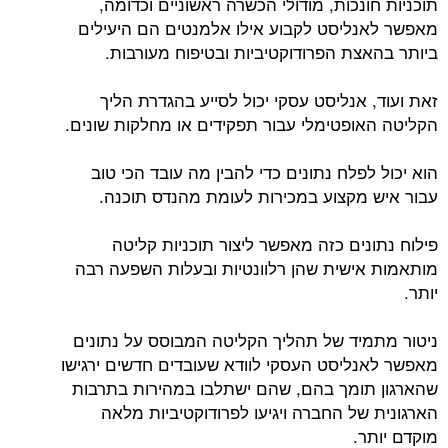
תוכניות חונכות, מודולי הכשרה ראשוניים וכדומה,
מאפשר לאנליסט לקבוע אילו אלמנטים הם היעילים
ביותר בהאצת הפרודוקטיביות ובטיפוח מעורבות.
זאת ועוד, אנליסט עסקי יכול לסייע בהגדרת הליך
הקליטה האופטימלי עבור תפקידים או מחלקות שונים.
הוא יכול לפלח נתונים כדי להבין מה עובד הכי טוב
עבור איש מקצוע במכירות לעומת מהנדס תוכנה.
פילוח נתונים כזה מאפשר ליצור תוכניות קליטה
מותאמות אישית שהן רלוונטיות ובעלות השפעה רבה
יותר.
ניטור מתמיד של תהליך הקליטה המבוסס על נתונים
מאפשר לאנליסט העסקי לוודא שעובדים חדשים ירגישו
שהארגון תומך בהם, שהם ישתלבו במהירות בתרבות
הארגונית של החברה ויגיעו לפרודוקטיביות מלאה
מוקדם יותר.