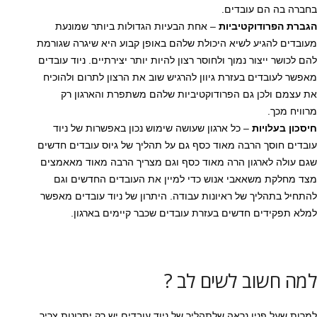
בחברה בה הם עובדים.
הגברת הפרודוקטיביות
– אחת הבעיות הגדולות ביותר שמונעת
מעובדים להגיע לשיא היכולת שלהם באופן קבוע היא שיגרה שגורמת
להם לכושר ייצור נמוך ולחוסר רצון להיות יותר יצירתיים. ניוד עובדים
מאפשר לעובדים בעזרת גיוון להרגיש שוב את הרצון לתרום ולהוכיח
את עצמם ולכן גם הפרודוקטיביות שלהם משתפרת והארגון רק
מרוויח מכך.
חיסכון בעלויות
– כל ארגון שעושה שימוש נכון באפשרות של ניוד
עובדים חוסך הרבה מאוד כסף גם על תהליך של גיוס עובדים חדשים
שגם עולה לארגון הרה מאוד כסף וגם מצריך הרבה מאוד מאאמצים
מצד מחלקת משאאבי אנוש כדי למיין את העובדים החדשים וגם
להתחיל בתהליך של ראיונות עבודה. היתרון של ניוד עובדים מאפשר
למלא תפקידים חדשים בעזרת עובדים שכבר קיימים בארגון.
למה חשוב לשים לב ?
למרות שעל פניו נראה שלתהליך של ניוד עובדים יש רק יתרונות צריך