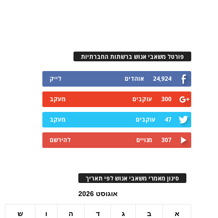
פורטל משאבי אנוש ברשתות החברתיות
24,924
אוהדים
לייק
300
עוקבים
מעקב
47
עוקבים
מעקב
307
מנויים
להירשם
סינון מאמרי משאבי אנוש לפי תאריך
אוגוסט 2026
א
ב
ג
ד
ה
ו
ש