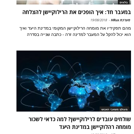
בלוגים
במעבר חד: איך הופכים את הרילוקיישן להצלחה
מערכת HRus
-
19/08/2018
מהם תפקידיו את מומחה הרילוקיישן המקומי במדינת היעד ואיך
הוא יכול להקל על המעבר למדינה זרה - כתבה שנייה בסדרה
מעולם משאבי האנוש
שולחים עובדים לרילוקיישן? למה כדאי לשכור
מומחה רהלוקיישן במדינת היעד