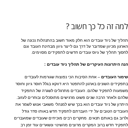
למה זה כל כך חשוב ?
תהליך של ניוד עובדים הוא חלק מאוד חשוב בהתנהלות נכונה של
הארגון מכיוון שמדובר על דרך גם לייצר גיוון מבחינת העובד וגם
לחסוך תהליך של גיוס עובדים חדשים לתפקידים מסוימים.
הנה היתרונות העיקריים של תהליך ניוד עובדים :
שימור העובדים
– אחת הסיבות הכי נפוצות שגורמות לעובדים
בתפקידים השונים בארגון להתפטר היא דווקא בגלל חוסר גיוון וחוסר
משמעות לתפקיד שלהם. העובדים מתרגלים לשגרה של התפקיד
שלהם ולאחר הרבה שנים פשוט מרגישים מתוסכלים ובוחרים לעזוב.
היתרון של ניוד עובדים הוא בכך שיש למנהלי משאבי אנוש לשמר את
העובדים הטובים על ידי העברתם לתפקיד חדש באותו סדר גודל
ולרוב גם באותם תנאים. מחקרים רבים מוכיחים שעובדים שמועברים
לתפקיד חדש ברוב המקרים מרוצים מהשינוי ונשארים עוד זמן רב