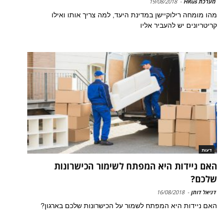
מערכת HRus
-
19/08/2018
מהו מומחה רילוקיישן במדינת היעד, למה צריך אותו ואילו
קריטריונים יש להעביר אליו
דעות
האם ניידות היא המפתח לשימור הכישרונות
שלכם?
דניאל דותן
-
16/08/2018
האם ניידות היא המפתח לשמור על הכישרונות שלכם בארגון?