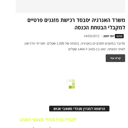
משרד האנרגיה יסבסד רכישת מזגנים פרטיים
למקבלי הבטחת הכנסה
יוסי חטב
-
14/03/2012
מיזוג
מדובר במזגנים חסכוניים באנרגיה, בהנחה של 1,005 שקלים. תעריפי הרכישה,
לאחר ההנחה, ינועו בין 1415 ל-1464 שקלים
קרא עוד
הרשמה למגזין מנהלי משאבי אנוש