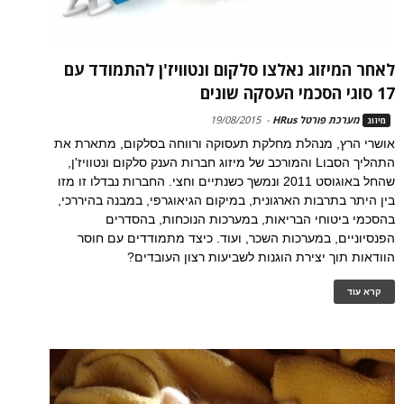
לאחר המיזוג נאלצו סלקום ונטוויז'ן להתמודד עם
17 סוגי הסכמי העסקה שונים
מערכת פורטל HRus
-
19/08/2015
מיזוג
אושרי הרץ, מנהלת מחלקת תעסוקה ורווחה בסלקום, מתארת את
התהליך הסבוL והמורכב של מיזוג חברות הענק סלקום ונטוויז'ן,
שהחל באוגוסט 2011 ונמשך כשנתיים וחצי. החברות נבדלו זו מזו
בין היתר בתרבות הארגונית, במיקום הגיאוגרפי, במבנה בהיררכי,
בהסכמי ביטוחי הבריאות, במערכות הנוכחות, בהסדרים
הפנסיוניים, במערכות השכר, ועוד. כיצד מתמודדים עם חוסר
הוודאות תוך יצירת הוגנות לשביעות רצון העובדים?
קרא עוד