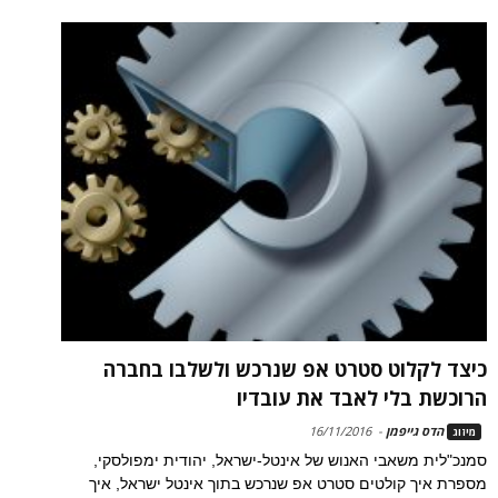
כיצד לקלוט סטרט אפ שנרכש ולשלבו בחברה
הרוכשת בלי לאבד את עובדיו
הדס גייפמן
-
16/11/2016
מיזוג
סמנכ"לית משאבי האנוש של אינטל-ישראל, יהודית ימפולסקי,
מספרת איך קולטים סטרט אפ שנרכש בתוך אינטל ישראל, איך