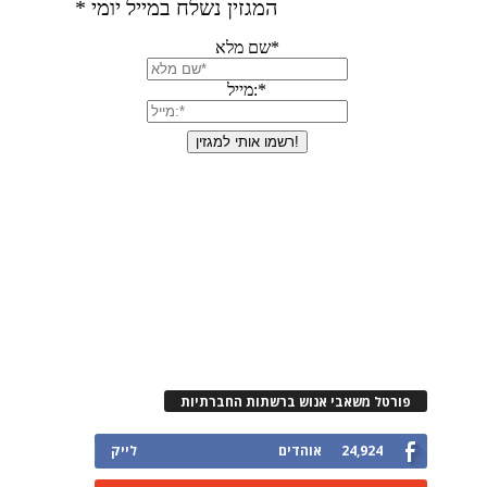
פורטל משאבי אנוש ברשתות החברתיות
24,924
אוהדים
לייק