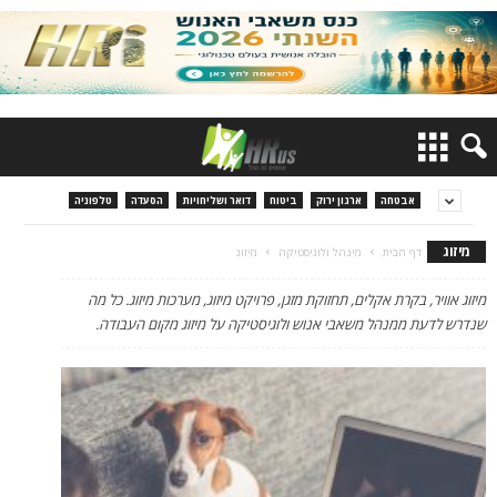
אבטחה
ארגון ירוק
ביטוח
דואר ושליחויות
הסעדה
טלפוניה
מיזוג
דף הבית
מינהל ולוגיסטיקה
מיזוג
מיזוג אוויר, בקרת אקלים, תחזוקת מזגן, פרויקט מיזוג, מערכות מיזוג. כל מה
שנדרש לדעת ממנהל משאבי אנוש ולוגיסטיקה על מיזוג מקום העבודה.