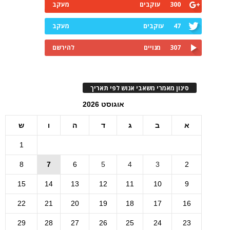
300
עוקבים
מעקב
47
עוקבים
מעקב
307
מנויים
להירשם
סינון מאמרי משאבי אנוש לפי תאריך
אוגוסט 2026
א
ב
ג
ד
ה
ו
ש
1
8
7
6
5
4
3
2
15
14
13
12
11
10
9
22
21
20
19
18
17
16
29
28
27
26
25
24
23