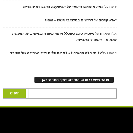
יפעת
על
במה מתבטא ההחזר על ההשקעה בהכשרת עובדים
יאנא קאסם
על
דרושים במשאבי אנוש – H&M
אלון פיאדה
על
מעסיק טעה כשכלל אחוזי משרה בחישוב ימי חופשה
שנתית – והפסיד בתביעה
David
על
על מי חלה החובה לשלם את עלות ציוד העבודה של העובד
מנהל משאבי אנוש החיפוש שלך מתחיל כאן…