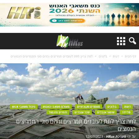
דף הבית
דעות
בלוגים
למה צריך לתת לעובדים תמריצים ומהם סוגי התמריצים הנפוצים
דעות
בלוגים
מאמרים מקצועיים
מעולם משאבי האנוש
ניהול משאבי אנוש
סליידר
שימור עובדים
שכר עובדים
תמרוץ ותגמול
למה צריך לתת לעובדים תמריצים ומהם סוגי התמריצים
הנפוצים
על ידי
מערכת HRus
-
12/07/2023