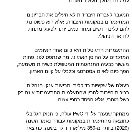
עמוקה במהלך העשור האחרון.
המעבר לעבודה היברידית לא העלים את הבריונים
המתעמרים במקומות העבודה, אלא הוא פשוט נתן
להם כלים חדשים ומתוחכמים יותר לפעול מתחת
לרדאר הניהולי.
ההתעמרות הדיגיטלית היא כיום אחד האיומים
המרכזיים על החוסן הארגוני. מה שנתפס לפני פחות
מעשור כבעיה התנהגותית המטופלת בשיחות משמעת,
הפך כיום לאיום אסטרטגי וכלכלי על קיום הארגון.
בעולם של שקיפות רדיקלית ותביעות ענק, הנהלות
בכירות חייבות להבין שהתעלמות מהתעמרות אינה רק
כשל מוסרי, אלא הפסד כספי עצום.
ממחקר שנערך על ידי PwC עולה, כי הנזק הגלובלי
כתוצאה מהתעמרות במקומות עבודה נאמד השנה
(2026) ביותר מ-350 מיליארד דולר בשנה, כתוצאה