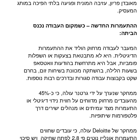
מאובדן פריון, עזיבה המונית ופגיעה בלתי הפיכה במותג
המעסיק.
ההתעמרות החדשה – כשמקום העבודה נכנס
הביתה:
המעבר לעבודה מרחוק הוליד את ההתעמרות
הדיגיטלית. היא לא מתבטאת בצעקות או השפלות
פומביות, אבל היא מתרחשת בהודעות וואטסאפ
בשעות הלילה, בהשתקה מכוונת בשיחות זום, בחרם
שקט בקבוצות עבודה סגורות ובדרכים רבות נוספות.
ממחקר שנערך על ידי גרטנר עולה, כי כ-45%
מהעובדים מרחוק מדווחים על חווית נידוי דיגיטלי או
התעמרות מצד עמיתים או מנהלים ישירים דרך
פלטפורמות שיתופיות.
ממחקר של Deloitte עולה, כי עובדים שחווים
התעמרות אונליין נוטים פי 2.8 לפתח שחיקה ויש סיכוי