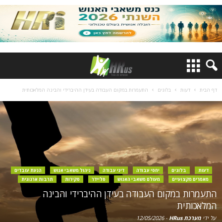
דף הבית
דעות
בלוגים
התעמרות במקום העבודה בעידן ההיברידי והבינה המלאכותית
דעות
בלוגים
יחסי עבודה
דיני עבודה
ניהול משאבי אנוש
הנעת עובדים
מאמרים מקצועיים
מעולם משאבי האנוש
סליידר
סקירות
תרבות ארגונית
התעמרות במקום העבודה בעידן ההיברידי והבינה
המלאכותית
על ידי
מערכת HRus
-
12/05/2026