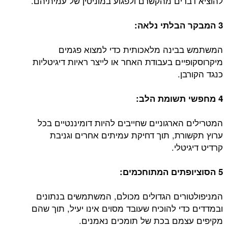
להוציא דברים מהקשרם ולפגוע במוניטין של עמיתיהם.
3 המבקר הבלתי נלאה:
המשתמש בבינה מלאכותית כדי למצוא פגמים
מיקרוסקופיים בעבודת האחר או לייצר ראיות דיגיטליות
כנגד הקורבן.
4 מחפשי תשומת הלב:
המטרילים הארגוניים שחייבים להיות דומיננטיים בכל
ערוץ תקשורת, תוך דחיקת עמיתים אחרים וגניבת
קרדיט דיגיטלי.
5 הסוציופתים המתוחכמים:
המניפולטורים הגדולים מכולם, המשתמשים בנתונים
ובמדדים כדי להוכיח שעובד מסוים אינו יעיל, תוך שהם
מקיפים עצמם בכת של תומכים נאמנים.