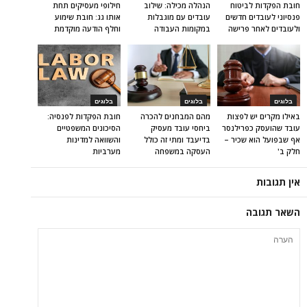
חובת הפקדות לביטוח
הנהלה מכילה: שילוב
חילופי מעסיקים תחת
פנסיוני לעובדים חדשים
עובדים עם מוגבלות
אותו גג: חובת שימוע
ולעובדים לאחר פרישה
במקומות העבודה
וחלף הודעה מוקדמת
בלוגים
בלוגים
בלוגים
באילו מקרים יש לפצות
מהם המבחנים להכרה
חובת הפקדות לפנסיה:
עובד שהועסק כפרילנסר
ביחסי עובד מעסיק
הסיכונים המשפטיים
אף שבפועל הוא שכיר –
בדיעבד ומתי זה כולל
והשוואה למדינות
חלק ב'
העסקה במשפחה
מערביות
אין תגובות
השאר תגובה