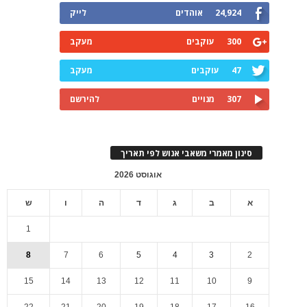
24,924
אוהדים
לייק
300
עוקבים
מעקב
47
עוקבים
מעקב
307
מנויים
להירשם
סינון מאמרי משאבי אנוש לפי תאריך
אוגוסט 2026
א
ב
ג
ד
ה
ו
ש
1
8
7
6
5
4
3
2
15
14
13
12
11
10
9
22
21
20
19
18
17
16