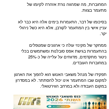
המחוברות, מה שמהווה נורת אזהרה לקיומו של
מתעמר בצוות.
בסיכומו של דבר, התעמרות בימים אלה היא כבר לא
עניין אישי בין המתעמר לקורבן, אלא היא כשל ניהולי
יקר.
ממחקר של מקינזי עולה כי ארגונים שמטפלים
בהתעמרות בגישת אפס סובלנות ומשתמשים בכלי
ניטור מתקדמים, מדווחים על עלייה של כ-25%
במחוברות העובדים.
תפקידו של מנהל משאבי האנוש הוא להפוך את הארגון
למקום שבו המתעמר אינו יכול להסתתר. לא במסדרון
במקום העבודה ולא במרחב הווירטואלי.