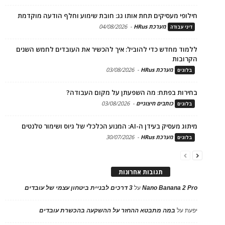
חילופי מעסיקים תחת אותו גג: חובת שימוע וחלף הודעה מוקדמת
מערכת HRus
-
04/08/2026
דיני עבודה
ללמוד מחדש כדי להוביל: איך להכשיר את העובדים לחמש השנים
הקרובות
מערכת HRus
-
03/08/2026
בלוגים
בחירות בפתח: מה השפעתן על מקום העבודה?
כותבים חיצוניים
-
03/08/2026
בלוגים
מיתוג מעסיק בעידן ה-AI: המנוע הכלכלי של גיוס ושימור טלנטים
מערכת HRus
-
30/07/2026
בלוגים
תגובות אחרונות
Nano Banana 2 Pro
על
3 דרכים לבניית ביטחון עצמי של עובדים
יפעת
על
במה מתבטא ההחזר על ההשקעה בהכשרת עובדים