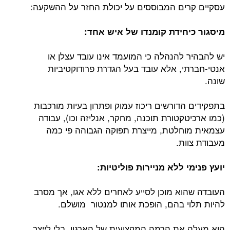
עסקיים קרים המבוססים על יכולת החזר על ההשקעה:
מיסגור כיחידת קומנדו של איש אחד:
יש להבהיר להנהלה כי המועמד אינו עובד עצלן או
אנטי-חברתי, אלא עובד בעל הגדרת פרודוקטיביות
שונה.
בתפקידים הדורשים ריכוז עמוק ופתרון בעיות מורכבות
(כמו ארכיטקטורת תוכנה, מחקר, אנליזה וכו), עבודה
עצמאית מוחלטת, מייצרת תפוקה הגבוהה פי כמה
מעבודת צוות.
יועץ פנימי ללא מניירות פוליטיות:
העובדה שהוא מוכן לסייע לאחרים ללא אגו, אך מסרב
להיות תלוי בהם, הופכת אותו למנטור מושלם.
הוא מעלה את הרמה המקצועית של הארגון, בלי לייצר