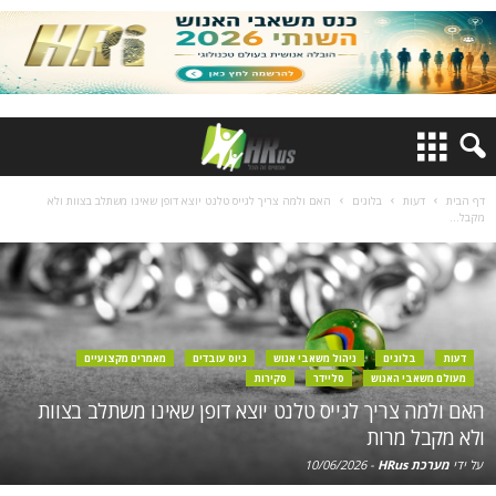
דף הבית
דעות
בלוגים
האם ולמה צריך לגייס טלנט יוצא דופן שאינו משתלב בצוות ולא
מקבל...
דעות
בלוגים
ניהול משאבי אנוש
גיוס עובדים
מאמרים מקצועיים
מעולם משאבי האנוש
סליידר
סקירות
האם ולמה צריך לגייס טלנט יוצא דופן שאינו משתלב בצוות
ולא מקבל מרות
על ידי
מערכת HRus
-
10/06/2026