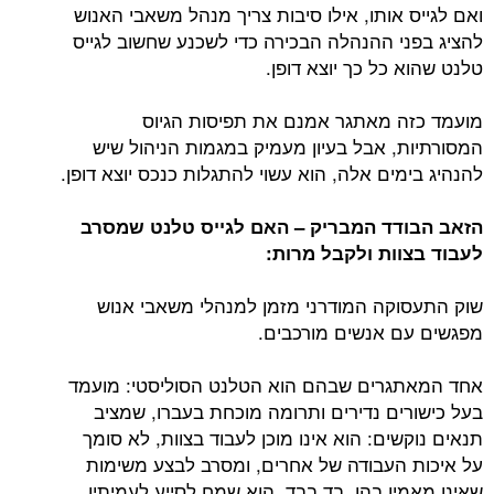
ואם לגייס אותו, אילו סיבות צריך מנהל משאבי האנוש
להציג בפני ההנהלה הבכירה כדי לשכנע שחשוב לגייס
טלנט שהוא כל כך יוצא דופן.
מועמד כזה מאתגר אמנם את תפיסות הגיוס
המסורתיות, אבל בעיון מעמיק במגמות הניהול שיש
להנהיג בימים אלה, הוא עשוי להתגלות כנכס יוצא דופן.
הזאב הבודד המבריק – האם לגייס טלנט שמסרב
לעבוד בצוות ולקבל מרות:
שוק התעסוקה המודרני מזמן למנהלי משאבי אנוש
מפגשים עם אנשים מורכבים.
אחד המאתגרים שבהם הוא הטלנט הסוליסטי: מועמד
בעל כישורים נדירים ותרומה מוכחת בעברו, שמציב
תנאים נוקשים: הוא אינו מוכן לעבוד בצוות, לא סומך
על איכות העבודה של אחרים, ומסרב לבצע משימות
שאינו מאמין בהן. בד בבד, הוא שמח לסייע לעמיתיו