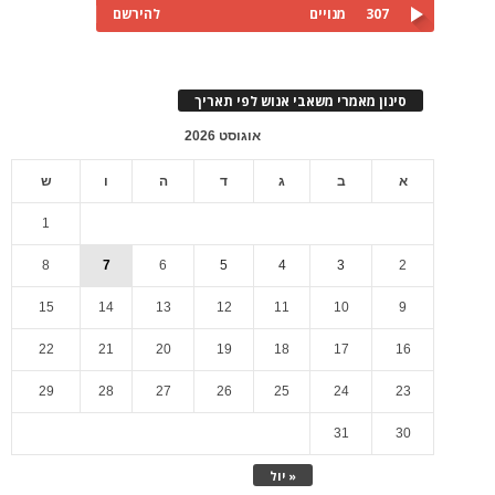
307
מנויים
להירשם
סינון מאמרי משאבי אנוש לפי תאריך
אוגוסט 2026
א
ב
ג
ד
ה
ו
ש
1
8
7
6
5
4
3
2
15
14
13
12
11
10
9
22
21
20
19
18
17
16
29
28
27
26
25
24
23
31
30
« יול