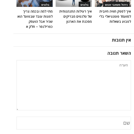
ניהול משאבי אנוש
בלוגים
בלוגים
איך לספק חוויה חיובית
איך רעילות התנהגותית
מתי למה ובכמה צריך
למועמד פוטנציאלי בלי
של טלנטים מבריקים
לפצות עובד שבפועל הוא
לטבוע בשאלות
מסכנת את הארגון
שכיר אבל הועסק
כפרילנסר – חלק א
אין תגובות
השאר תגובה