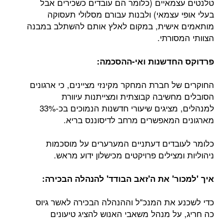
טלנטים עצמאיים (כלומר הם עובדים כשכירים אבל
בעלי אופי עצמאי) ולבנות עבורם מסלולי תעסוקה
מותאמים אישית, במקום לאלץ אותם להשתלב במבנה
הצוותי המסורתי.
פרדוקס החדשנות ואי-ההסכמה:
החוקרים של חברת המחקר מקינזי מציינים, כי ארגונים
הסובלים מחשיבה קבוצתית ומצייתנות עיוורת
למנהלים, מציגים שיעורי חדשנות הנמוכים בכ-33%
מארגונים המאפשרים מרחב לדיסוננס בריא.
כלומר לעובדים דעתניים המערערים על מוסכמות
ניהוליות ומצילים פרויקטים מכישלון ידוע מראש.
איך 'למכור' את ה'זאב הבודד' להנהלה הבכירה:
כדי לשכנע את המנכ"ל וההנהלה הבכירה לאשר גיוס
כה חריג, על מנהל משאבי האנוש להציג טיעונים