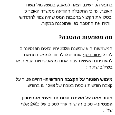
בתנאי הפורשים, ויצאה למאבק בנושא מול משרד
האוצר, עד כי התקבלה ההודעה ממשרד האוצר כי
יבטלו את הקיצוץ בהטבות המס שהיה צפוי להתרחש
ויותירו את ההטבה כפי שתוכננה במקור.
מה משמעות ההטבה?
המשמעות היא שבשנת 2025 יהיו זכאים הפנסיונרים
לקבל
פטור נוסף
אותו יוכלו לבחור לממש בהתאם
להעדפתם האישית עבור אחת מהאפשרויות הבאות או
בשילוב שתיהן:
– דהיינו פטור על
מימוש הפטור על הקצבה החודשית
קצבה חודשית נוספת בגובה של 1368 ₪ בחודש.
פטור ממס על משיכת סכום חד פעמי מהחיסכון
– סכום זה שווה ערך לסכום של כ246 אלף
הפנסיוני
שח' .