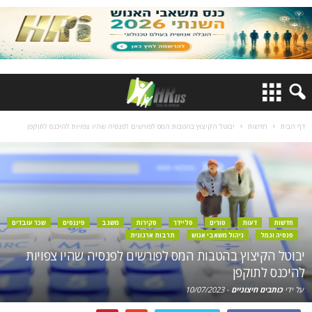
דף הבית
חדשות
יבוטל הקיצוץ בהטבות המס לפורשים לפנסיה שהיו צפויות להיכנס לתוקפן
חדשות
דעות
טורים
סליידר
סקירות
משגב
פיננסים
שכר עובדים
פנסיה וגמל
ניהול משאבי אנוש
תרבות ארגונית
יבוטל הקיצוץ בהטבות המס לפורשים לפנסיה שהיו צפויות
להיכנס לתוקפן
על ידי
כותבים חיצוניים
-
10/07/2023