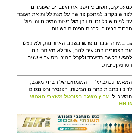
כמעסיקים, חשוב כי תפנו את העובדים שעומדים
לפרוש בקרוב למתכנן פרישה על מנת ללוות את העובד
עד למימוש כל זכויותיו הן מול רשות המיסים והן מול
חברות הביטוח וקרנות הפנסיה השונות.
גם במידה ועובדים פרשו בשנים האחרונות, ולא ניצלו
את הפטורים המגיעים להם, עוד לא מאוחר וניתן
להגיש בקשה בדיעבד ולקבל החזרי מס עד 6 שנים
רטרואקטיבית.
המאמר נכתב על ידי המומחים של חברת משגב,
לריכוז כתבות בתחום הביטוח, הפנסיה והפיננסים
המשיכו ל:
ערוץ משגב בפורטל משאבי האנוש
HRus