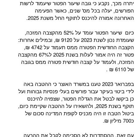
יתרה מכך, נקבע כי גובה שיעור הפטור שיעמוד לרשות
הפורשים, יעלה בכל מס' שנים, כאשר הפעימה
האחרונה אמורה להיכנס לתוקף החל משנת 2025.
כיום שיעור הפטור עומד על 52% מהקצבה המזכה,
שעומדת נכון לשנת 2023 על 9120 ₪, ובמילים אחרות:
הקצבה החודשית הפטורה ממס תעמוד על 4742 ₪,
פטור זה היה אמור לעלות בשנת 2025 ל67% מהקצבה
המזכה, ולעמוד על קצבה חודשית פטורה ממס בגובה
של 6110 ₪ .
בפברואר 2023 טענו במשרד האוצר כי ההטבה באה
לידי ביטוי בעיקר עבור פורשים בעלי פנסיות גבוהות ועל
כן ביקשו לבטל את הגדלת הפטור, שצפויה להיכנס
תוקף בשנת 2025, ולהשאירו על ההטבה שקיימת כיום,
ביטול הטבה זו היה מכניס לקופת המדינה סכום של
כ700 מיליון ₪.
עם זאת, ההסתדרות לא הסכימה לקבל את ההרעה