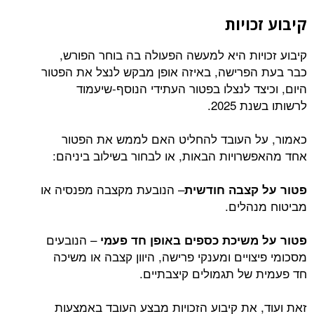
קיבוע זכויות
קיבוע זכויות היא למעשה הפעולה בה בוחר הפורש,
כבר בעת הפרישה, באיזה אופן מבקש לנצל את הפטור
היום, וכיצד לנצלו בפטור העתידי הנוסף-שיעמוד
לרשותו בשנת 2025.
כאמור, על העובד להחליט האם לממש את הפטור
אחד מהאפשרויות הבאות, או לבחור בשילוב ביניהם:
– הנובעת מקצבה מפנסיה או
פטור על קצבה חודשית
מביטוח מנהלים.
– הנובעים
פטור על משיכת כספים באופן חד פעמי
מסכומי פיצויים ומענקי פרישה, היוון קצבה או משיכה
חד פעמית של תגמולים קיצבתיים.
זאת ועוד, את קיבוע הזכויות מבצע העובד באמצעות