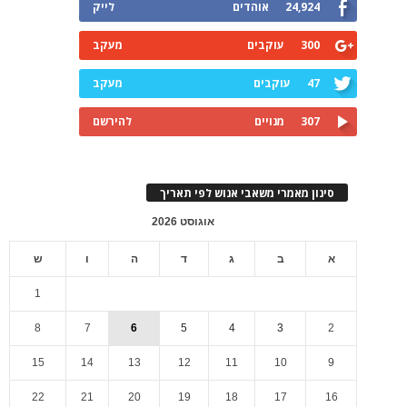
24,924
אוהדים
לייק
300
עוקבים
מעקב
47
עוקבים
מעקב
307
מנויים
להירשם
סינון מאמרי משאבי אנוש לפי תאריך
אוגוסט 2026
א
ב
ג
ד
ה
ו
ש
1
8
7
6
5
4
3
2
15
14
13
12
11
10
9
22
21
20
19
18
17
16