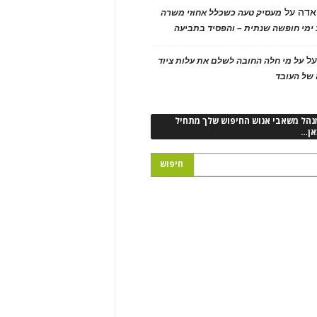
אדה
על
מעסיק טעה כשכלל אחוזי משרה
ימי חופשה שנתית – והפסיד בתביעה
ל
על מי חלה החובה לשלם את עלות ציוד
של העובד
נהל משאבי אנוש החיפוש שלך מתחיל
אן…