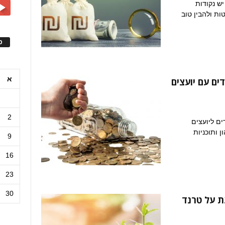
יש נקודות
ות ולהבין טוב
ס
א
ים עם יועצים
2
דים ליועצים
 ותוכניות
9
16
23
30
ת על טרנד