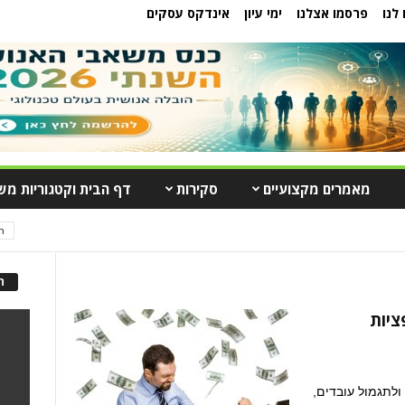
לנו
פרסמו אצלנו
ימי עיון
אינדקס עסקים
מאמרים מקצועיים
סקירות
דף הבית וקטגוריות מש
ה
ה
ופציות
 ולתגמול עובדים,