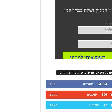
ורטל משאבי אנוש ברשתות החברתיות
24,924
אוהדים
לייק
300
עוקבים
מעקב
47
עוקבים
מעקב