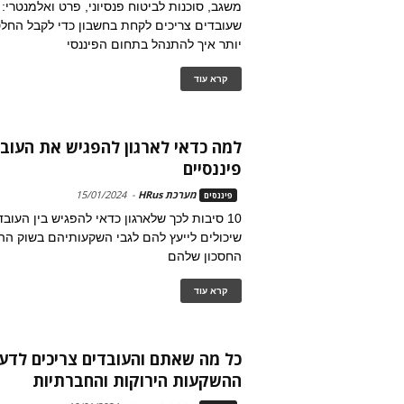
משגב, סוכנות לביטוח פנסיוני, פרט ואלמנטרי: 
שעובדים צריכים לקחת בחשבון כדי לקבל החלט
יותר איך להתנהל בתחום הפיננסי
קרא עוד
למה כדאי לארגון להפגיש את העובד
פיננסיים
מערכת HRus
-
15/01/2024
פיננסים
10 סיבות לכך שלארגון כדאי להפגיש בין העוב
שיכולים לייעץ להם לגבי השקעותיהם בשוק ההון
החסכון שלהם
קרא עוד
כל מה שאתם והעובדים צריכים לדע
ההשקעות הירוקות והחברתיות