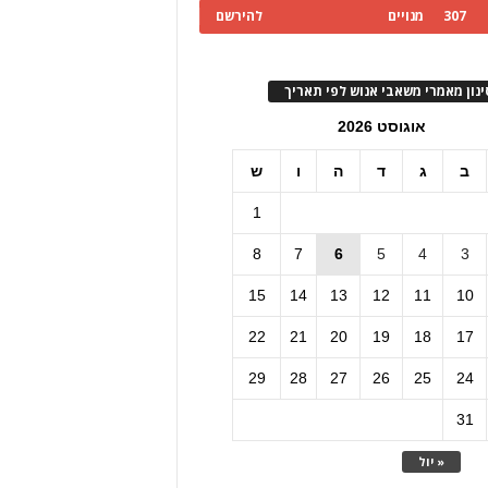
307
מנויים
להירשם
ינון מאמרי משאבי אנוש לפי תאריך
אוגוסט 2026
ב
ג
ד
ה
ו
ש
1
8
7
6
5
4
3
15
14
13
12
11
10
22
21
20
19
18
17
29
28
27
26
25
24
31
« יול