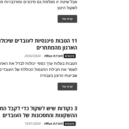
אבל שיטה זו מגלמת גם סיכונים ומורכבויות מ
לשקול היטב
קרא עוד
11 הטבות פיננסיות לעובדים שיכו
הארגון מהמתחרים
מערכת HRus
-
25/02/2024
פיננסים
הטבות בעלות ערך כספי יכולות לבדל את הארגו
לשפר את חבילת התגמול הכוללת של העובדים
שביעות הרצון בעבודה
קרא עוד
3 נקודות שיש לשקול כדי לקבל הח
ההשקעות והחסכונות של העובדים
מערכת HRus
-
15/01/2024
פיננסים